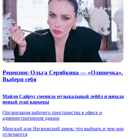
Рецензия: Ольга Серябкина — «Одиночка».
Выбери себя
Майли Сайрус сменила музыкальный лейбл и начала
новый этап карьеры
Организация рабочего пространства в офисе и
административном здании
Мирский или Несвижский замок: что выбрать и чем они
отличаются