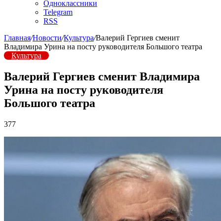
Одноклассники
Telegram
RSS
Главная
/
Новости
/
Культура
/
Валерий Гергиев сменит
Владимира Урина на посту руководителя Большого театра
Культура
Валерий Гергиев сменит Владимира
Урина на посту руководителя
Большого театра
377