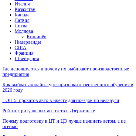
Италия
Казахстан
Канада
Латвия
Литва
Молдова
Кишинёв
Нидерланды
США
Франция
Швейцария
Где используются и почему их выбирают производственные
предприятия
Как выбрать онлайн-курс: признаки качественного обучения в
2026 году
ТОП 5: прокатов авто в Бресте для поездок по Беларуси
Рейтинг ритуальных агентств в Дзержинске
Почему подготовку к ЦТ и ЦЭ лучше начинать летом, а не
осенью