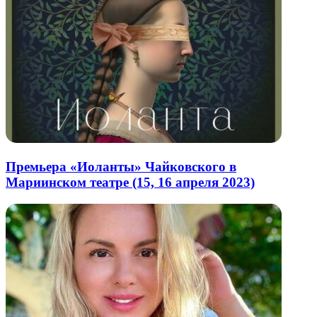
Премьера «Иоланты» Чайковского в
Мариинском театре (15, 16 апреля 2023)