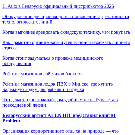
Li Auto в Беларуси: официальный дистрибьютор 2026
Оборудование для производства: повышение эффективности
технологических линий
Когда выгоднее арендовать складскую технику, чем покупать
Как грамотно организовать путешествие и избежать лишнего
стресса
Когда стоит задуматься о продаже медицинского
оборудования
Рейтинг магазинов счётчиков банкнот
Рейтинг магазинов лодок ПВХ в Минске: где купить
надежную лодку для рыбалки и отдыха
Что делает одноэтажный дом удобным не на бумаге, а в
повседневной жизни
Белорусский артист ALEN HIT представил клип #1
Problem
Организация корпоративного отдыха на природе — что