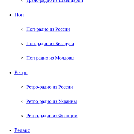
Транс-радио из Швейцарии
Поп
Поп-радио из России
Поп-радио из Беларуси
Поп радио из Молдовы
Ретро
Ретро-радио из России
Ретро-радио из Украины
Ретро-радио из Франции
Релакс