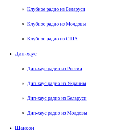
Клубное радио из Беларуси
Клубное радио из Молдовы
Клубное радио из США
Дип-хаус
Дип-хаус радио из России
Дип-хаус радио из Украины
Дип-хаус радио из Беларуси
Дип-хаус радио из Молдовы
Шансон