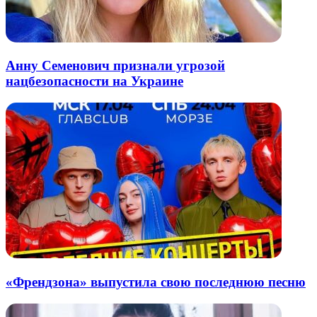
Анну Семенович признали угрозой
нацбезопасности на Украине
«Френдзона» выпустила свою последнюю песню