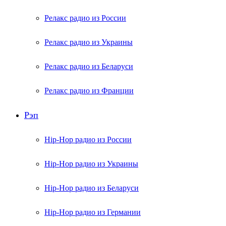
Релакс радио из России
Релакс радио из Украины
Релакс радио из Беларуси
Релакс радио из Франции
Рэп
Hip-Hop радио из России
Hip-Hop радио из Украины
Hip-Hop радио из Беларуси
Hip-Hop радио из Германии