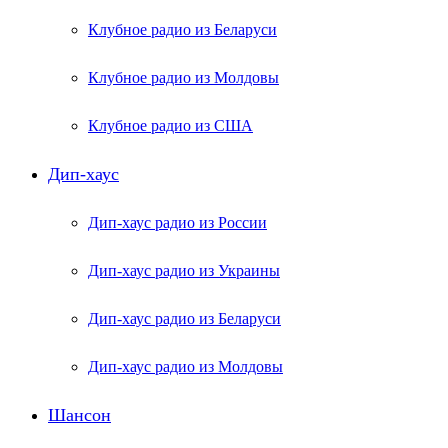
Клубное радио из Беларуси
Клубное радио из Молдовы
Клубное радио из США
Дип-хаус
Дип-хаус радио из России
Дип-хаус радио из Украины
Дип-хаус радио из Беларуси
Дип-хаус радио из Молдовы
Шансон