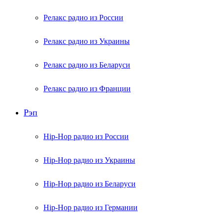
Релакс радио из России
Релакс радио из Украины
Релакс радио из Беларуси
Релакс радио из Франции
Рэп
Hip-Hop радио из России
Hip-Hop радио из Украины
Hip-Hop радио из Беларуси
Hip-Hop радио из Германии