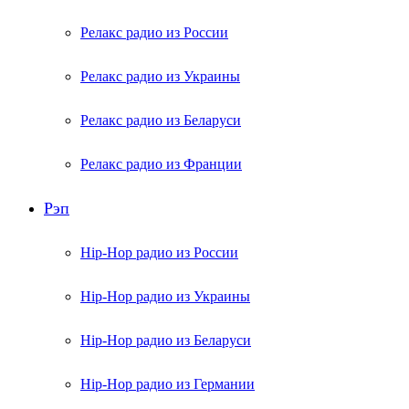
Релакс радио из России
Релакс радио из Украины
Релакс радио из Беларуси
Релакс радио из Франции
Рэп
Hip-Hop радио из России
Hip-Hop радио из Украины
Hip-Hop радио из Беларуси
Hip-Hop радио из Германии