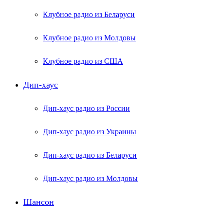
Клубное радио из Беларуси
Клубное радио из Молдовы
Клубное радио из США
Дип-хаус
Дип-хаус радио из России
Дип-хаус радио из Украины
Дип-хаус радио из Беларуси
Дип-хаус радио из Молдовы
Шансон