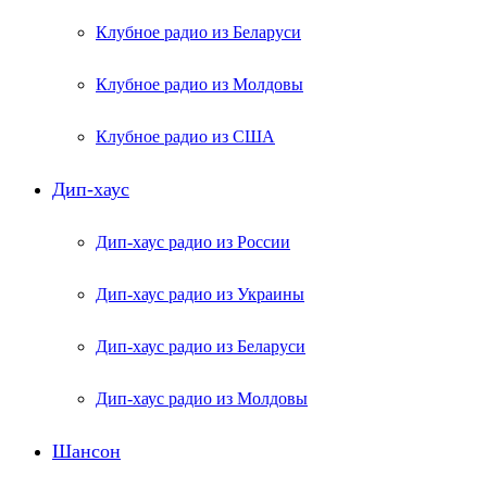
Клубное радио из Беларуси
Клубное радио из Молдовы
Клубное радио из США
Дип-хаус
Дип-хаус радио из России
Дип-хаус радио из Украины
Дип-хаус радио из Беларуси
Дип-хаус радио из Молдовы
Шансон