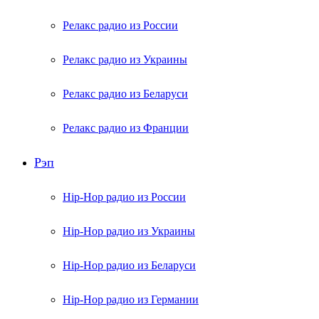
Релакс радио из России
Релакс радио из Украины
Релакс радио из Беларуси
Релакс радио из Франции
Рэп
Hip-Hop радио из России
Hip-Hop радио из Украины
Hip-Hop радио из Беларуси
Hip-Hop радио из Германии