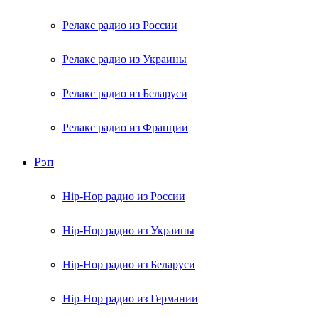
Релакс радио из России
Релакс радио из Украины
Релакс радио из Беларуси
Релакс радио из Франции
Рэп
Hip-Hop радио из России
Hip-Hop радио из Украины
Hip-Hop радио из Беларуси
Hip-Hop радио из Германии