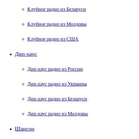
Клубное радио из Беларуси
Клубное радио из Молдовы
Клубное радио из США
Дип-хаус
Дип-хаус радио из России
Дип-хаус радио из Украины
Дип-хаус радио из Беларуси
Дип-хаус радио из Молдовы
Шансон