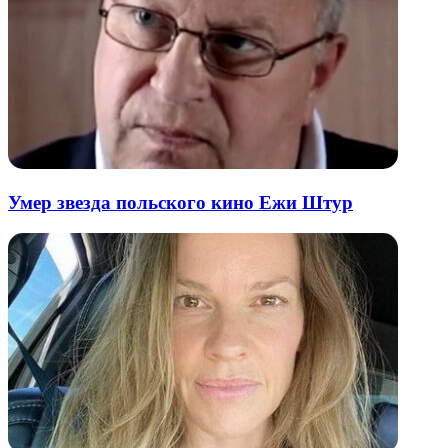
Умер звезда польского кино Ежи Штур