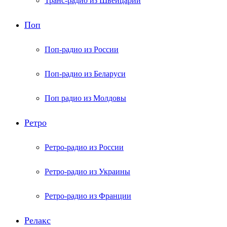
Транс-радио из Швейцарии
Поп
Поп-радио из России
Поп-радио из Беларуси
Поп радио из Молдовы
Ретро
Ретро-радио из России
Ретро-радио из Украины
Ретро-радио из Франции
Релакс