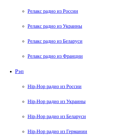
Релакс радио из России
Релакс радио из Украины
Релакс радио из Беларуси
Релакс радио из Франции
Рэп
Hip-Hop радио из России
Hip-Hop радио из Украины
Hip-Hop радио из Беларуси
Hip-Hop радио из Германии