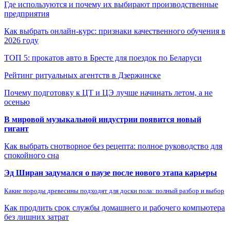
Где используются и почему их выбирают производственные
предприятия
Как выбрать онлайн-курс: признаки качественного обучения в
2026 году
ТОП 5: прокатов авто в Бресте для поездок по Беларуси
Рейтинг ритуальных агентств в Дзержинске
Почему подготовку к ЦТ и ЦЭ лучше начинать летом, а не
осенью
В мировой музыкальной индустрии появится новый
гигант
Как выбрать снотворное без рецепта: полное руководство для
спокойного сна
Эд Ширан задумался о паузе после нового этапа карьеры
Какие породы древесины подходят для доски пола: полный разбор и выбор
Как продлить срок службы домашнего и рабочего компьютера
без лишних затрат