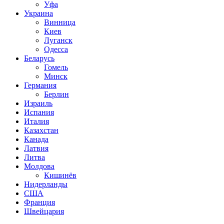
Уфа
Украина
Винница
Киев
Луганск
Одесса
Беларусь
Гомель
Минск
Германия
Берлин
Израиль
Испания
Италия
Казахстан
Канада
Латвия
Литва
Молдова
Кишинёв
Нидерланды
США
Франция
Швейцария