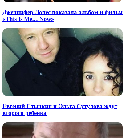
Дженнифер Лопес показала альбом и фильм
«This Is Me… Now»
Евгений Стычкин и Ольга Сутулова ждут
второго ребенка