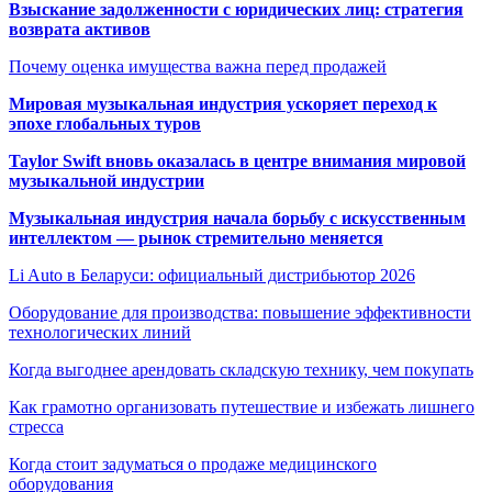
Взыскание задолженности с юридических лиц: стратегия
возврата активов
Почему оценка имущества важна перед продажей
Мировая музыкальная индустрия ускоряет переход к
эпохе глобальных туров
Taylor Swift вновь оказалась в центре внимания мировой
музыкальной индустрии
Музыкальная индустрия начала борьбу с искусственным
интеллектом — рынок стремительно меняется
Li Auto в Беларуси: официальный дистрибьютор 2026
Оборудование для производства: повышение эффективности
технологических линий
Когда выгоднее арендовать складскую технику, чем покупать
Как грамотно организовать путешествие и избежать лишнего
стресса
Когда стоит задуматься о продаже медицинского
оборудования