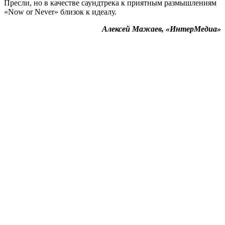
Пресли, но в качестве саундтрека к приятным размышлениям
«Now or Never» близок к идеалу.
Алексей Мажаев, «ИнтерМедиа»