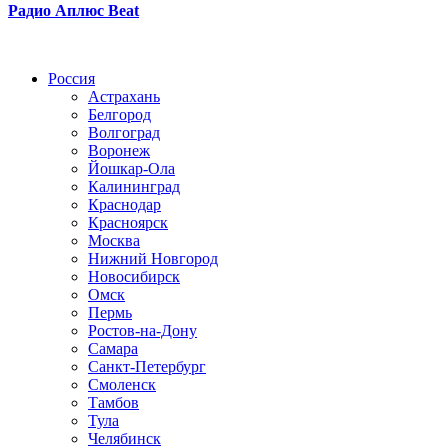
Радио Аплюс Beat
Радио по странам
Россия
Астрахань
Белгород
Волгоград
Воронеж
Йошкар-Ола
Калининград
Краснодар
Красноярск
Москва
Нижний Новгород
Новосибирск
Омск
Пермь
Ростов-на-Дону
Самара
Санкт-Петербург
Смоленск
Тамбов
Тула
Челябинск