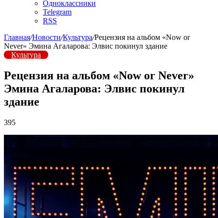
Одноклассники
Telegram
RSS
Главная
/
Новости
/
Культура
/
Рецензия на альбом «Now or
Never» Эмина Агаларова: Элвис покинул здание
Культура
Рецензия на альбом «Now or Never»
Эмина Агаларова: Элвис покинул
здание
395