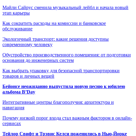
Майли Сайрус сменила музыкальный лейбл и начала новый
этап карьеры
Как сократить расходы на комиссии и банковское
обслуживание
Экологичный транспорт: какие решения доступны
современному человеку
Обустройство производственного помещения: от подготовки
основания до инженерных систем
Как выбрать упаковку для безопасной транспортировки
товаров и личных вещей
Бейонсе неожиданно выпустила новую песню к юбилею
альбома B’Day
Интегративные центры благополучия: архитектура и
навигация
Почему низкий порог входа стал важным фактором в онлайн-
сервисах
Тейлор Свифт и Трэвис Келси поженились в Нью-Йорке