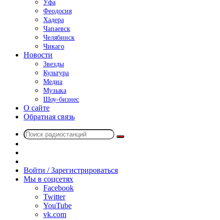
Уфа
Феодосия
Хадера
Чапаевск
Челябинск
Чикаго
Новости
Звезды
Культура
Медиа
Музыка
Шоу-бизнес
О сайте
Обратная связь
Поиск
Switch
радиостанций
skin
Sidebar
Случайное
радио
Войти / Зарегистрироваться
Мы в соцсетях
Facebook
Twitter
YouTube
vk.com