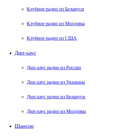
Клубное радио из Беларуси
Клубное радио из Молдовы
Клубное радио из США
Дип-хаус
Дип-хаус радио из России
Дип-хаус радио из Украины
Дип-хаус радио из Беларуси
Дип-хаус радио из Молдовы
Шансон