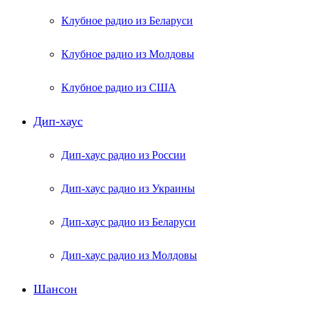
Клубное радио из Беларуси
Клубное радио из Молдовы
Клубное радио из США
Дип-хаус
Дип-хаус радио из России
Дип-хаус радио из Украины
Дип-хаус радио из Беларуси
Дип-хаус радио из Молдовы
Шансон