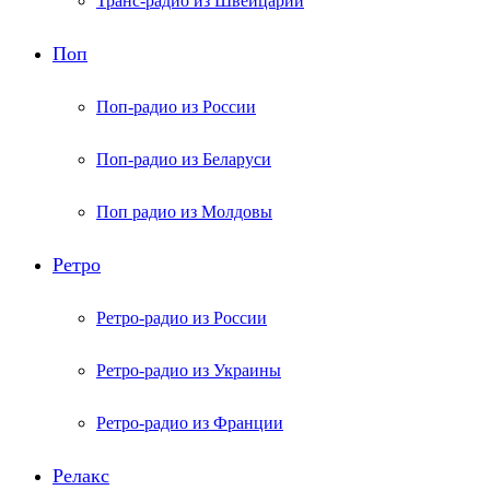
Транс-радио из Швейцарии
Поп
Поп-радио из России
Поп-радио из Беларуси
Поп радио из Молдовы
Ретро
Ретро-радио из России
Ретро-радио из Украины
Ретро-радио из Франции
Релакс