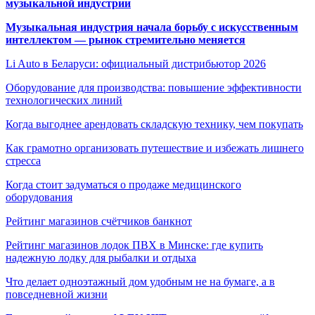
музыкальной индустрии
Музыкальная индустрия начала борьбу с искусственным
интеллектом — рынок стремительно меняется
Li Auto в Беларуси: официальный дистрибьютор 2026
Оборудование для производства: повышение эффективности
технологических линий
Когда выгоднее арендовать складскую технику, чем покупать
Как грамотно организовать путешествие и избежать лишнего
стресса
Когда стоит задуматься о продаже медицинского
оборудования
Рейтинг магазинов счётчиков банкнот
Рейтинг магазинов лодок ПВХ в Минске: где купить
надежную лодку для рыбалки и отдыха
Что делает одноэтажный дом удобным не на бумаге, а в
повседневной жизни