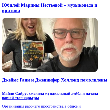
Юбилей Марины Нестьевой – музыковеда и
критика
Джеймс Ганн и Дженнифер Холлэнд помолвлены
Майли Сайрус сменила музыкальный лейбл и начала
новый этап карьеры
Организация рабочего пространства в офисе и