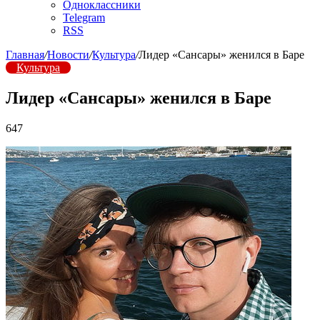
Одноклассники
Telegram
RSS
Главная
/
Новости
/
Культура
/
Лидер «Сансары» женился в Баре
Культура
Лидер «Сансары» женился в Баре
647