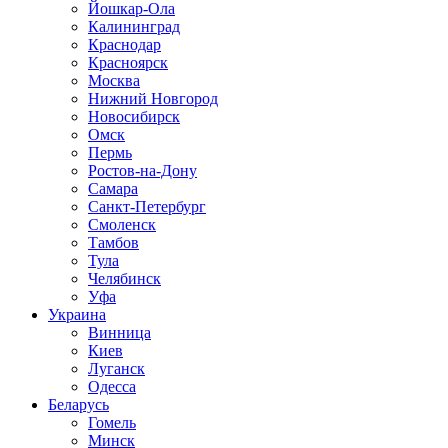
Йошкар-Ола
Калининград
Краснодар
Красноярск
Москва
Нижний Новгород
Новосибирск
Омск
Пермь
Ростов-на-Дону
Самара
Санкт-Петербург
Смоленск
Тамбов
Тула
Челябинск
Уфа
Украина
Винница
Киев
Луганск
Одесса
Беларусь
Гомель
Минск