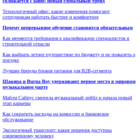
сближается с кино: новый глобальный тренд
Технологичный офис: какие изменения помогают
сотрудникам работать быстрее и комфортнее
Почему непрерывное обучение становится обязательным
Как меняются требования к квалификации специалистов в
строительной отрасли
Как выбрать летнее путешествие по бюджету и не пожалеть о
поездке
Лучшие бренды блоков питания для B2B-сегмента
Шакира и Burna Boy удерживают первое место в мировом
музыкальном чарте
Майли Сайрус сменила музыкальный лейбл и начала новый
этап карьеры
Как сократить расходы на комиссии и банковское
обслуживание
Экологичный транспорт: какие решения доступны
современному человеку