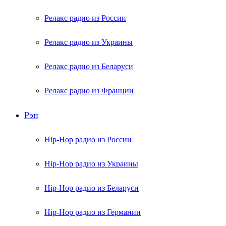
Релакс радио из России
Релакс радио из Украины
Релакс радио из Беларуси
Релакс радио из Франции
Рэп
Hip-Hop радио из России
Hip-Hop радио из Украины
Hip-Hop радио из Беларуси
Hip-Hop радио из Германии