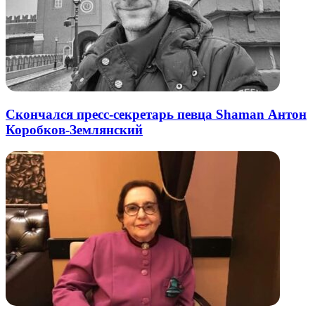
Скончался пресс-секретарь певца Shaman Антон
Коробков-Землянский