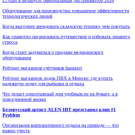
Li Auto в Беларуси: официальный дистрибьютор 2026
Оборудование для производства: повышение эффективности
технологических линий
Когда выгоднее арендовать складскую технику, чем покупать
Как грамотно организовать путешествие и избежать лишнего
стресса
Когда стоит задуматься о продаже медицинского
оборудования
Рейтинг магазинов счётчиков банкнот
Рейтинг магазинов лодок ПВХ в Минске: где купить
надежную лодку для рыбалки и отдыха
Что делает одноэтажный дом удобным не на бумаге, а в
повседневной жизни
Белорусский артист ALEN HIT представил клип #1
Problem
Организация корпоративного отдыха на природе — что
важно учесть