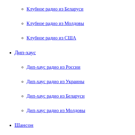
Клубное радио из Беларуси
Клубное радио из Молдовы
Клубное радио из США
Дип-хаус
Дип-хаус радио из России
Дип-хаус радио из Украины
Дип-хаус радио из Беларуси
Дип-хаус радио из Молдовы
Шансон