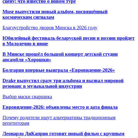
сцену: что известно о новом туре
Muse выпустили новый альбом, посвящённый
космическим сигналам
Благоустройство дворов Минска в 2026 году
Юбилейный фестиваль беларуской песни и поэзии пройдет
в Молодечно в июне
В Минске прошёл большой концерт детской студии
ансамбля «Хорошки»
Болгария впервые выиграла «Евровидение-2026»
Drake выпустил сразу три альбома и вызвал мировой
резонанс в музыкальной индустрии
Выбор маски сварщика
Евровидение-2026: объявлены место и дата финала
Почему родители ищут альтернативы традиционным
репетиторам
Леонардо ДиКаприо готовит новый фильм с крупным