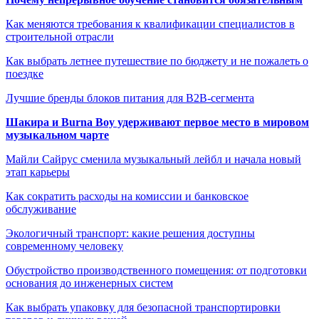
Как меняются требования к квалификации специалистов в
строительной отрасли
Как выбрать летнее путешествие по бюджету и не пожалеть о
поездке
Лучшие бренды блоков питания для B2B-сегмента
Шакира и Burna Boy удерживают первое место в мировом
музыкальном чарте
Майли Сайрус сменила музыкальный лейбл и начала новый
этап карьеры
Как сократить расходы на комиссии и банковское
обслуживание
Экологичный транспорт: какие решения доступны
современному человеку
Обустройство производственного помещения: от подготовки
основания до инженерных систем
Как выбрать упаковку для безопасной транспортировки