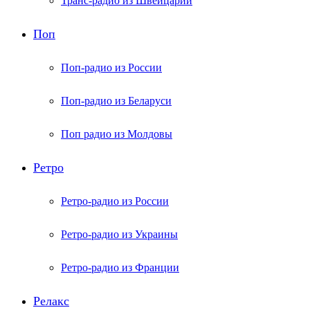
Транс-радио из Швейцарии
Поп
Поп-радио из России
Поп-радио из Беларуси
Поп радио из Молдовы
Ретро
Ретро-радио из России
Ретро-радио из Украины
Ретро-радио из Франции
Релакс