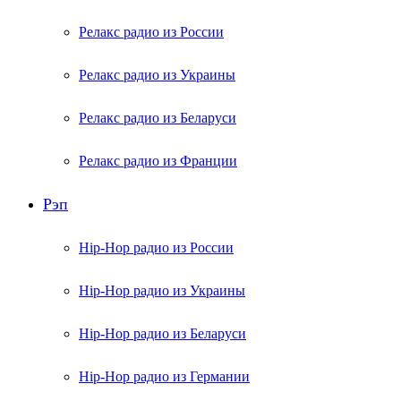
Релакс радио из России
Релакс радио из Украины
Релакс радио из Беларуси
Релакс радио из Франции
Рэп
Hip-Hop радио из России
Hip-Hop радио из Украины
Hip-Hop радио из Беларуси
Hip-Hop радио из Германии