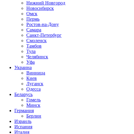
Нижний Новгород
Новосибирск
Омск
Пермь
Ростов-на-Дону
Самара
Санкт-Петербург
Смоленск
Тамбов
Тула
Челябинск
Уфа
Украина
Винница
Киев
Луганск
Одесса
Беларусь
Гомель
Минск
Германия
Берлин
Израиль
Испания
Италия