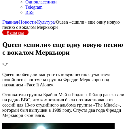
Одноклассники
Telegram
RSS
Главная
/
Новости
/
Культура
/
Queen «сшили» еще одну новую
песню с вокалом Меркьюри
Культура
Queen «сшили» еще одну новую песню
с вокалом Меркьюри
521
Queen пообещали выпустить новую песню с участием
покойного фронтмена группы Фредди Меркьюри под
названием «Face It Alone».
Основатели группы Брайан Мэй и Роджер Тейлор рассказали
на радио BBC, что композиция была позаимствована из
сессий для 13-го студийного альбома группы «The Miracle»,
который был выпущен в 1989 году. Спустя два года Фредди
Меркьюри скончался.