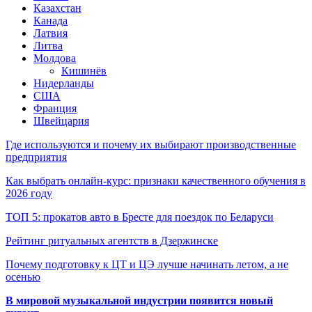
Казахстан
Канада
Латвия
Литва
Молдова
Кишинёв
Нидерланды
США
Франция
Швейцария
Где используются и почему их выбирают производственные
предприятия
Как выбрать онлайн-курс: признаки качественного обучения в
2026 году
ТОП 5: прокатов авто в Бресте для поездок по Беларуси
Рейтинг ритуальных агентств в Дзержинске
Почему подготовку к ЦТ и ЦЭ лучше начинать летом, а не
осенью
В мировой музыкальной индустрии появится новый