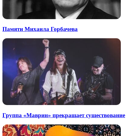
Памяти Михаила Горбачева
Группа «Маврин» прекращает существование