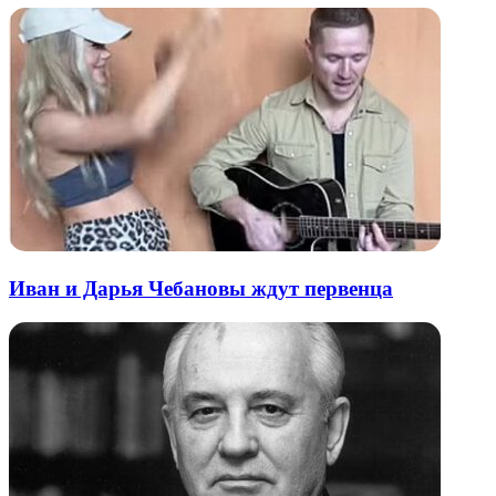
Иван и Дарья Чебановы ждут первенца