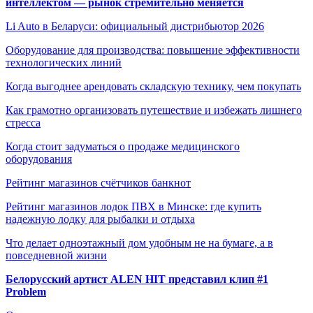
интеллектом — рынок стремительно меняется
Li Auto в Беларуси: официальный дистрибьютор 2026
Оборудование для производства: повышение эффективности
технологических линий
Когда выгоднее арендовать складскую технику, чем покупать
Как грамотно организовать путешествие и избежать лишнего
стресса
Когда стоит задуматься о продаже медицинского
оборудования
Рейтинг магазинов счётчиков банкнот
Рейтинг магазинов лодок ПВХ в Минске: где купить
надежную лодку для рыбалки и отдыха
Что делает одноэтажный дом удобным не на бумаге, а в
повседневной жизни
Белорусский артист ALEN HIT представил клип #1
Problem