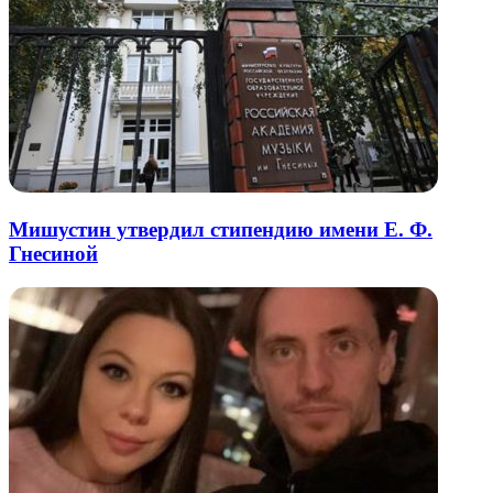
Мишустин утвердил стипендию имени Е. Ф.
Гнесиной