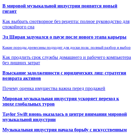
В мировой музыкальной индустрии появится новый
гигант
Как выбрать снотворное без рецепта: полное руководство для
спокойного сна
Эд Ширан задумался о паузе после нового этапа карьеры
Какие породы древесины подходят для доски пола: полный разбор и выбор
Как продлить срок службы домашнего и рабочего компьютера
без лишних затрат
Взыскание задолженности с юридических лиц: стратегия
возврата активов
Почему оценка имущества важна перед продажей
Мировая музыкальная индустрия ускоряет переход к
эпохе глобальных туров
Taylor Swift вновь оказалась в центре внимания мировой
музыкальной индустрии
Музыкальная индустрия начала борьбу с искусственным