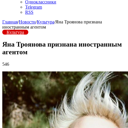
Одноклассники
Telegram
RSS
Главная
/
Новости
/
Культура
/
Яна Троянова признана
иностранным агентом
Культура
Яна Троянова признана иностранным
агентом
546