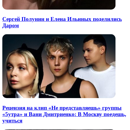
Сергей Полунин и Елена Ильиных поделились
Даром
Рецензия на клип «Не представляешь» группы
«5утра» и Вани Дмитриенко: В Москву поедешь,
учиться