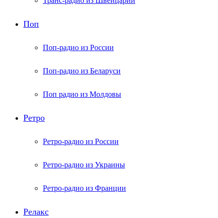
Транс-радио из Швейцарии
Поп
Поп-радио из России
Поп-радио из Беларуси
Поп радио из Молдовы
Ретро
Ретро-радио из России
Ретро-радио из Украины
Ретро-радио из Франции
Релакс