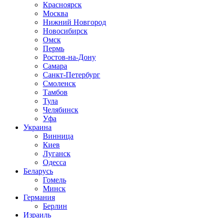
Красноярск
Москва
Нижний Новгород
Новосибирск
Омск
Пермь
Ростов-на-Дону
Самара
Санкт-Петербург
Смоленск
Тамбов
Тула
Челябинск
Уфа
Украина
Винница
Киев
Луганск
Одесса
Беларусь
Гомель
Минск
Германия
Берлин
Израиль