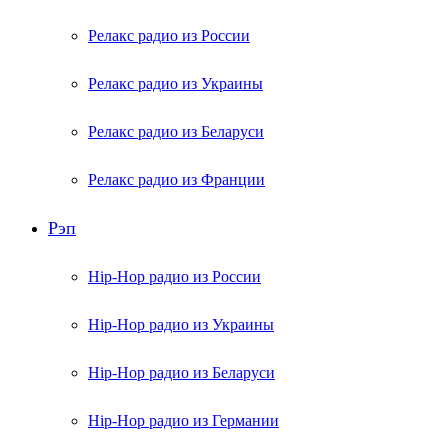
Релакс радио из России
Релакс радио из Украины
Релакс радио из Беларуси
Релакс радио из Франции
Рэп
Hip-Hop радио из России
Hip-Hop радио из Украины
Hip-Hop радио из Беларуси
Hip-Hop радио из Германии