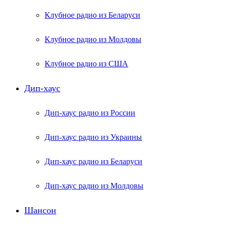
Клубное радио из Беларуси
Клубное радио из Молдовы
Клубное радио из США
Дип-хаус
Дип-хаус радио из России
Дип-хаус радио из Украины
Дип-хаус радио из Беларуси
Дип-хаус радио из Молдовы
Шансон