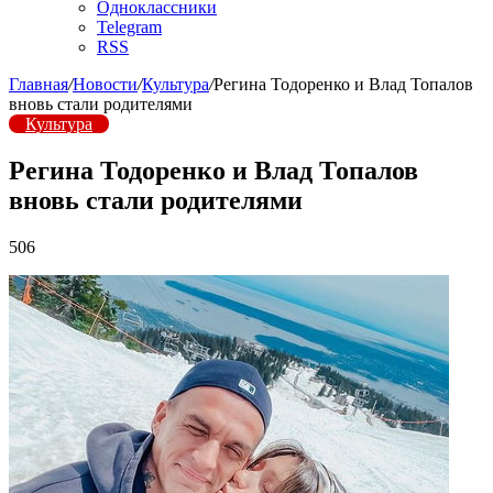
Одноклассники
Telegram
RSS
Главная
/
Новости
/
Культура
/
Регина Тодоренко и Влад Топалов
вновь стали родителями
Культура
Регина Тодоренко и Влад Топалов
вновь стали родителями
506