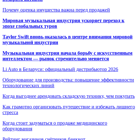
Почему оценка имущества важна перед продажей
Мировая музыкальная индустрия ускоряет переход к
эпохе глобальных туров
Taylor Swift вновь оказалась в центре внимания мировой
музыкальной индустрии
Музыкальная индустрия начала борьбу с искусственным
интеллектом — рынок стремительно меняется
Li Auto в Беларуси: официальный дистрибьютор 2026
Оборудование для производства: повышение эффективности
технологических линий
Когда выгоднее арендовать складскую технику, чем покупать
Как грамотно организовать путешествие и избежать лишнего
стресса
Когда стоит задуматься о продаже медицинского
оборудования
Рейтинг магазинов счётчиков банкнот