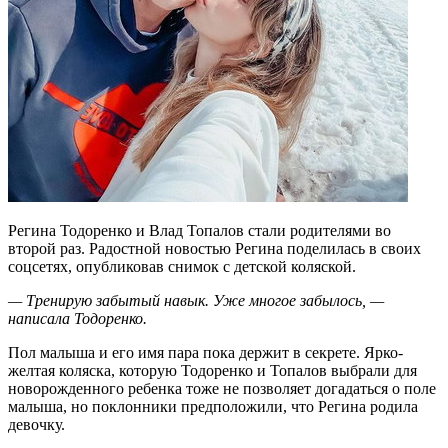
Регина Тодоренко и Влад Топалов стали родителями во
второй раз. Радостной новостью Регина поделилась в своих
соцсетях, опубликовав снимок с детской коляской.
— Тренирую забытый навык. Уже многое забылось, —
написала Тодоренко.
Пол малыша и его имя пара пока держит в секрете. Ярко-
желтая коляска, которую Тодоренко и Топалов выбрали для
новорожденного ребенка тоже не позволяет догадаться о поле
малыша, но поклонники предположили, что Регина родила
девочку.