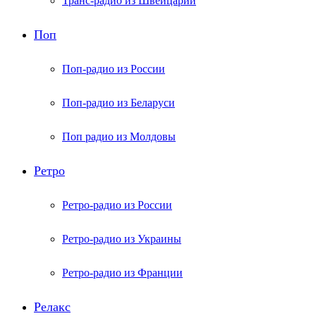
Транс-радио из Швейцарии
Поп
Поп-радио из России
Поп-радио из Беларуси
Поп радио из Молдовы
Ретро
Ретро-радио из России
Ретро-радио из Украины
Ретро-радио из Франции
Релакс