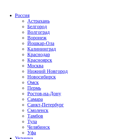
Радио по странам
Россия
Астрахань
Белгород
Волгоград
Воронеж
Йошкар-Ола
Калининград
Краснодар
Красноярск
Москва
Нижний Новгород
Новосибирск
Омск
Пермь
Ростов-на-Дону
Самара
Санкт-Петербург
Смоленск
Тамбов
Тула
Челябинск
Уфа
Украина