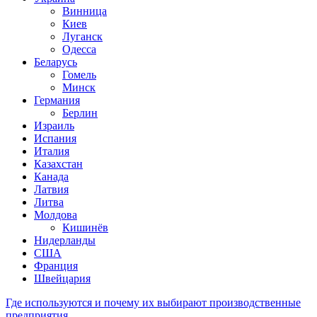
Винница
Киев
Луганск
Одесса
Беларусь
Гомель
Минск
Германия
Берлин
Израиль
Испания
Италия
Казахстан
Канада
Латвия
Литва
Молдова
Кишинёв
Нидерланды
США
Франция
Швейцария
Где используются и почему их выбирают производственные
предприятия