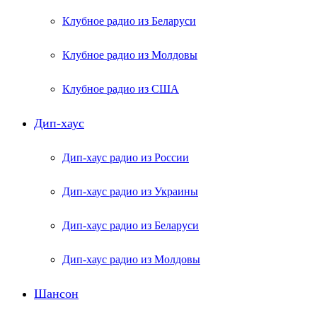
Клубное радио из Беларуси
Клубное радио из Молдовы
Клубное радио из США
Дип-хаус
Дип-хаус радио из России
Дип-хаус радио из Украины
Дип-хаус радио из Беларуси
Дип-хаус радио из Молдовы
Шансон