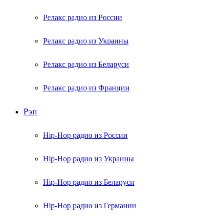
Релакс радио из России
Релакс радио из Украины
Релакс радио из Беларуси
Релакс радио из Франции
Рэп
Hip-Hop радио из России
Hip-Hop радио из Украины
Hip-Hop радио из Беларуси
Hip-Hop радио из Германии