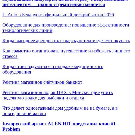
интеллектом — рынок стремительно меняется
Li Auto в Беларуси: официальный дистрибьютор 2026
Оборудование для производства: повышение эффективности
технологических линий
Когда выгоднее арендовать складскую технику, чем покупать
Как грамотно организовать путешествие и избежать лишнего
стресса
Когда стоит задуматься о продаже медицинского
оборудования
Рейтинг магазинов счётчиков банкнот
Рейтинг магазинов лодок ПВХ в Минске: где купить
надежную лодку для рыбалки и отдыха
Что делает одноэтажный дом удобным не на бумаге, а в
повседневной жизни
Белорусский артист ALEN HIT представил клип #1
Problem