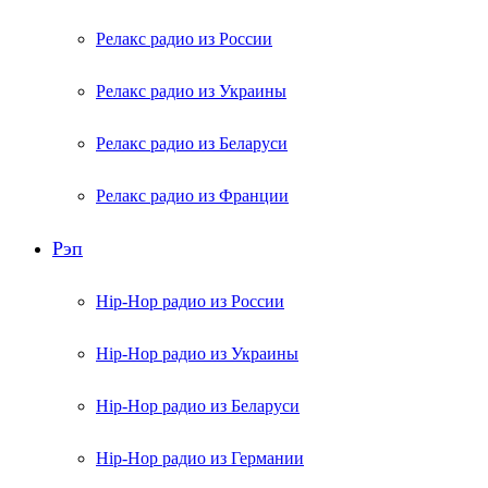
Релакс радио из России
Релакс радио из Украины
Релакс радио из Беларуси
Релакс радио из Франции
Рэп
Hip-Hop радио из России
Hip-Hop радио из Украины
Hip-Hop радио из Беларуси
Hip-Hop радио из Германии