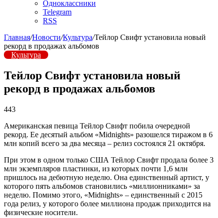
Одноклассники
Telegram
RSS
Главная
/
Новости
/
Культура
/
Тейлор Свифт установила новый
рекорд в продажах альбомов
Культура
Тейлор Свифт установила новый
рекорд в продажах альбомов
443
Американская певица Тейлор Свифт побила очередной
рекорд. Ее десятый альбом «Midnights» разошелся тиражом в 6
млн копий всего за два месяца – релиз состоялся 21 октября.
При этом в одном только США Тейлор Свифт продала более 3
млн экземпляров пластинки, из которых почти 1,6 млн
пришлось на дебютную неделю. Она единственный артист, у
которого пять альбомов становились «миллионниками» за
неделю. Помимо этого, «Midnights» – единственный с 2015
года релиз, у которого более миллиона продаж приходится на
физические носители.