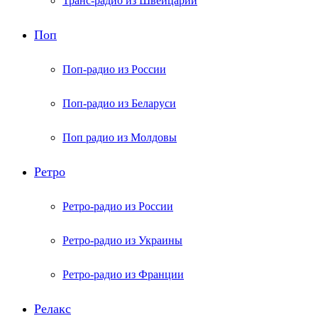
Транс-радио из Швейцарии
Поп
Поп-радио из России
Поп-радио из Беларуси
Поп радио из Молдовы
Ретро
Ретро-радио из России
Ретро-радио из Украины
Ретро-радио из Франции
Релакс