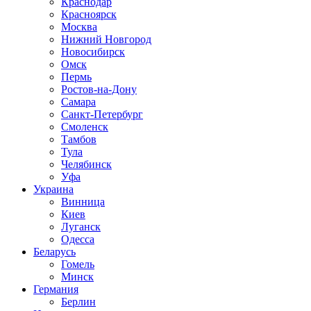
Краснодар
Красноярск
Москва
Нижний Новгород
Новосибирск
Омск
Пермь
Ростов-на-Дону
Самара
Санкт-Петербург
Смоленск
Тамбов
Тула
Челябинск
Уфа
Украина
Винница
Киев
Луганск
Одесса
Беларусь
Гомель
Минск
Германия
Берлин