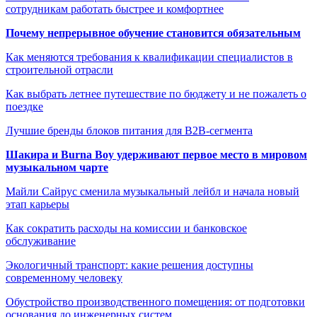
сотрудникам работать быстрее и комфортнее
Почему непрерывное обучение становится обязательным
Как меняются требования к квалификации специалистов в
строительной отрасли
Как выбрать летнее путешествие по бюджету и не пожалеть о
поездке
Лучшие бренды блоков питания для B2B-сегмента
Шакира и Burna Boy удерживают первое место в мировом
музыкальном чарте
Майли Сайрус сменила музыкальный лейбл и начала новый
этап карьеры
Как сократить расходы на комиссии и банковское
обслуживание
Экологичный транспорт: какие решения доступны
современному человеку
Обустройство производственного помещения: от подготовки
основания до инженерных систем