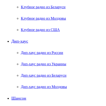
Клубное радио из Беларуси
Клубное радио из Молдовы
Клубное радио из США
Дип-хаус
Дип-хаус радио из России
Дип-хаус радио из Украины
Дип-хаус радио из Беларуси
Дип-хаус радио из Молдовы
Шансон