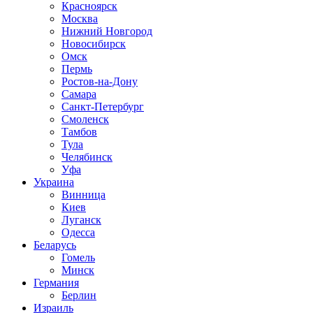
Красноярск
Москва
Нижний Новгород
Новосибирск
Омск
Пермь
Ростов-на-Дону
Самара
Санкт-Петербург
Смоленск
Тамбов
Тула
Челябинск
Уфа
Украина
Винница
Киев
Луганск
Одесса
Беларусь
Гомель
Минск
Германия
Берлин
Израиль