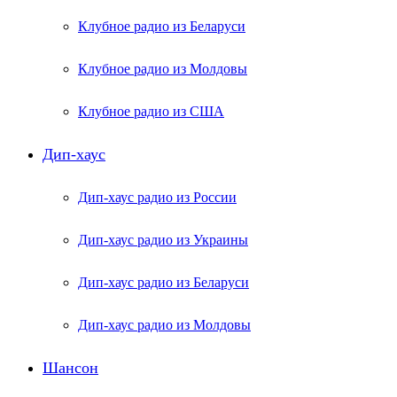
Клубное радио из Беларуси
Клубное радио из Молдовы
Клубное радио из США
Дип-хаус
Дип-хаус радио из России
Дип-хаус радио из Украины
Дип-хаус радио из Беларуси
Дип-хаус радио из Молдовы
Шансон