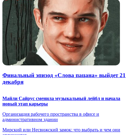
Финальный эпизод «Слова пацана» выйдет 21
декабря
Майли Сайрус сменила музыкальный лейбл и начала
новый этап карьеры
Организация рабочего пространства в офисе и
административном здании
Мирский или Несвижский замок: что выбрать и чем они