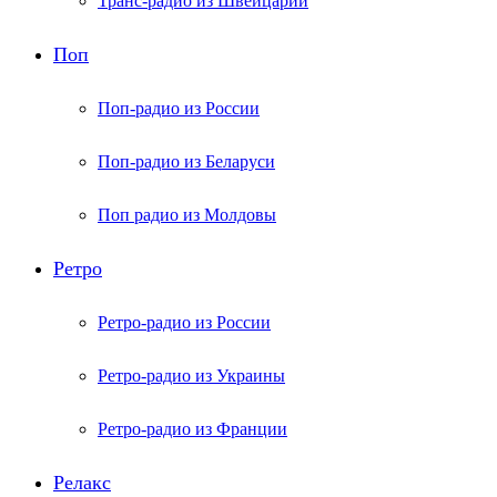
Транс-радио из Швейцарии
Поп
Поп-радио из России
Поп-радио из Беларуси
Поп радио из Молдовы
Ретро
Ретро-радио из России
Ретро-радио из Украины
Ретро-радио из Франции
Релакс