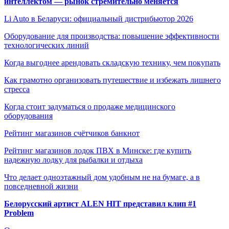
интеллектом — рынок стремительно меняется
Li Auto в Беларуси: официальный дистрибьютор 2026
Оборудование для производства: повышение эффективности
технологических линий
Когда выгоднее арендовать складскую технику, чем покупать
Как грамотно организовать путешествие и избежать лишнего
стресса
Когда стоит задуматься о продаже медицинского
оборудования
Рейтинг магазинов счётчиков банкнот
Рейтинг магазинов лодок ПВХ в Минске: где купить
надежную лодку для рыбалки и отдыха
Что делает одноэтажный дом удобным не на бумаге, а в
повседневной жизни
Белорусский артист ALEN HIT представил клип #1
Problem