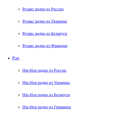
Релакс радио из России
Релакс радио из Украины
Релакс радио из Беларуси
Релакс радио из Франции
Рэп
Hip-Hop радио из России
Hip-Hop радио из Украины
Hip-Hop радио из Беларуси
Hip-Hop радио из Германии