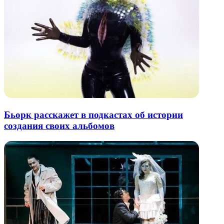
Бьорк расскажет в подкастах об истории
создания своих альбомов