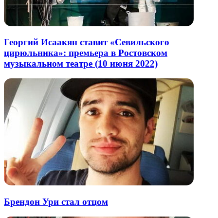
Георгий Исаакян ставит «Севильского
цирюльника»: премьера в Ростовском
музыкальном театре (10 июня 2022)
Брендон Ури стал отцом