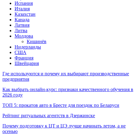
Испания
Италия
Казахстан
Канада
Латвия
Литва
Молдова
Кишинёв
Нидерланды
США
Франция
Швейцария
Где используются и почему их выбирают производственные
предприятия
Как выбрать онлайн-курс: признаки качественного обучения в
2026 году
ТОП 5: прокатов авто в Бресте для поездок по Беларуси
Рейтинг ритуальных агентств в Дзержинске
Почему подготовку к ЦТ и ЦЭ лучше начинать летом, а не
осенью