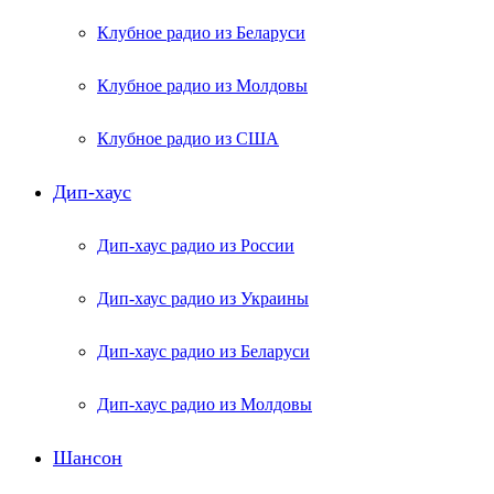
Клубное радио из Беларуси
Клубное радио из Молдовы
Клубное радио из США
Дип-хаус
Дип-хаус радио из России
Дип-хаус радио из Украины
Дип-хаус радио из Беларуси
Дип-хаус радио из Молдовы
Шансон