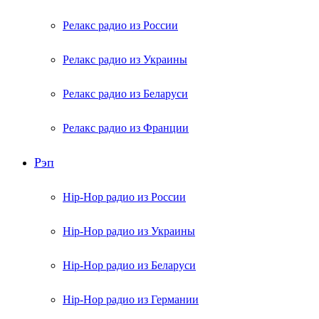
Релакс радио из России
Релакс радио из Украины
Релакс радио из Беларуси
Релакс радио из Франции
Рэп
Hip-Hop радио из России
Hip-Hop радио из Украины
Hip-Hop радио из Беларуси
Hip-Hop радио из Германии