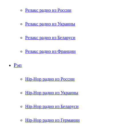
Релакс радио из России
Релакс радио из Украины
Релакс радио из Беларуси
Релакс радио из Франции
Рэп
Hip-Hop радио из России
Hip-Hop радио из Украины
Hip-Hop радио из Беларуси
Hip-Hop радио из Германии