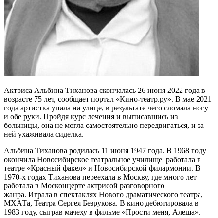
Актриса Альбина Тиханова скончалась 26 июня 2022 года в
возрасте 75 лет, сообщает портал «Кино-театр.ру». В мае 2021
года артистка упала на улице, в результате чего сломала ногу
и обе руки. Пройдя курс лечения и выписавшись из
больницы, она не могла самостоятельно передвигаться, и за
ней ухаживала сиделка.
Альбина Тиханова родилась 11 июня 1947 года. В 1968 году
окончила Новосибирское театральное училище, работала в
театре «Красный факел» и Новосибирской филармонии. В
1970-х годах Тиханова переехала в Москву, где много лет
работала в Москонцерте актрисой разговорного
жанра. Играла в спектаклях Нового драматического театра,
МХАТа, Театра Сергея Безрукова. В кино дебютировала в
1983 году, сыграв мачеху в фильме «Прости меня, Алеша».