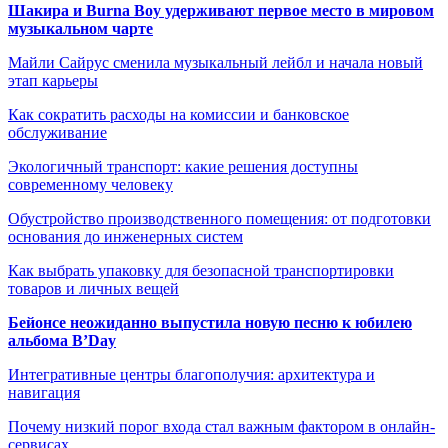
Шакира и Burna Boy удерживают первое место в мировом
музыкальном чарте
Майли Сайрус сменила музыкальный лейбл и начала новый
этап карьеры
Как сократить расходы на комиссии и банковское
обслуживание
Экологичный транспорт: какие решения доступны
современному человеку
Обустройство производственного помещения: от подготовки
основания до инженерных систем
Как выбрать упаковку для безопасной транспортировки
товаров и личных вещей
Бейонсе неожиданно выпустила новую песню к юбилею
альбома B’Day
Интегративные центры благополучия: архитектура и
навигация
Почему низкий порог входа стал важным фактором в онлайн-
сервисах