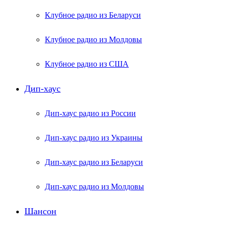
Клубное радио из Беларуси
Клубное радио из Молдовы
Клубное радио из США
Дип-хаус
Дип-хаус радио из России
Дип-хаус радио из Украины
Дип-хаус радио из Беларуси
Дип-хаус радио из Молдовы
Шансон