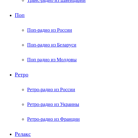
Транс-радио из Швейцарии
Поп
Поп-радио из России
Поп-радио из Беларуси
Поп радио из Молдовы
Ретро
Ретро-радио из России
Ретро-радио из Украины
Ретро-радио из Франции
Релакс