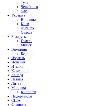
Тула
Челябинск
Уфа
Украина
Винница
Киев
Луганск
Одесса
Беларусь
Гомель
Минск
Германия
Берлин
Израиль
Испания
Италия
Казахстан
Канада
Латвия
Литва
Молдова
Кишинёв
Нидерланды
США
Франция