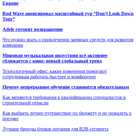
Европе
Rod Wave анонсировал масштабный тур “Don’t Look Down
Tour”
Adele готовит возвращение
Что нужно знать о привлечении заемных средств для развития
компании
Мировая музыкальная индустрия всё активнее
сближается с кино: новый глобальный тренд
Технологичный офис: какие изменения помогают
сотрудникам работать быстрее и комфортнее
Почему непрерывное обучение становится обязательным
Как меняются требования к квалификации специалистов в
строительной отрасли
Как выбрать летнее путешествие по бюджету и не пожалеть о
поездке
Лучшие бренды блоков питания для B2B-сегмента