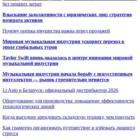
без лишних затрат
Взыскание задолженности с юридических лиц: стратегия
возврата активов
Почему оценка имущества важна перед продажей
Мировая музыкальная индустрия ускоряет переход к
эпохе глобальных туров
Taylor Swift вновь оказалась в центре внимания мировой
музыкальной индустрии
Музыкальная индустрия начала борьбу с искусственным
интеллектом — рынок стремительно меняется
Li Auto в Беларуси: официальный дистрибьютор 2026
Оборудование для производства: повышение эффективности
технологических линий
Когда выгоднее арендовать складскую технику, чем покупать
Как грамотно организовать путешествие и избежать лишнего
стресса