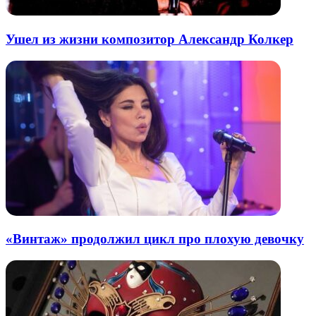
Ушел из жизни композитор Александр Колкер
«Винтаж» продолжил цикл про плохую девочку