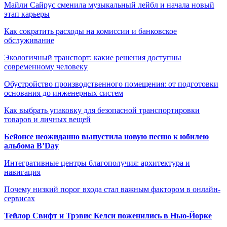
Майли Сайрус сменила музыкальный лейбл и начала новый
этап карьеры
Как сократить расходы на комиссии и банковское
обслуживание
Экологичный транспорт: какие решения доступны
современному человеку
Обустройство производственного помещения: от подготовки
основания до инженерных систем
Как выбрать упаковку для безопасной транспортировки
товаров и личных вещей
Бейонсе неожиданно выпустила новую песню к юбилею
альбома B’Day
Интегративные центры благополучия: архитектура и
навигация
Почему низкий порог входа стал важным фактором в онлайн-
сервисах
Тейлор Свифт и Трэвис Келси поженились в Нью-Йорке