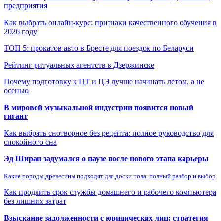
предприятия
Как выбрать онлайн-курс: признаки качественного обучения в
2026 году
ТОП 5: прокатов авто в Бресте для поездок по Беларуси
Рейтинг ритуальных агентств в Дзержинске
Почему подготовку к ЦТ и ЦЭ лучше начинать летом, а не
осенью
В мировой музыкальной индустрии появится новый
гигант
Как выбрать снотворное без рецепта: полное руководство для
спокойного сна
Эд Ширан задумался о паузе после нового этапа карьеры
Какие породы древесины подходят для доски пола: полный разбор и выбор
Как продлить срок службы домашнего и рабочего компьютера
без лишних затрат
Взыскание задолженности с юридических лиц: стратегия