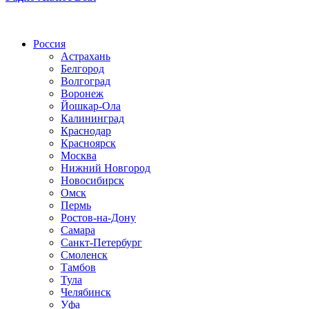
Радио по странам
Россия
Астрахань
Белгород
Волгоград
Воронеж
Йошкар-Ола
Калининград
Краснодар
Красноярск
Москва
Нижний Новгород
Новосибирск
Омск
Пермь
Ростов-на-Дону
Самара
Санкт-Петербург
Смоленск
Тамбов
Тула
Челябинск
Уфа