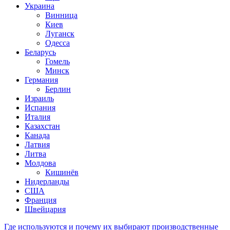
Украина
Винница
Киев
Луганск
Одесса
Беларусь
Гомель
Минск
Германия
Берлин
Израиль
Испания
Италия
Казахстан
Канада
Латвия
Литва
Молдова
Кишинёв
Нидерланды
США
Франция
Швейцария
Где используются и почему их выбирают производственные