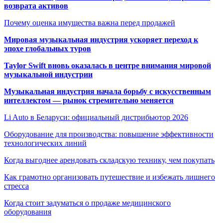
возврата активов
Почему оценка имущества важна перед продажей
Мировая музыкальная индустрия ускоряет переход к
эпохе глобальных туров
Taylor Swift вновь оказалась в центре внимания мировой
музыкальной индустрии
Музыкальная индустрия начала борьбу с искусственным
интеллектом — рынок стремительно меняется
Li Auto в Беларуси: официальный дистрибьютор 2026
Оборудование для производства: повышение эффективности
технологических линий
Когда выгоднее арендовать складскую технику, чем покупать
Как грамотно организовать путешествие и избежать лишнего
стресса
Когда стоит задуматься о продаже медицинского
оборудования