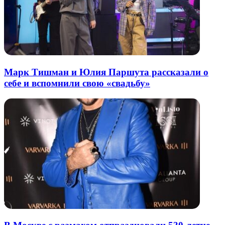
Марк Тишман и Юлия Паршута рассказали о
себе и вспомнили свою «свадьбу»