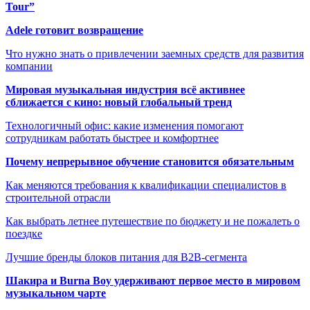
Tour”
Adele готовит возвращение
Что нужно знать о привлечении заемных средств для развития
компании
Мировая музыкальная индустрия всё активнее
сближается с кино: новый глобальный тренд
Технологичный офис: какие изменения помогают
сотрудникам работать быстрее и комфортнее
Почему непрерывное обучение становится обязательным
Как меняются требования к квалификации специалистов в
строительной отрасли
Как выбрать летнее путешествие по бюджету и не пожалеть о
поездке
Лучшие бренды блоков питания для B2B-сегмента
Шакира и Burna Boy удерживают первое место в мировом
музыкальном чарте