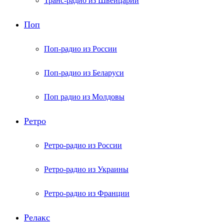
Транс-радио из Швейцарии
Поп
Поп-радио из России
Поп-радио из Беларуси
Поп радио из Молдовы
Ретро
Ретро-радио из России
Ретро-радио из Украины
Ретро-радио из Франции
Релакс