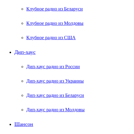
Клубное радио из Беларуси
Клубное радио из Молдовы
Клубное радио из США
Дип-хаус
Дип-хаус радио из России
Дип-хаус радио из Украины
Дип-хаус радио из Беларуси
Дип-хаус радио из Молдовы
Шансон