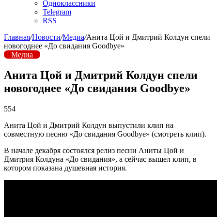
Одноклассники
Telegram
RSS
Главная
/
Новости
/
Медиа
/
Анита Цой и Дмитрий Колдун спели
новогоднее «До свидания Goodbye»
Медиа
Анита Цой и Дмитрий Колдун спели
новогоднее «До свидания Goodbye»
554
Анита Цой и Дмитрий Колдун выпустили клип на
совместную песню «До свидания Goodbye» (смотреть клип).
В начале декабря состоялся релиз песни Аниты Цой и
Дмитрия Колдуна «До свидания», а сейчас вышел клип, в
котором показана душевная история.