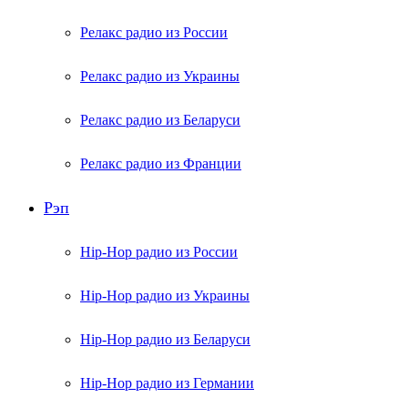
Релакс радио из России
Релакс радио из Украины
Релакс радио из Беларуси
Релакс радио из Франции
Рэп
Hip-Hop радио из России
Hip-Hop радио из Украины
Hip-Hop радио из Беларуси
Hip-Hop радио из Германии