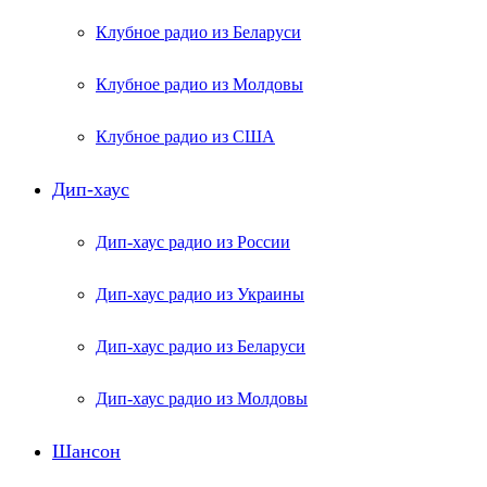
Клубное радио из Беларуси
Клубное радио из Молдовы
Клубное радио из США
Дип-хаус
Дип-хаус радио из России
Дип-хаус радио из Украины
Дип-хаус радио из Беларуси
Дип-хаус радио из Молдовы
Шансон