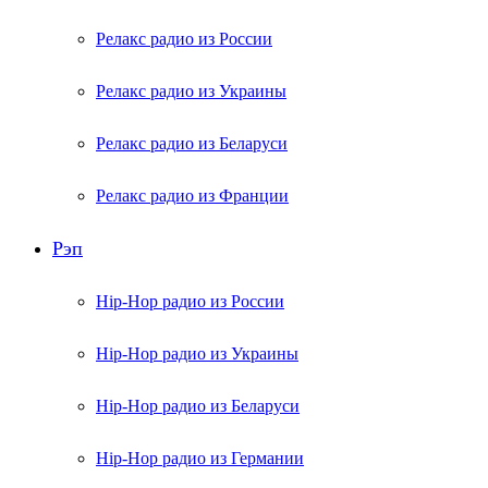
Релакс радио из России
Релакс радио из Украины
Релакс радио из Беларуси
Релакс радио из Франции
Рэп
Hip-Hop радио из России
Hip-Hop радио из Украины
Hip-Hop радио из Беларуси
Hip-Hop радио из Германии