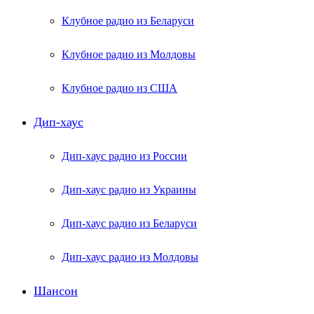
Клубное радио из Беларуси
Клубное радио из Молдовы
Клубное радио из США
Дип-хаус
Дип-хаус радио из России
Дип-хаус радио из Украины
Дип-хаус радио из Беларуси
Дип-хаус радио из Молдовы
Шансон