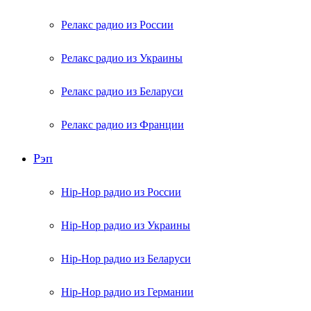
Релакс радио из России
Релакс радио из Украины
Релакс радио из Беларуси
Релакс радио из Франции
Рэп
Hip-Hop радио из России
Hip-Hop радио из Украины
Hip-Hop радио из Беларуси
Hip-Hop радио из Германии