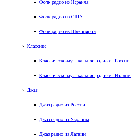
Фолк радио из Израиля
Фолк радио из США
Фолк радио из Швейцарии
Классика
Классическо-музыкальное радио из России
Классическо-музыкальное радио из Италии
Джаз
Джаз радио из России
Джаз радио из Украины
Джаз радио из Латвии