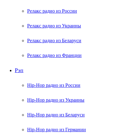
Релакс радио из России
Релакс радио из Украины
Релакс радио из Беларуси
Релакс радио из Франции
Рэп
Hip-Hop радио из России
Hip-Hop радио из Украины
Hip-Hop радио из Беларуси
Hip-Hop радио из Германии