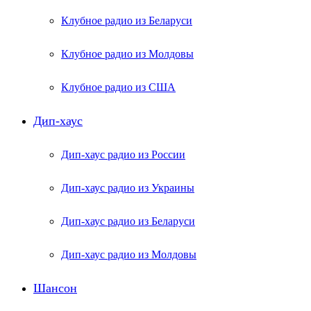
Клубное радио из Беларуси
Клубное радио из Молдовы
Клубное радио из США
Дип-хаус
Дип-хаус радио из России
Дип-хаус радио из Украины
Дип-хаус радио из Беларуси
Дип-хаус радио из Молдовы
Шансон