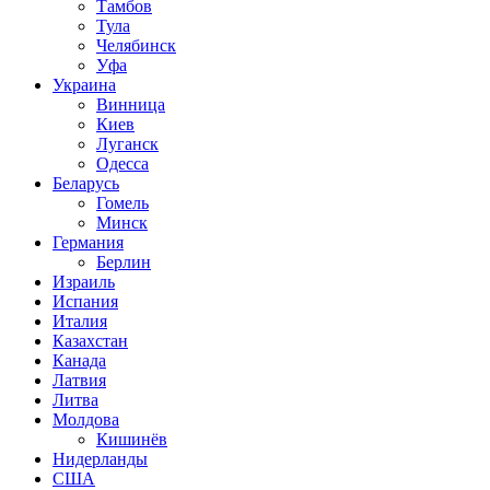
Тамбов
Тула
Челябинск
Уфа
Украина
Винница
Киев
Луганск
Одесса
Беларусь
Гомель
Минск
Германия
Берлин
Израиль
Испания
Италия
Казахстан
Канада
Латвия
Литва
Молдова
Кишинёв
Нидерланды
США