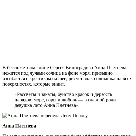
В бессюжетном клипе Сергея Виноградова Анна Плетнева
нежится под лучами солнца на фоне моря, призывно
изгибается с крестиком на шее, рисует знак солнышка на всех
поверхностях, которые видит.
«Рассветы и закаты, буйство красок и дерзость
нарядов, море, горы и любовь — в главной роли
девушка-лето Анна Плетнёва».
Анна Плетнева