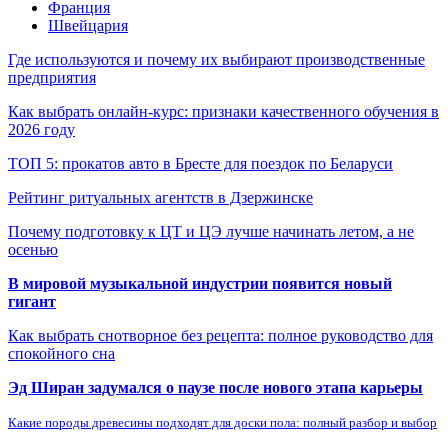
Франция
Швейцария
Где используются и почему их выбирают производственные
предприятия
Как выбрать онлайн-курс: признаки качественного обучения в
2026 году
ТОП 5: прокатов авто в Бресте для поездок по Беларуси
Рейтинг ритуальных агентств в Дзержинске
Почему подготовку к ЦТ и ЦЭ лучше начинать летом, а не
осенью
В мировой музыкальной индустрии появится новый
гигант
Как выбрать снотворное без рецепта: полное руководство для
спокойного сна
Эд Ширан задумался о паузе после нового этапа карьеры
Какие породы древесины подходят для доски пола: полный разбор и выбор