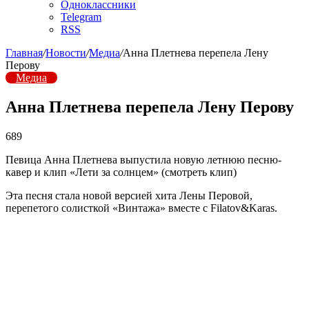
Одноклассники
Telegram
RSS
Главная
/
Новости
/
Медиа
/
Анна Плетнева перепела Лену
Перову
Медиа
Анна Плетнева перепела Лену Перову
689
Певица Анна Плетнева выпустила новую летнюю песню-
кавер и клип «Лети за солнцем» (смотреть клип)
Эта песня стала новой версией хита Лены Перовой,
перепетого солисткой «Винтажа» вместе с Filatov&Karas.