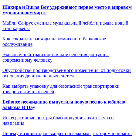
Шакира и Burna Boy удерживают первое место в мировом
музыкальном чарте
Майли Сайрус сменила музыкальный лейбл и начала новый
этап карьеры
Как сократить расходы на комиссии и банковское
обслуживание
Экологичный транспорт: какие решения доступны
современному человеку
Обустройство производственного помещения: от подготовки
основания до инженерных систем
Как выбрать упаковку для безопасной транспортировки
товаров и личных вещей
Бейонсе неожиданно выпустила новую песню к юбилею
альбома B’Day
Интегративные центры благополучия: архитектура и
навигация
Почему низкий порог входа стал важным фактором в онлайн-