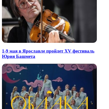
1-9 мая в Ярославле пройдет XV фестиваль
Юрия Башмета