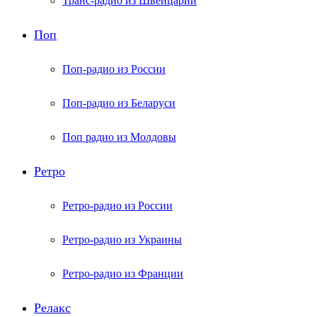
Транс-радио из Швейцарии
Поп
Поп-радио из России
Поп-радио из Беларуси
Поп радио из Молдовы
Ретро
Ретро-радио из России
Ретро-радио из Украины
Ретро-радио из Франции
Релакс