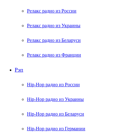
Релакс радио из России
Релакс радио из Украины
Релакс радио из Беларуси
Релакс радио из Франции
Рэп
Hip-Hop радио из России
Hip-Hop радио из Украины
Hip-Hop радио из Беларуси
Hip-Hop радио из Германии