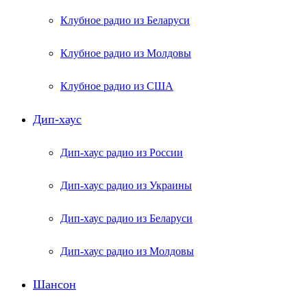
Клубное радио из Беларуси
Клубное радио из Молдовы
Клубное радио из США
Дип-хаус
Дип-хаус радио из России
Дип-хаус радио из Украины
Дип-хаус радио из Беларуси
Дип-хаус радио из Молдовы
Шансон