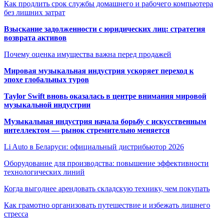
Как продлить срок службы домашнего и рабочего компьютера
без лишних затрат
Взыскание задолженности с юридических лиц: стратегия
возврата активов
Почему оценка имущества важна перед продажей
Мировая музыкальная индустрия ускоряет переход к
эпохе глобальных туров
Taylor Swift вновь оказалась в центре внимания мировой
музыкальной индустрии
Музыкальная индустрия начала борьбу с искусственным
интеллектом — рынок стремительно меняется
Li Auto в Беларуси: официальный дистрибьютор 2026
Оборудование для производства: повышение эффективности
технологических линий
Когда выгоднее арендовать складскую технику, чем покупать
Как грамотно организовать путешествие и избежать лишнего
стресса