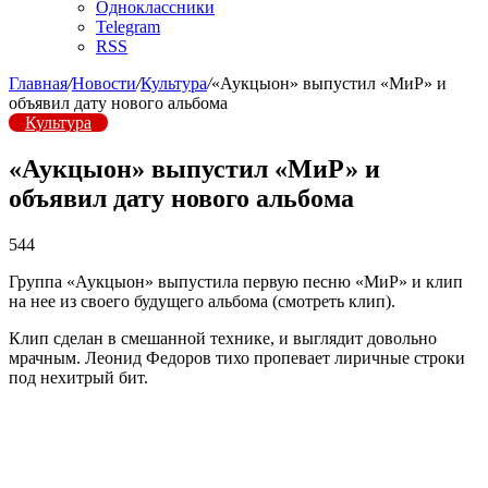
Одноклассники
Telegram
RSS
Главная
/
Новости
/
Культура
/
«Аукцыон» выпустил «МиР» и
объявил дату нового альбома
Культура
«Аукцыон» выпустил «МиР» и
объявил дату нового альбома
544
Группа «Аукцыон» выпустила первую песню «МиР» и клип
на нее из своего будущего альбома (смотреть клип).
Клип сделан в смешанной технике, и выглядит довольно
мрачным. Леонид Федоров тихо пропевает лиричные строки
под нехитрый бит.