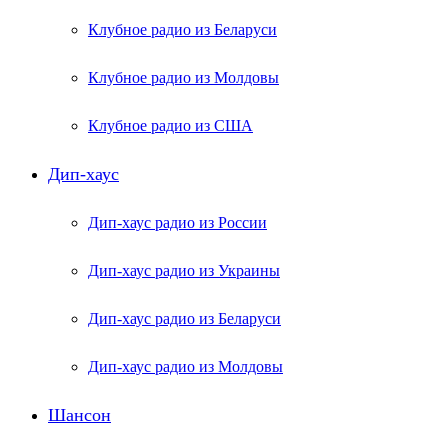
Клубное радио из Беларуси
Клубное радио из Молдовы
Клубное радио из США
Дип-хаус
Дип-хаус радио из России
Дип-хаус радио из Украины
Дип-хаус радио из Беларуси
Дип-хаус радио из Молдовы
Шансон