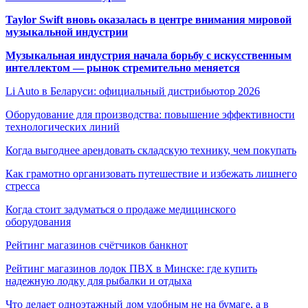
Taylor Swift вновь оказалась в центре внимания мировой
музыкальной индустрии
Музыкальная индустрия начала борьбу с искусственным
интеллектом — рынок стремительно меняется
Li Auto в Беларуси: официальный дистрибьютор 2026
Оборудование для производства: повышение эффективности
технологических линий
Когда выгоднее арендовать складскую технику, чем покупать
Как грамотно организовать путешествие и избежать лишнего
стресса
Когда стоит задуматься о продаже медицинского
оборудования
Рейтинг магазинов счётчиков банкнот
Рейтинг магазинов лодок ПВХ в Минске: где купить
надежную лодку для рыбалки и отдыха
Что делает одноэтажный дом удобным не на бумаге, а в