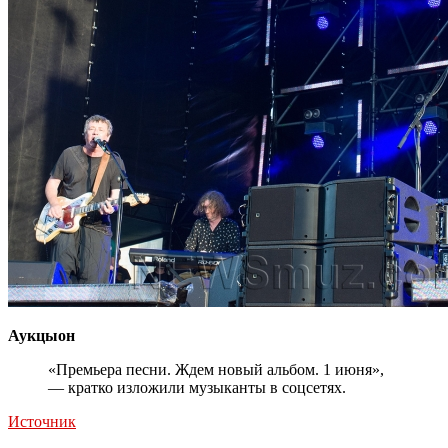
Аукцыон
«Премьера песни. Ждем новый альбом. 1 июня»,
— кратко изложили музыканты в соцсетях.
Источник