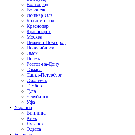
Волгоград
Воронеж
Йошкар-Ола
Калининград
Краснодар
Красноярск
Москва
Нижний Новгород
Новосибирск
Омск
Пермь
Ростов-на-Дону
Самара
Санкт-Петербург
Смоленск
Тамбов
Тула
Челябинск
Уфа
Украина
Винница
Киев
Луганск
Одесса
Беларусь