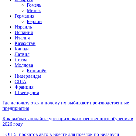
Гомель
Минск
Германия
Берлин
Израиль
Испания
Италия
Казахстан
Канада
Латвия
Литва
Молдова
Кишинёв
Нидерланды
США
Франция
Швейцария
Где используются и почему их выбирают производственные
предприятия
Как выбрать онлайн-курс: признаки качественного обучения в
2026 году
ТОП 5: прокатов авто в Бресте для поездок по Беларуси