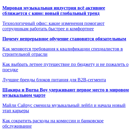
Мировая музыкальная индустрия всё активнее
сближается с кино: новый глобальный тренд
Технологичный офис: какие изменения помогают
сотрудникам работать быстрее и комфортнее
Почему непрерывное обучение становится обязательным
Как меняются требования к квалификации специалистов в
строительной отрасли
Как выбрать летнее путешествие по бюджету и не пожалеть о
поездке
Лучшие бренды блоков питания для B2B-сегмента
Шакира и Burna Boy удерживают первое место в мировом
музыкальном чарте
Майли Сайрус сменила музыкальный лейбл и начала новый
этап карьеры
Как сократить расходы на комиссии и банковское
обслуживание