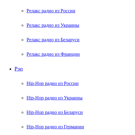
Релакс радио из России
Релакс радио из Украины
Релакс радио из Беларуси
Релакс радио из Франции
Рэп
Hip-Hop радио из России
Hip-Hop радио из Украины
Hip-Hop радио из Беларуси
Hip-Hop радио из Германии