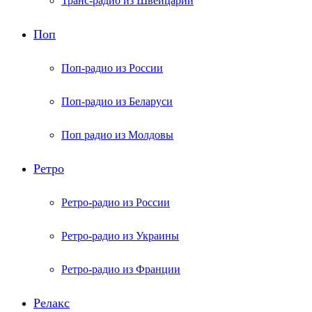
Транс-радио из Швейцарии
Поп
Поп-радио из России
Поп-радио из Беларуси
Поп радио из Молдовы
Ретро
Ретро-радио из России
Ретро-радио из Украины
Ретро-радио из Франции
Релакс