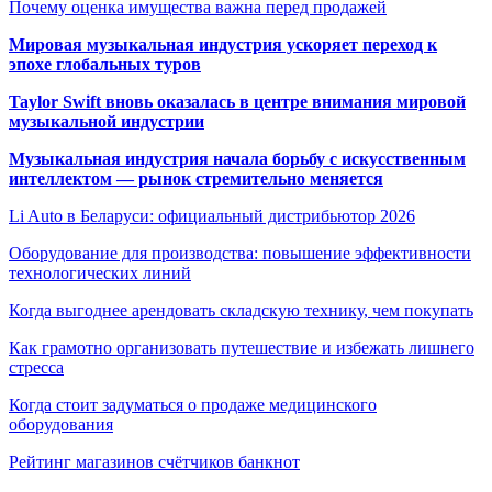
Почему оценка имущества важна перед продажей
Мировая музыкальная индустрия ускоряет переход к
эпохе глобальных туров
Taylor Swift вновь оказалась в центре внимания мировой
музыкальной индустрии
Музыкальная индустрия начала борьбу с искусственным
интеллектом — рынок стремительно меняется
Li Auto в Беларуси: официальный дистрибьютор 2026
Оборудование для производства: повышение эффективности
технологических линий
Когда выгоднее арендовать складскую технику, чем покупать
Как грамотно организовать путешествие и избежать лишнего
стресса
Когда стоит задуматься о продаже медицинского
оборудования
Рейтинг магазинов счётчиков банкнот