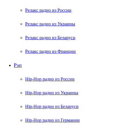
Релакс радио из России
Релакс радио из Украины
Релакс радио из Беларуси
Релакс радио из Франции
Рэп
Hip-Hop радио из России
Hip-Hop радио из Украины
Hip-Hop радио из Беларуси
Hip-Hop радио из Германии