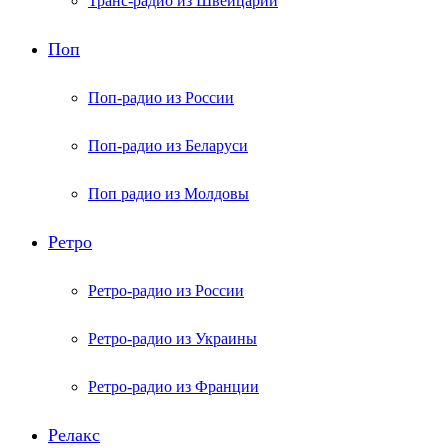
Транс-радио из Швейцарии
Поп
Поп-радио из России
Поп-радио из Беларуси
Поп радио из Молдовы
Ретро
Ретро-радио из России
Ретро-радио из Украины
Ретро-радио из Франции
Релакс