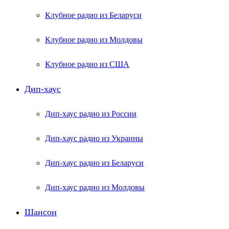
Клубное радио из Беларуси
Клубное радио из Молдовы
Клубное радио из США
Дип-хаус
Дип-хаус радио из России
Дип-хаус радио из Украины
Дип-хаус радио из Беларуси
Дип-хаус радио из Молдовы
Шансон