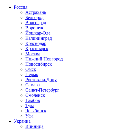
Россия
Астрахань
Белгород
Волгоград
Воронеж
Йошкар-Ола
Калининград
Краснодар
Красноярск
Москва
Нижний Новгород
Новосибирск
Омск
Пермь
Ростов-на-Дону
Самара
Санкт-Петербург
Смоленск
Тамбов
Тула
Челябинск
Уфа
Украина
Винница