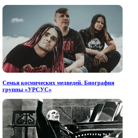
Семья космических медведей. Биография
группы «УРСУС»