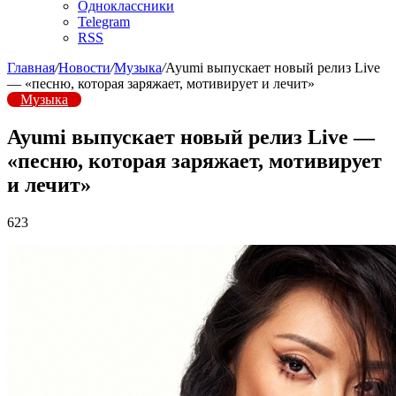
Одноклассники
Telegram
RSS
Главная
/
Новости
/
Музыка
/
Ayumi выпускает новый релиз Live
— «песню, которая заряжает, мотивирует и лечит»
Музыка
Ayumi выпускает новый релиз Live —
«песню, которая заряжает, мотивирует
и лечит»
623