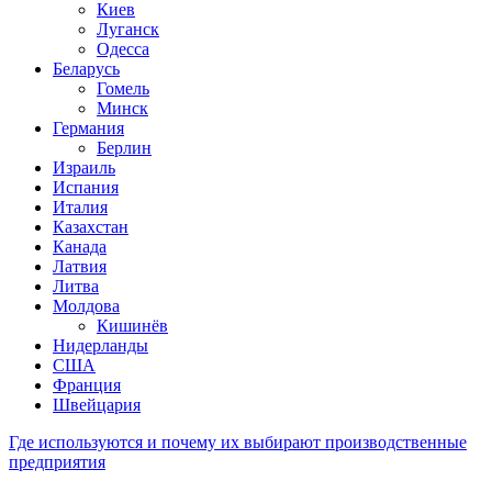
Киев
Луганск
Одесса
Беларусь
Гомель
Минск
Германия
Берлин
Израиль
Испания
Италия
Казахстан
Канада
Латвия
Литва
Молдова
Кишинёв
Нидерланды
США
Франция
Швейцария
Где используются и почему их выбирают производственные
предприятия