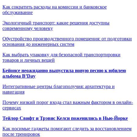
Как сократить расходы на комиссии и банковское
обслуживание
Экологичный транспорт: какие решения доступны
современному человеку
Обустройство производственного помещения: от подготовки
основания до инженерных систем
Как выбрать упаковку для безопасной транспортировки
товаров и личных вещей
Бейонсе неожиданно выпустила новую песню к юбилею
альбома B’Day
Интегративные центры благополучия: архитектура и
навигация
Почему низкий порог входа стал важным фактором в онлайн-
сервисах
Тейлор Свифт и Трэвис Келси поженились в Нью-Йорке
Как носимые гаджеты помогают следить за восстановлением
после тренировок