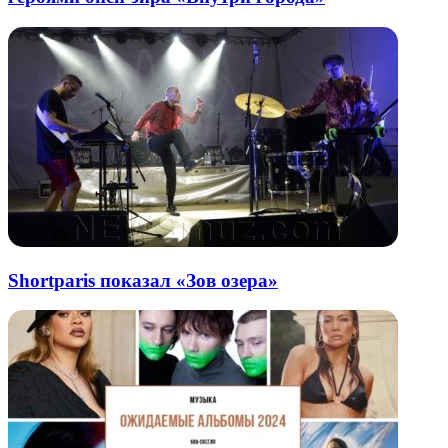
Shortparis показал «Зов озера»