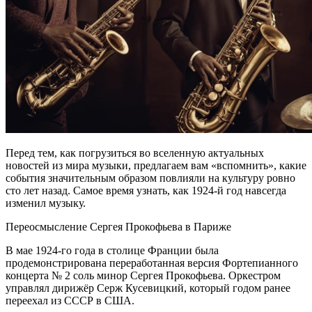
Перед тем, как погрузиться во вселенную актуальных
новостей из мира музыки, предлагаем вам «вспомнить», какие
события значительным образом повлияли на культуру ровно
сто лет назад. Самое время узнать, как 1924-й год навсегда
изменил музыку.
Переосмысление Сергея Прокофьева в Париже
В мае 1924-го года в столице Франции была
продемонстрирована переработанная версия Фортепианного
концерта № 2 соль минор Сергея Прокофьева. Оркестром
управлял дирижёр Серж Кусевицкий, который годом ранее
переехал из СССР в США.