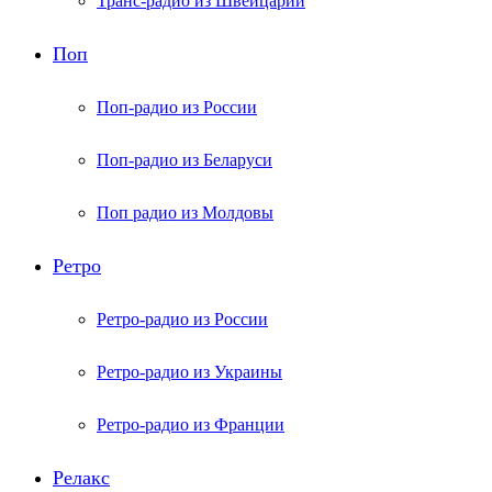
Транс-радио из Швейцарии
Поп
Поп-радио из России
Поп-радио из Беларуси
Поп радио из Молдовы
Ретро
Ретро-радио из России
Ретро-радио из Украины
Ретро-радио из Франции
Релакс