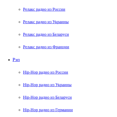
Релакс радио из России
Релакс радио из Украины
Релакс радио из Беларуси
Релакс радио из Франции
Рэп
Hip-Hop радио из России
Hip-Hop радио из Украины
Hip-Hop радио из Беларуси
Hip-Hop радио из Германии