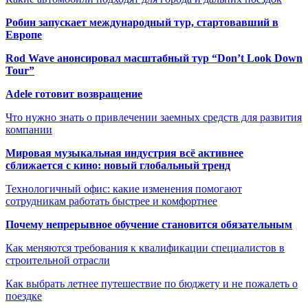
Робин запускает международный тур, стартовавший в
Европе
Rod Wave анонсировал масштабный тур “Don’t Look Down
Tour”
Adele готовит возвращение
Что нужно знать о привлечении заемных средств для развития
компании
Мировая музыкальная индустрия всё активнее
сближается с кино: новый глобальный тренд
Технологичный офис: какие изменения помогают
сотрудникам работать быстрее и комфортнее
Почему непрерывное обучение становится обязательным
Как меняются требования к квалификации специалистов в
строительной отрасли
Как выбрать летнее путешествие по бюджету и не пожалеть о
поездке