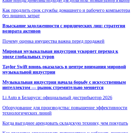
Какие породы древесины подходят для доски пола: полный разбор и выбор
Как продлить срок службы домашнего и рабочего компьютера
без лишних затрат
Взыскание задолженности с юридических лиц: стратегия
возврата активов
Почему оценка имущества важна перед продажей
Мировая музыкальная индустрия ускоряет переход к
эпохе глобальных туров
Taylor Swift вновь оказалась в центре внимания мировой
музыкальной индустрии
Музыкальная индустрия начала борьбу с искусственным
интеллектом — рынок стремительно меняется
Li Auto в Беларуси: официальный дистрибьютор 2026
Оборудование для производства: повышение эффективности
технологических линий
Когда выгоднее арендовать складскую технику, чем покупать