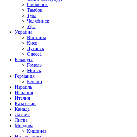
Смоленск
Тамбов
Тула
Челябинск
Уфа
Украина
Винница
Киев
Луганск
Одесса
Беларусь
Гомель
Минск
Германия
Берлин
Израиль
Испания
Италия
Казахстан
Канада
Латвия
Литва
Молдова
Кишинёв
Нидерланды