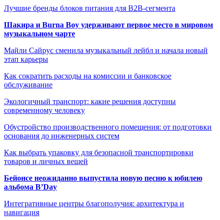
Лучшие бренды блоков питания для B2B-сегмента
Шакира и Burna Boy удерживают первое место в мировом
музыкальном чарте
Майли Сайрус сменила музыкальный лейбл и начала новый
этап карьеры
Как сократить расходы на комиссии и банковское
обслуживание
Экологичный транспорт: какие решения доступны
современному человеку
Обустройство производственного помещения: от подготовки
основания до инженерных систем
Как выбрать упаковку для безопасной транспортировки
товаров и личных вещей
Бейонсе неожиданно выпустила новую песню к юбилею
альбома B’Day
Интегративные центры благополучия: архитектура и
навигация