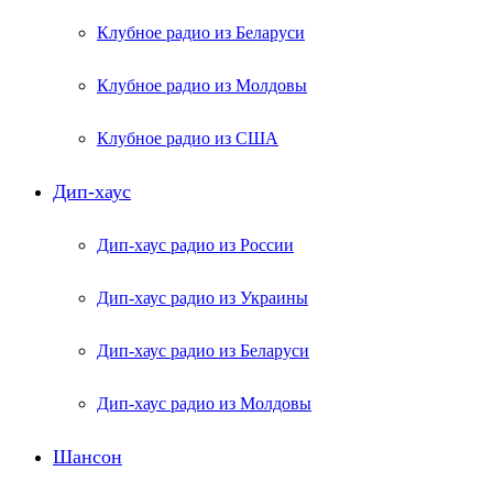
Клубное радио из Беларуси
Клубное радио из Молдовы
Клубное радио из США
Дип-хаус
Дип-хаус радио из России
Дип-хаус радио из Украины
Дип-хаус радио из Беларуси
Дип-хаус радио из Молдовы
Шансон