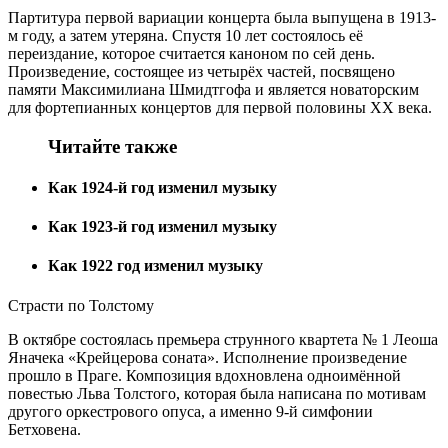
Партитура первой вариации концерта была выпущена в 1913-
м году, а затем утеряна. Спустя 10 лет состоялось её
переиздание, которое считается каноном по сей день.
Произведение, состоящее из четырёх частей, посвящено
памяти Максимилиана Шмидтгофа и является новаторским
для фортепианных концертов для первой половины XX века.
Читайте также
Как 1924-й год изменил музыку
Как 1923-й год изменил музыку
Как 1922 год изменил музыку
Страсти по Толстому
В октябре состоялась премьера струнного квартета № 1 Леоша
Яначека «Крейцерова соната». Исполнение произведение
прошло в Праге. Композиция вдохновлена одноимённой
повестью Льва Толстого, которая была написана по мотивам
другого оркестрового опуса, а именно 9-й симфонии
Бетховена.