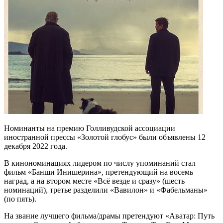
Номинанты на премию Голливудской ассоциации
иностранной прессы «Золотой глобус» были объявлены 12
декабря 2022 года.
В кинономинациях лидером по числу упоминаний стал
фильм «Банши Инишерина», претендующий на восемь
наград, а на втором месте «Всё везде и сразу» (шесть
номинаций), третье разделили «Вавилон» и «Фабельманы»
(по пять).
На звание лучшего фильма/драмы претендуют «Аватар: Путь