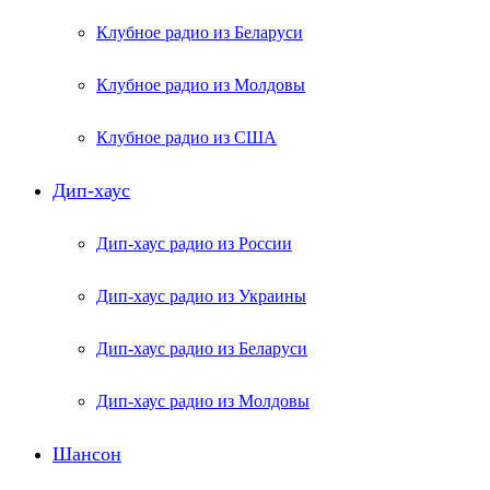
Клубное радио из Беларуси
Клубное радио из Молдовы
Клубное радио из США
Дип-хаус
Дип-хаус радио из России
Дип-хаус радио из Украины
Дип-хаус радио из Беларуси
Дип-хаус радио из Молдовы
Шансон