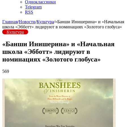
Одноклассники
Telegram
RSS
Главная
/
Новости
/
Культура
/
«Банши Инишерина» и «Начальная
школа «Эбботт» лидируют в номинациях «Золотого глобуса»
Культура
«Банши Инишерина» и «Начальная
школа «Эбботт» лидируют в
номинациях «Золотого глобуса»
569