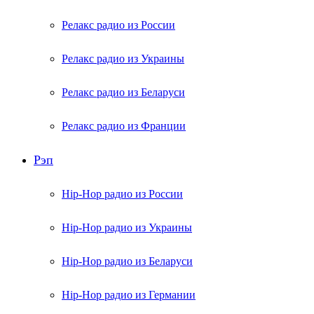
Релакс радио из России
Релакс радио из Украины
Релакс радио из Беларуси
Релакс радио из Франции
Рэп
Hip-Hop радио из России
Hip-Hop радио из Украины
Hip-Hop радио из Беларуси
Hip-Hop радио из Германии