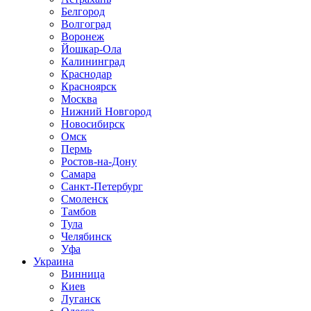
Белгород
Волгоград
Воронеж
Йошкар-Ола
Калининград
Краснодар
Красноярск
Москва
Нижний Новгород
Новосибирск
Омск
Пермь
Ростов-на-Дону
Самара
Санкт-Петербург
Смоленск
Тамбов
Тула
Челябинск
Уфа
Украина
Винница
Киев
Луганск