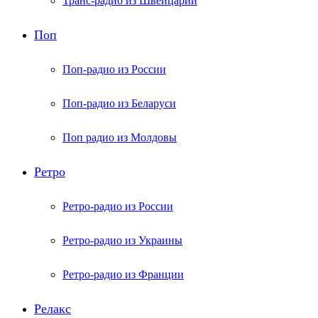
Транс-радио из Швейцарии
Поп
Поп-радио из России
Поп-радио из Беларуси
Поп радио из Молдовы
Ретро
Ретро-радио из России
Ретро-радио из Украины
Ретро-радио из Франции
Релакс