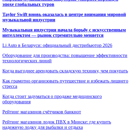
эпохе глобальных туров
Taylor Swift вновь оказалась в центре внимания мировой
музыкальной индустрии
Музыкальная индустрия начала борьбу с искусственным
интеллектом — рынок стремительно меняется
Li Auto в Беларуси: официальный дистрибьютор 2026
Оборудование для производства: повышение эффективности
технологических линий
Когда выгоднее арендовать складскую технику, чем покупать
Как грамотно организовать путешествие и избежать лишнего
стресса
Когда стоит задуматься о продаже медицинского
оборудования
Рейтинг магазинов счётчиков банкнот
Рейтинг магазинов лодок ПВХ в Минске: где купить
надежную лодку для рыбалки и отдыха