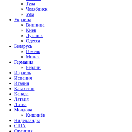
Тула
Челябинск
Уфа
Украина
Винница
Киев
Луганск
Одесса
Беларусь
Гомель
Минск
Германия
Берлин
Израиль
Испания
Италия
Казахстан
Канада
Латвия
Литва
Молдова
Кишинёв
Нидерланды
США
Франция