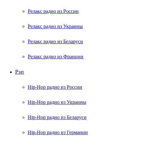
Релакс радио из России
Релакс радио из Украины
Релакс радио из Беларуси
Релакс радио из Франции
Рэп
Hip-Hop радио из России
Hip-Hop радио из Украины
Hip-Hop радио из Беларуси
Hip-Hop радио из Германии