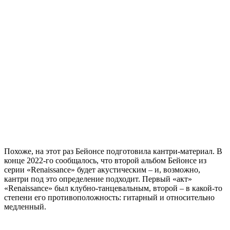
Похоже, на этот раз Бейонсе подготовила кантри-материал. В
конце 2022-го сообщалось, что второй альбом Бейонсе из
серии «Renaissance» будет акустическим – и, возможно,
кантри под это определение подходит. Первый «акт»
«Renaissance» был клубно-танцевальным, второй – в какой-то
степени его противоположность: гитарный и относительно
медленный.