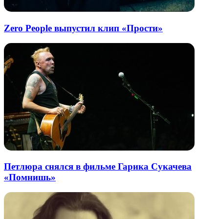
Zero People выпустил клип «Прости»
Петлюра снялся в фильме Гарика Сукачева
«Помнишь»