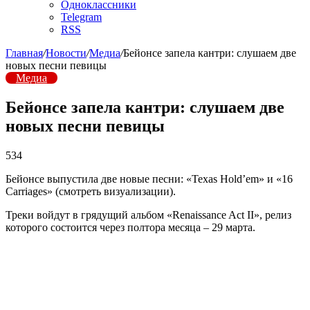
Одноклассники
Telegram
RSS
Главная
/
Новости
/
Медиа
/
Бейонсе запела кантри: слушаем две
новых песни певицы
Медиа
Бейонсе запела кантри: слушаем две
новых песни певицы
534
Бейонсе выпустила две новые песни: «Texas Hold’em» и «16
Carriages» (смотреть визуализации).
Треки войдут в грядущий альбом «Renaissance Act II», релиз
которого состоится через полтора месяца – 29 марта.