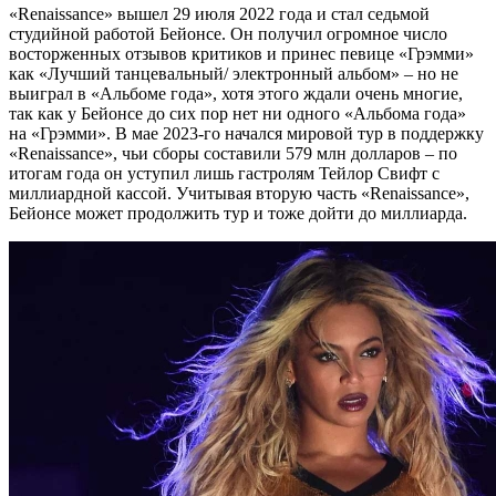
«Renaissance» вышел 29 июля 2022 года и стал седьмой
студийной работой Бейонсе. Он получил огромное число
восторженных отзывов критиков и принес певице «Грэмми»
как «Лучший танцевальный/ электронный альбом» – но не
выиграл в «Альбоме года», хотя этого ждали очень многие,
так как у Бейонсе до сих пор нет ни одного «Альбома года»
на «Грэмми». В мае 2023-го начался мировой тур в поддержку
«Renaissance», чьи сборы составили 579 млн долларов – по
итогам года он уступил лишь гастролям Тейлор Свифт с
миллиардной кассой. Учитывая вторую часть «Renaissance»,
Бейонсе может продолжить тур и тоже дойти до миллиарда.