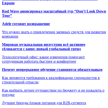
Европе
Rod Wave анонсировал масштабный тур “Don’t Look Down
Tour”
Adele готовит возвращение
Что нужно знать о привлечении заемных средств для развития
компании
Мировая музыкальная индустрия всё активнее
сближается с кино: новый глобальный тренд
Технологичный офис: какие изменения помогают
сотрудникам работать быстрее и комфортнее
Почему непрерывное обучение становится обязательным
Как меняются требования к квалификации специалистов в
строительной отрасли
Как выбрать летнее путешествие по бюджету и не пожалеть о
поездке
Лучшие бренды блоков питания для B2B-сегмента