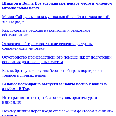
Шакира и Burna Boy удерживают первое место в мировом
музыкальном чарте
Майли Сайрус сменила музыкальный лейбл и начала новый
этап карьеры
Как сократить расходы на комиссии и банковское
обслуживание
Экологичный транспорт: какие решения доступны
современному человеку
Обустройство производственного помещения: от подготовки
основания до инженерных систем
Как выбрать упаковку для безопасной транспортировки
товаров и личных вещей
Бейонсе неожиданно выпустила новую песню к юбилею
альбома B’Day
Интегративные центры благополучия: архитектура и
навигация
Почему низкий порог входа стал важным фактором в онлайн-
сервисах