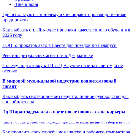
Швейцария
Где используются и почему их выбирают производственные
предприятия
Как выбрать онлайн-курс: признаки качественного обучения в
2026 году
ТОП 5: прокатов авто в Бресте для поездок по Беларуси
Рейтинг ритуальных агентств в Дзержинске
Почему подготовку к ЦТ и ЦЭ лучше начинать летом, а не
осенью
В мировой музыкальной индустрии появится новый
гигант
Как выбрать снотворное без рецепта: полное руководство для
спокойного сна
Эд Ширан задумался о паузе после нового этапа карьеры
Какие породы древесины подходят для доски пола: полный разбор и выбор
Как продлить срок службы домашнего и рабочего компьютера