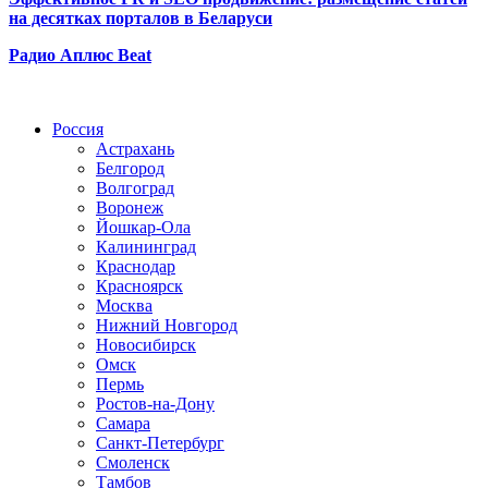
на десятках порталов в Беларуси
Радио Аплюс Beat
Радио по странам
Россия
Астрахань
Белгород
Волгоград
Воронеж
Йошкар-Ола
Калининград
Краснодар
Красноярск
Москва
Нижний Новгород
Новосибирск
Омск
Пермь
Ростов-на-Дону
Самара
Санкт-Петербург
Смоленск
Тамбов