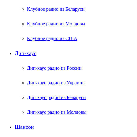
Клубное радио из Беларуси
Клубное радио из Молдовы
Клубное радио из США
Дип-хаус
Дип-хаус радио из России
Дип-хаус радио из Украины
Дип-хаус радио из Беларуси
Дип-хаус радио из Молдовы
Шансон