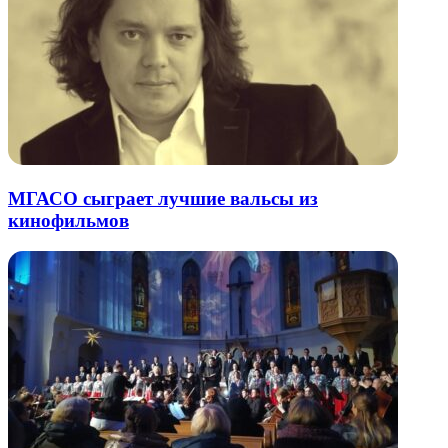
МГАСО сыграет лучшие вальсы из
кинофильмов