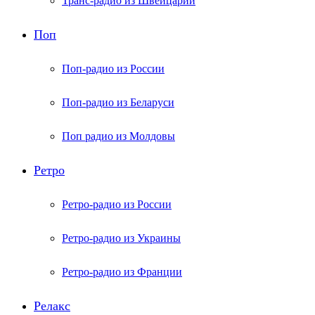
Транс-радио из Швейцарии
Поп
Поп-радио из России
Поп-радио из Беларуси
Поп радио из Молдовы
Ретро
Ретро-радио из России
Ретро-радио из Украины
Ретро-радио из Франции
Релакс