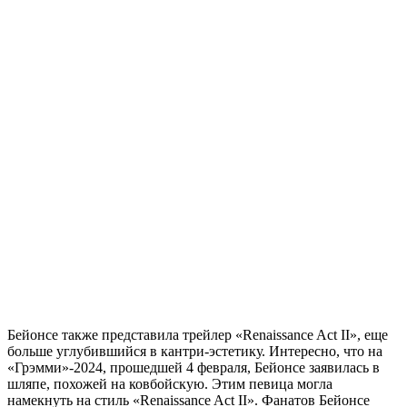
Бейонсе также представила трейлер «Renaissance Act II», еще
больше углубившийся в кантри-эстетику. Интересно, что на
«Грэмми»-2024, прошедшей 4 февраля, Бейонсе заявилась в
шляпе, похожей на ковбойскую. Этим певица могла
намекнуть на стиль «Renaissance Act II». Фанатов Бейонсе