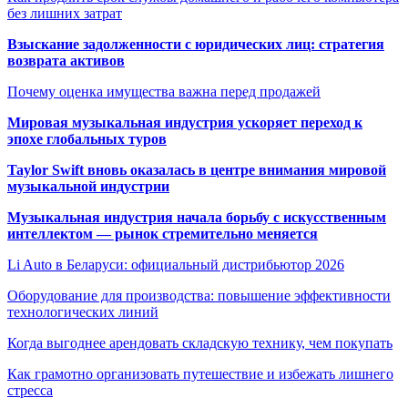
без лишних затрат
Взыскание задолженности с юридических лиц: стратегия
возврата активов
Почему оценка имущества важна перед продажей
Мировая музыкальная индустрия ускоряет переход к
эпохе глобальных туров
Taylor Swift вновь оказалась в центре внимания мировой
музыкальной индустрии
Музыкальная индустрия начала борьбу с искусственным
интеллектом — рынок стремительно меняется
Li Auto в Беларуси: официальный дистрибьютор 2026
Оборудование для производства: повышение эффективности
технологических линий
Когда выгоднее арендовать складскую технику, чем покупать
Как грамотно организовать путешествие и избежать лишнего
стресса