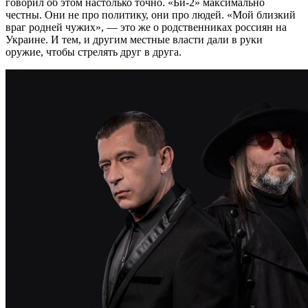
говорил об этом настолько точно. «Би-2» максимально
честны. Они не про политику, они про людей. «Мой близкий
враг родней чужих», — это же о родственниках россиян на
Украине. И тем, и другим местные власти дали в руки
оружие, чтобы стрелять друг в друга.