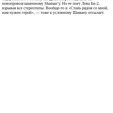
новопровозглашенному Shaman’у. Но ее поет Лева Би-2,
взрывая все стереотипы. Вообще-то и «Стань рядом со мной,
нам нужен герой», — тоже к условному Шаману отсылает.