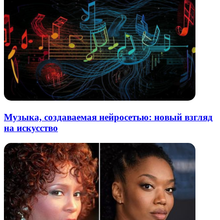
Музыка, создаваемая нейросетью: новый взгляд
на искусство