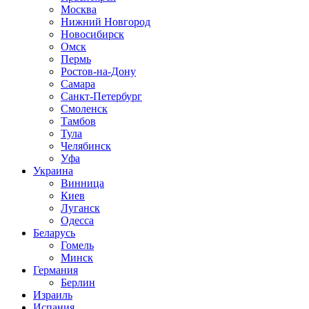
Москва
Нижний Новгород
Новосибирск
Омск
Пермь
Ростов-на-Дону
Самара
Санкт-Петербург
Смоленск
Тамбов
Тула
Челябинск
Уфа
Украина
Винница
Киев
Луганск
Одесса
Беларусь
Гомель
Минск
Германия
Берлин
Израиль
Испания