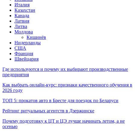
Италия
Казахстан
Канада
Латвия
Литва
Молдова
Кишинёв
Нидерланды
США
Франция
Швейцария
Где используются и почему их выбирают производственные
предприятия
Как выбрать онлайн-курс: признаки качественного обучения в
2026 году
ТОП 5: прокатов авто в Бресте для поездок по Беларуси
Рейтинг ритуальных агентств в Дзержинске
Почему подготовку к ЦТ и ЦЭ лучше начинать летом, а не
осенью