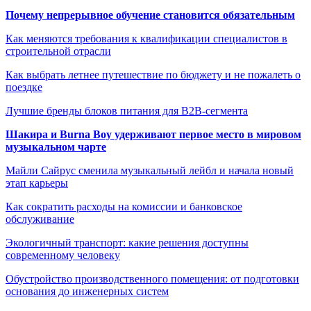
Почему непрерывное обучение становится обязательным
Как меняются требования к квалификации специалистов в
строительной отрасли
Как выбрать летнее путешествие по бюджету и не пожалеть о
поездке
Лучшие бренды блоков питания для B2B-сегмента
Шакира и Burna Boy удерживают первое место в мировом
музыкальном чарте
Майли Сайрус сменила музыкальный лейбл и начала новый
этап карьеры
Как сократить расходы на комиссии и банковское
обслуживание
Экологичный транспорт: какие решения доступны
современному человеку
Обустройство производственного помещения: от подготовки
основания до инженерных систем