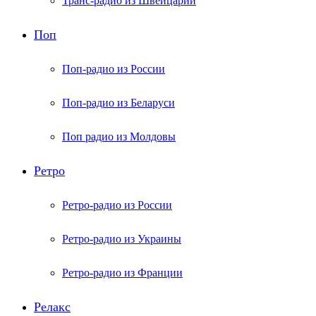
Транс-радио из Швейцарии
Поп
Поп-радио из России
Поп-радио из Беларуси
Поп радио из Молдовы
Ретро
Ретро-радио из России
Ретро-радио из Украины
Ретро-радио из Франции
Релакс