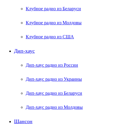
Клубное радио из Беларуси
Клубное радио из Молдовы
Клубное радио из США
Дип-хаус
Дип-хаус радио из России
Дип-хаус радио из Украины
Дип-хаус радио из Беларуси
Дип-хаус радио из Молдовы
Шансон