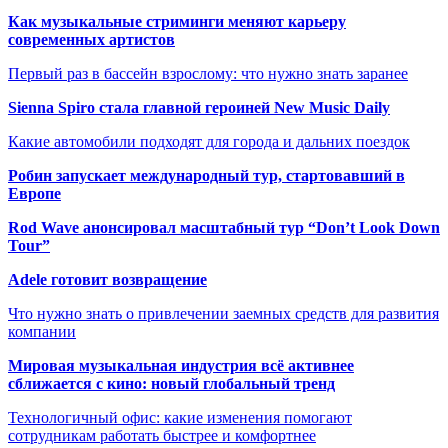
Как музыкальные стриминги меняют карьеру
современных артистов
Первый раз в бассейн взрослому: что нужно знать заранее
Sienna Spiro стала главной героиней New Music Daily
Какие автомобили подходят для города и дальних поездок
Робин запускает международный тур, стартовавший в
Европе
Rod Wave анонсировал масштабный тур “Don’t Look Down
Tour”
Adele готовит возвращение
Что нужно знать о привлечении заемных средств для развития
компании
Мировая музыкальная индустрия всё активнее
сближается с кино: новый глобальный тренд
Технологичный офис: какие изменения помогают
сотрудникам работать быстрее и комфортнее