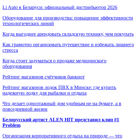
Li Auto в Беларуси: официальный дистрибьютор 2026
Оборудование для производства: повышение эффективности
технологических линий
Когда выгоднее арендовать складскую технику, чем покупать
Как грамотно организовать путешествие и избежать лишнего
стресса
Когда стоит задуматься о продаже медицинского
оборудования
Рейтинг магазинов счётчиков банкнот
Рейтинг магазинов лодок ПВХ в Минске: где купить
надежную лодку для рыбалки и отдыха
Что делает одноэтажный дом удобным не на бумаге, а в
повседневной жизни
Белорусский артист ALEN HIT представил клип #1
Problem
Организация корпоративного отдыха на природе — что