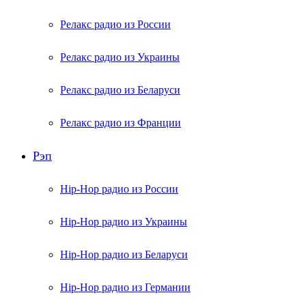
Релакс радио из России
Релакс радио из Украины
Релакс радио из Беларуси
Релакс радио из Франции
Рэп
Hip-Hop радио из России
Hip-Hop радио из Украины
Hip-Hop радио из Беларуси
Hip-Hop радио из Германии