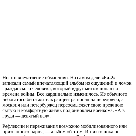
Но это впечатление обманчиво. На самом деле «Би-2»
записали самый впечатляющий альбом из ощущений и ломок
гражданского человека, который вдруг мигом попал во
времена войны. Все кардинально изменилось. Из обычного
небогатого быта житель райцентра попал на передовую, а
москвич или петербуржец переосмысляет свою прежнюю
сытую и комфортную жизнь под биноклем военкома. «А в
груди — девятый вал».
Рефлексии и переживания возможно мобилизованного или
призванного парня, — альбом об этом. И никто пока не