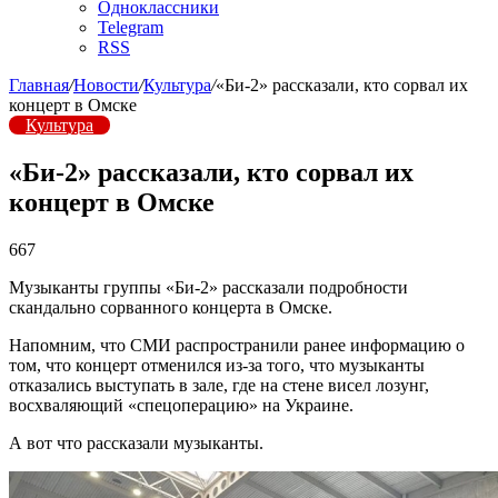
Одноклассники
Telegram
RSS
Главная
/
Новости
/
Культура
/
«Би-2» рассказали, кто сорвал их
концерт в Омске
Культура
«Би-2» рассказали, кто сорвал их
концерт в Омске
667
Музыканты группы «Би-2» рассказали подробности
скандально сорванного концерта в Омске.
Напомним, что СМИ распространили ранее информацию о
том, что концерт отменился из-за того, что музыканты
отказались выступать в зале, где на стене висел лозунг,
восхваляющий «спецоперацию» на Украине.
А вот что рассказали музыканты.