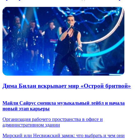
Дима Билан вскрывает мир «Острой бритвой»
Майли Сайрус сменила музыкальный лейбл и начала
новый этап карьеры
Организация рабочего пространства в офисе и
административном здании
Мирский или Несвижский замок: что выбрать и чем они