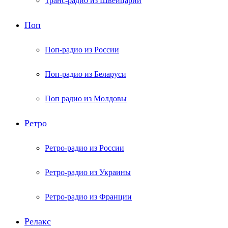
Транс-радио из Швейцарии
Поп
Поп-радио из России
Поп-радио из Беларуси
Поп радио из Молдовы
Ретро
Ретро-радио из России
Ретро-радио из Украины
Ретро-радио из Франции
Релакс