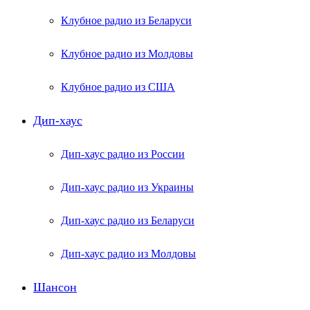
Клубное радио из Беларуси
Клубное радио из Молдовы
Клубное радио из США
Дип-хаус
Дип-хаус радио из России
Дип-хаус радио из Украины
Дип-хаус радио из Беларуси
Дип-хаус радио из Молдовы
Шансон