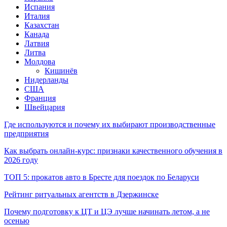
Испания
Италия
Казахстан
Канада
Латвия
Литва
Молдова
Кишинёв
Нидерланды
США
Франция
Швейцария
Где используются и почему их выбирают производственные
предприятия
Как выбрать онлайн-курс: признаки качественного обучения в
2026 году
ТОП 5: прокатов авто в Бресте для поездок по Беларуси
Рейтинг ритуальных агентств в Дзержинске
Почему подготовку к ЦТ и ЦЭ лучше начинать летом, а не
осенью