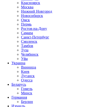
Красноярск
Москва
Нижний Новгород
Новосибирск
Омск
Пермь
Ростов-на-Дону
Самара
Санкт-Петербург
Смоленск
Тамбов
Тула
Челябинск
Уфа
Украина
Винница
Киев
Луганск
Одесса
Беларусь
Гомель
Минск
Германия
Берлин
Израиль