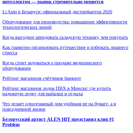
интеллектом — рынок стремительно меняется
Li Auto в Беларуси: официальный дистрибьютор 2026
Оборудование для производства: повышение эффективности
технологических линий
Когда выгоднее арендовать складскую технику, чем покупать
Как грамотно организовать путешествие и избежать лишнего
стресса
Когда стоит задуматься о продаже медицинского
оборудования
Рейтинг магазинов счётчиков банкнот
Рейтинг магазинов лодок ПВХ в Минске: где купить
надежную лодку для рыбалки и отдыха
Что делает одноэтажный дом удобным не на бумаге, а в
повседневной жизни
Белорусский артист ALEN HIT представил клип #1
Problem