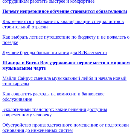
сотрудникам работать быстрее и комфортнее
Почему непрерывное обучение становится обязательным
Как меняются требования к квалификации специалистов в
строительной отрасли
Как выбрать летнее путешествие по бюджету и не пожалеть о
поездке
Лучшие бренды блоков питания для B2B-сегмента
Шакира и Burna Boy удерживают первое место в мировом
музыкальном чарте
Майли Сайрус сменила музыкальный лейбл и начала новый
этап карьеры
Как сократить расходы на комиссии и банковское
обслуживание
Экологичный транспорт: какие решения доступны
современному человеку
Обустройство производственного помещения: от подготовки
основания до инженерных систем