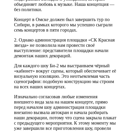
объединяет любовь к музыке. Наша концепция —
без политики.
Концерт в Омске должен был завершить тур по
Сибири, в рамках которого мы успешно сыграли
семь концертов в пяти городах.
2. Однако администрация площадки «СК Красная
звезда» не позволила нам провести своё
выступление: представители площадки начали
демонтаж наших декораций.
Для каждого шоу Би-2 мы выстраиваем чёрный
«кабинет» вокруг сцены, который обеспечивает её
визуальную изоляцию. Это неотъемлемая часть
сценографии: подобную конструкцию мы строим
на всех наших концертах.
Изначально согласовав любые изменения
внешнего вида зала на нашем концерте, прямо
перед началом шоу администрация площадки
внезапно вызвала автокран и начала разбирать
наши декорации, потому что сцена закрыла плакат
с предыдущего мероприятия. К этому моменту мы
уже завершили все приготовления шоу, провели