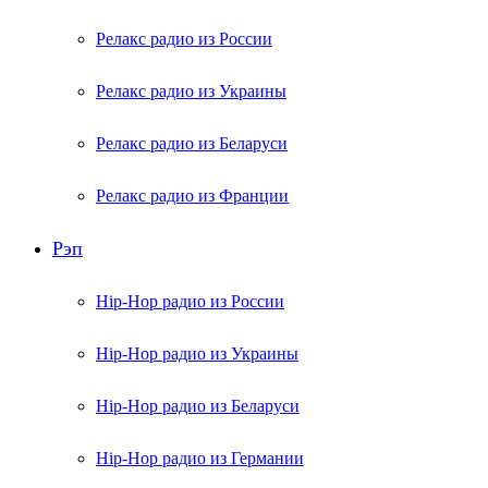
Релакс радио из России
Релакс радио из Украины
Релакс радио из Беларуси
Релакс радио из Франции
Рэп
Hip-Hop радио из России
Hip-Hop радио из Украины
Hip-Hop радио из Беларуси
Hip-Hop радио из Германии