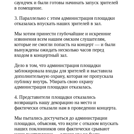
саундчек и были готовы начинать запуск зрителей
в помещение.
3. Параллельно с этим администрация площадки
отказалась впускать наших зрителей в зал.
Мы хотим принести глубочайшие и искренние
извинения всем нашим омским слушателям,
которые не смогли попасть на концерт — и были
вынуждены ожидать несколько часов перед
входом в концертный зал.
Дело в том, что администрация площадки
заблокировала входы для зрителей и выставила
дополнительную охрану, которая не пропускала
публику внутрь. Убирать свою охрану
администрация площадки отказалась.
4. Представители площадки отказались
возвращать нашу декорацию на место и
фактически отказали нам в проведении концерта.
Мы пытались достучаться до администрации
площадки, объясняя, что вкупе с отказом впускать
наших поклонников они фактически срывают