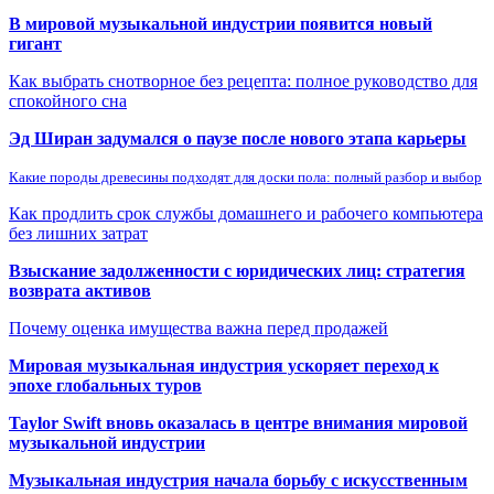
В мировой музыкальной индустрии появится новый
гигант
Как выбрать снотворное без рецепта: полное руководство для
спокойного сна
Эд Ширан задумался о паузе после нового этапа карьеры
Какие породы древесины подходят для доски пола: полный разбор и выбор
Как продлить срок службы домашнего и рабочего компьютера
без лишних затрат
Взыскание задолженности с юридических лиц: стратегия
возврата активов
Почему оценка имущества важна перед продажей
Мировая музыкальная индустрия ускоряет переход к
эпохе глобальных туров
Taylor Swift вновь оказалась в центре внимания мировой
музыкальной индустрии
Музыкальная индустрия начала борьбу с искусственным