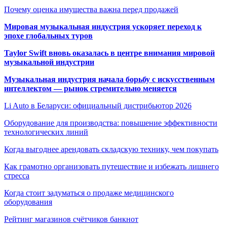
Почему оценка имущества важна перед продажей
Мировая музыкальная индустрия ускоряет переход к
эпохе глобальных туров
Taylor Swift вновь оказалась в центре внимания мировой
музыкальной индустрии
Музыкальная индустрия начала борьбу с искусственным
интеллектом — рынок стремительно меняется
Li Auto в Беларуси: официальный дистрибьютор 2026
Оборудование для производства: повышение эффективности
технологических линий
Когда выгоднее арендовать складскую технику, чем покупать
Как грамотно организовать путешествие и избежать лишнего
стресса
Когда стоит задуматься о продаже медицинского
оборудования
Рейтинг магазинов счётчиков банкнот