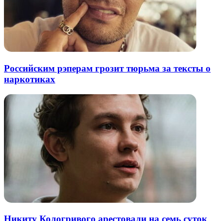
Российским рэперам грозит тюрьма за тексты о
наркотиках
Никиту Кологривого арестовали на семь суток