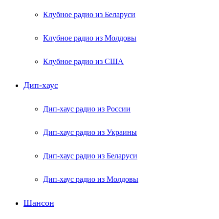
Клубное радио из Беларуси
Клубное радио из Молдовы
Клубное радио из США
Дип-хаус
Дип-хаус радио из России
Дип-хаус радио из Украины
Дип-хаус радио из Беларуси
Дип-хаус радио из Молдовы
Шансон