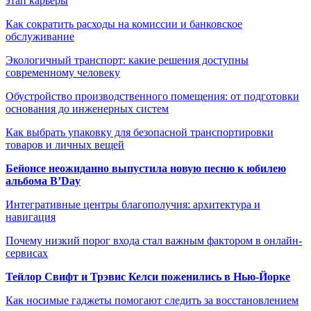
этап карьеры
Как сократить расходы на комиссии и банковское
обслуживание
Экологичный транспорт: какие решения доступны
современному человеку
Обустройство производственного помещения: от подготовки
основания до инженерных систем
Как выбрать упаковку для безопасной транспортировки
товаров и личных вещей
Бейонсе неожиданно выпустила новую песню к юбилею
альбома B’Day
Интегративные центры благополучия: архитектура и
навигация
Почему низкий порог входа стал важным фактором в онлайн-
сервисах
Тейлор Свифт и Трэвис Келси поженились в Нью-Йорке
Как носимые гаджеты помогают следить за восстановлением