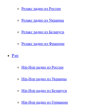
Релакс радио из России
Релакс радио из Украины
Релакс радио из Беларуси
Релакс радио из Франции
Рэп
Hip-Hop радио из России
Hip-Hop радио из Украины
Hip-Hop радио из Беларуси
Hip-Hop радио из Германии