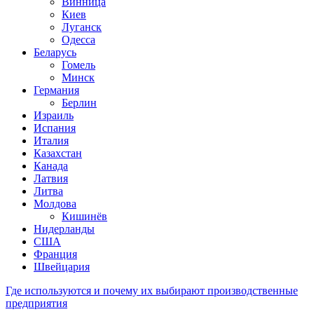
Винница
Киев
Луганск
Одесса
Беларусь
Гомель
Минск
Германия
Берлин
Израиль
Испания
Италия
Казахстан
Канада
Латвия
Литва
Молдова
Кишинёв
Нидерланды
США
Франция
Швейцария
Где используются и почему их выбирают производственные
предприятия