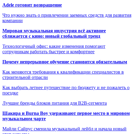
Adele готовит возвращение
Что нужно знать о привлечении заемных средств для развития
компании
Мировая музыкальная индустрия всё активнее
сближается с кино: новый глобальный тренд
Технологичный офис: какие изменения помогают
сотрудникам работать быстрее и комфортнее
Почему непрерывное обучение становится обязательным
Как меняются требования к квалификации специалистов в
строительной отрасли
Как выбрать летнее путешествие по бюджету и не пожалеть о
поездке
Лучшие бренды блоков питания для B2B-сегмента
Шакира и Burna Boy удерживают первое место в мировом
музыкальном чарте
Майли Сайрус сменила музыкальный лейбл и начала новый