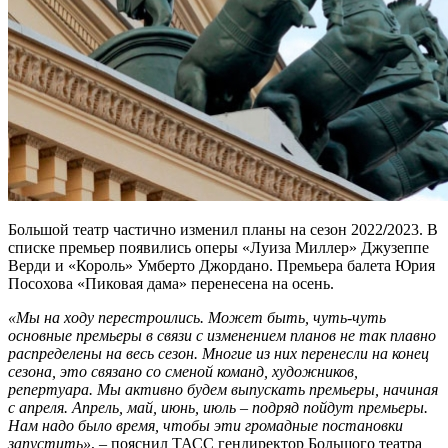
Большой театр частично изменил планы на сезон 2022
/
2023. В
списке премьер появились оперы «Луиза Миллер» Джузеппе
Верди и «Король» Умберто Джордано. Премьера балета Юрия
Посохова «Пиковая дама» перенесена на осень.
«Мы на ходу перестроились. Может быть, чуть-чуть
основные премьеры в связи с изменением планов не так плавно
распределены на весь сезон. Многие из них перенесли на конец
сезона, это связано со сменой команд, художников,
репертуара. Мы активно будем выпускать премьеры, начиная
с апреля. Апрель, май, июнь, июль – подряд пойдут премьеры.
Нам надо было время, чтобы эти громадные постановки
запустить»
, – пояснил ТАСС гендиректор Большого театра