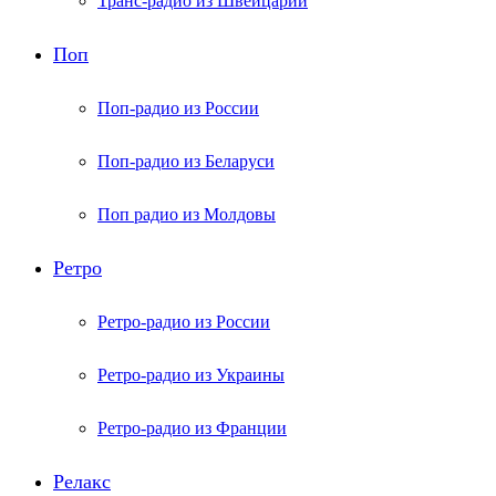
Транс-радио из Швейцарии
Поп
Поп-радио из России
Поп-радио из Беларуси
Поп радио из Молдовы
Ретро
Ретро-радио из России
Ретро-радио из Украины
Ретро-радио из Франции
Релакс