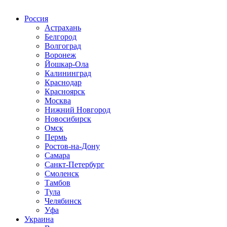
Радио по странам
Россия
Астрахань
Белгород
Волгоград
Воронеж
Йошкар-Ола
Калининград
Краснодар
Красноярск
Москва
Нижний Новгород
Новосибирск
Омск
Пермь
Ростов-на-Дону
Самара
Санкт-Петербург
Смоленск
Тамбов
Тула
Челябинск
Уфа
Украина