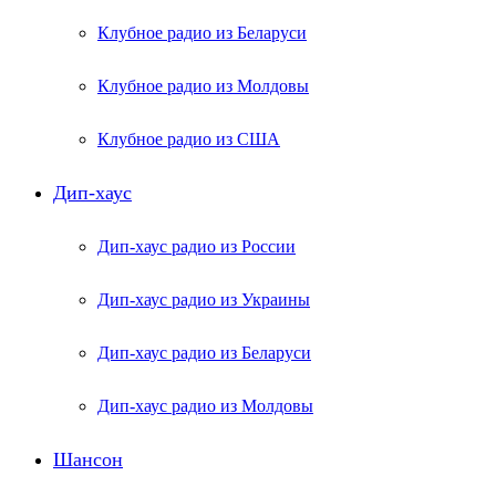
Клубное радио из Беларуси
Клубное радио из Молдовы
Клубное радио из США
Дип-хаус
Дип-хаус радио из России
Дип-хаус радио из Украины
Дип-хаус радио из Беларуси
Дип-хаус радио из Молдовы
Шансон