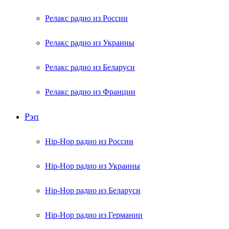
Релакс радио из России
Релакс радио из Украины
Релакс радио из Беларуси
Релакс радио из Франции
Рэп
Hip-Hop радио из России
Hip-Hop радио из Украины
Hip-Hop радио из Беларуси
Hip-Hop радио из Германии