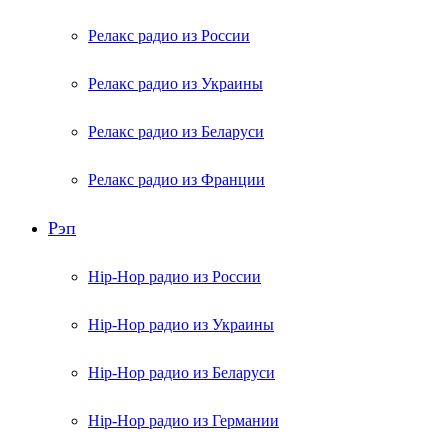
Релакс радио из России
Релакс радио из Украины
Релакс радио из Беларуси
Релакс радио из Франции
Рэп
Hip-Hop радио из России
Hip-Hop радио из Украины
Hip-Hop радио из Беларуси
Hip-Hop радио из Германии