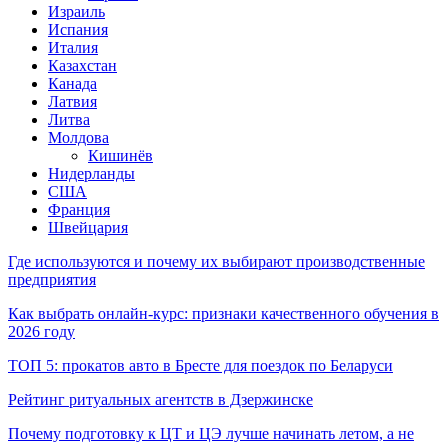
Израиль
Испания
Италия
Казахстан
Канада
Латвия
Литва
Молдова
Кишинёв
Нидерланды
США
Франция
Швейцария
Где используются и почему их выбирают производственные
предприятия
Как выбрать онлайн-курс: признаки качественного обучения в
2026 году
ТОП 5: прокатов авто в Бресте для поездок по Беларуси
Рейтинг ритуальных агентств в Дзержинске
Почему подготовку к ЦТ и ЦЭ лучше начинать летом, а не