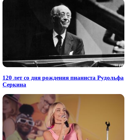
120 лет со дня рождения пианиста Рудольфа
Серкина