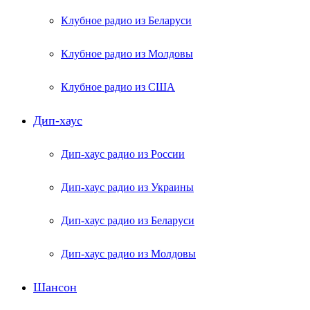
Клубное радио из Беларуси
Клубное радио из Молдовы
Клубное радио из США
Дип-хаус
Дип-хаус радио из России
Дип-хаус радио из Украины
Дип-хаус радио из Беларуси
Дип-хаус радио из Молдовы
Шансон