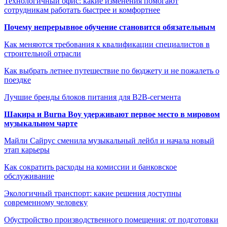
Технологичный офис: какие изменения помогают
сотрудникам работать быстрее и комфортнее
Почему непрерывное обучение становится обязательным
Как меняются требования к квалификации специалистов в
строительной отрасли
Как выбрать летнее путешествие по бюджету и не пожалеть о
поездке
Лучшие бренды блоков питания для B2B-сегмента
Шакира и Burna Boy удерживают первое место в мировом
музыкальном чарте
Майли Сайрус сменила музыкальный лейбл и начала новый
этап карьеры
Как сократить расходы на комиссии и банковское
обслуживание
Экологичный транспорт: какие решения доступны
современному человеку
Обустройство производственного помещения: от подготовки