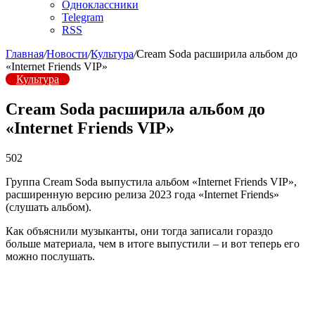
Одноклассники
Telegram
RSS
Главная
/
Новости
/
Культура
/
Cream Soda расширила альбом до
«Internet Friends VIP»
Культура
Cream Soda расширила альбом до
«Internet Friends VIP»
502
Группа Cream Soda выпустила альбом «Internet Friends VIP»,
расширенную версию релиза 2023 года «Internet Friends»
(слушать альбом).
Как объяснили музыканты, они тогда записали гораздо
больше материала, чем в итоге выпустили – и вот теперь его
можно послушать.