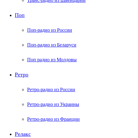
Транс-радио из Швейцарии
Поп
Поп-радио из России
Поп-радио из Беларуси
Поп радио из Молдовы
Ретро
Ретро-радио из России
Ретро-радио из Украины
Ретро-радио из Франции
Релакс