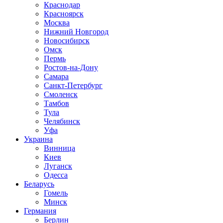
Краснодар
Красноярск
Москва
Нижний Новгород
Новосибирск
Омск
Пермь
Ростов-на-Дону
Самара
Санкт-Петербург
Смоленск
Тамбов
Тула
Челябинск
Уфа
Украина
Винница
Киев
Луганск
Одесса
Беларусь
Гомель
Минск
Германия
Берлин