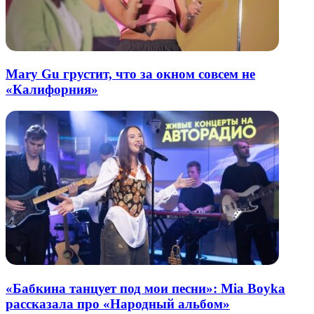
Mary Gu грустит, что за окном совсем не
«Калифорния»
«Бабкина танцует под мои песни»: Mia Boyka
рассказала про «Народный альбом»