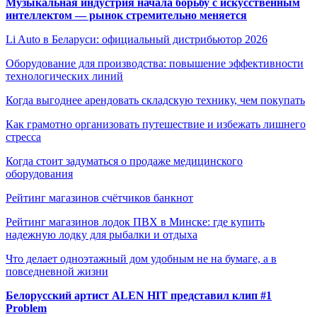
Музыкальная индустрия начала борьбу с искусственным
интеллектом — рынок стремительно меняется
Li Auto в Беларуси: официальный дистрибьютор 2026
Оборудование для производства: повышение эффективности
технологических линий
Когда выгоднее арендовать складскую технику, чем покупать
Как грамотно организовать путешествие и избежать лишнего
стресса
Когда стоит задуматься о продаже медицинского
оборудования
Рейтинг магазинов счётчиков банкнот
Рейтинг магазинов лодок ПВХ в Минске: где купить
надежную лодку для рыбалки и отдыха
Что делает одноэтажный дом удобным не на бумаге, а в
повседневной жизни
Белорусский артист ALEN HIT представил клип #1
Problem