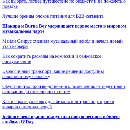
Как выбрать летнее путешествие по бюджету и не пожалеть о
поездке
Лучшие бренды блоков питания для B2B-сегмента
Шакира и Burna Boy удерживают первое место в мировом
музыкальном чарте
Майли Сайрус сменила музыкальный лейбл и начала новый
этап карьеры
Как сократить расходы на комиссии и банковское
обслуживание
Экологичный транспорт: какие решения доступны
современному человеку
Обустройство производственного помещения: от подготовки
основания до инженерных систем
Как выбрать упаковку для безопасной транспортировки
товаров и личных вещей
Бейонсе неожиданно выпустила новую песню к юбилею
альбома B’Day