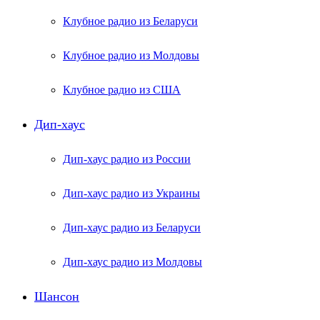
Клубное радио из Беларуси
Клубное радио из Молдовы
Клубное радио из США
Дип-хаус
Дип-хаус радио из России
Дип-хаус радио из Украины
Дип-хаус радио из Беларуси
Дип-хаус радио из Молдовы
Шансон