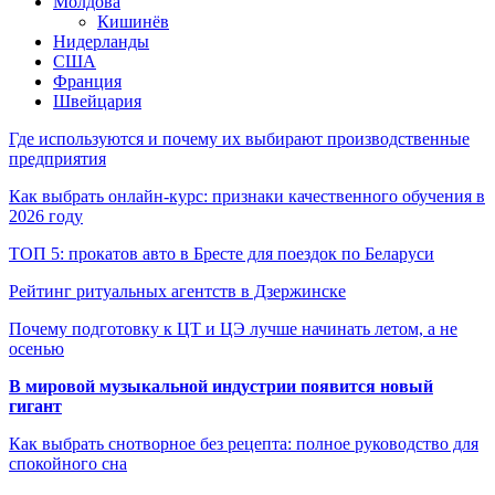
Молдова
Кишинёв
Нидерланды
США
Франция
Швейцария
Где используются и почему их выбирают производственные
предприятия
Как выбрать онлайн-курс: признаки качественного обучения в
2026 году
ТОП 5: прокатов авто в Бресте для поездок по Беларуси
Рейтинг ритуальных агентств в Дзержинске
Почему подготовку к ЦТ и ЦЭ лучше начинать летом, а не
осенью
В мировой музыкальной индустрии появится новый
гигант
Как выбрать снотворное без рецепта: полное руководство для
спокойного сна