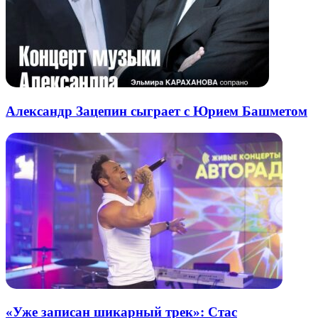
Александр Зацепин сыграет с Юрием Башметом
«Уже записан шикарный трек»: Стас