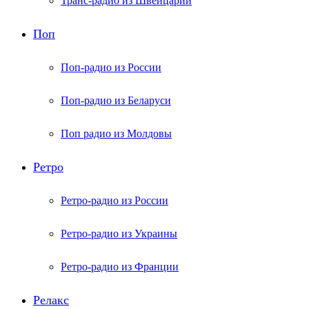
Транс-радио из Швейцарии
Поп
Поп-радио из России
Поп-радио из Беларуси
Поп радио из Молдовы
Ретро
Ретро-радио из России
Ретро-радио из Украины
Ретро-радио из Франции
Релакс