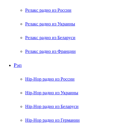
Релакс радио из России
Релакс радио из Украины
Релакс радио из Беларуси
Релакс радио из Франции
Рэп
Hip-Hop радио из России
Hip-Hop радио из Украины
Hip-Hop радио из Беларуси
Hip-Hop радио из Германии