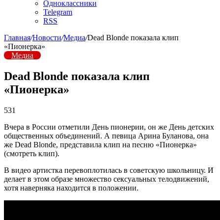
Одноклассники
Telegram
RSS
Главная
/
Новости
/
Медиа
/
Dead Blonde показала клип
«Пионерка»
Медиа
Dead Blonde показала клип
«Пионерка»
531
Вчера в России отметили День пионерии, он же День детских
общественных объединений. А певица Арина Буланова, она
же Dead Blonde, представила клип на песню «Пионерка»
(смотреть клип).
В видео артистка перевоплотилась в советскую школьницу. И
делает в этом образе множество сексуальных телодвижений,
хотя наверняка находится в положении.