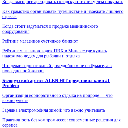
Когда выгоднее арендовать складскую технику, чем покупать
Как грамотно организовать путешествие и избежать лишнего
стресса
Когда стоит задуматься о продаже медицинского
оборудования
Рейтинг магазинов счётчиков банкнот
Рейтинг магазинов лодок ПВХ в Минске: где купить
надежную лодку для рыбалки и отдыха
Что делает одноэтажный дом удобным не на бумаге, а в
повседневной жизни
Белорусский артист ALEN HIT представил клип #1
Problem
Организация корпоративного отдыха на природе — что
важно учесть
Зарядка электромобиля зимой: что важно учитывать
Практичность без компромиссов: современные решения для
сервиса