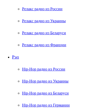
Релакс радио из России
Релакс радио из Украины
Релакс радио из Беларуси
Релакс радио из Франции
Рэп
Hip-Hop радио из России
Hip-Hop радио из Украины
Hip-Hop радио из Беларуси
Hip-Hop радио из Германии