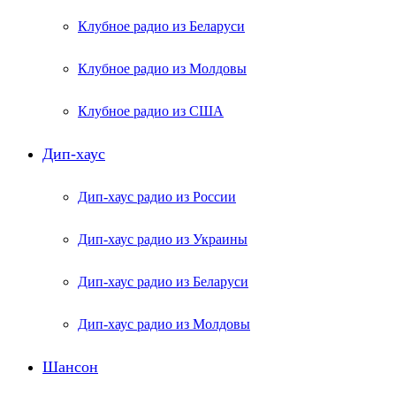
Клубное радио из Беларуси
Клубное радио из Молдовы
Клубное радио из США
Дип-хаус
Дип-хаус радио из России
Дип-хаус радио из Украины
Дип-хаус радио из Беларуси
Дип-хаус радио из Молдовы
Шансон