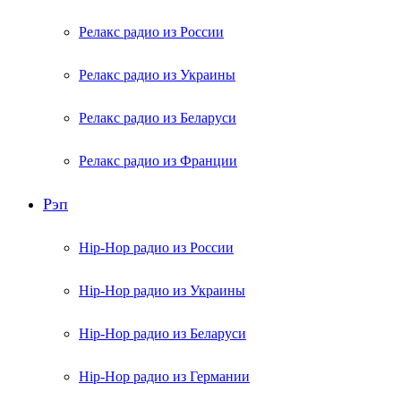
Релакс радио из России
Релакс радио из Украины
Релакс радио из Беларуси
Релакс радио из Франции
Рэп
Hip-Hop радио из России
Hip-Hop радио из Украины
Hip-Hop радио из Беларуси
Hip-Hop радио из Германии