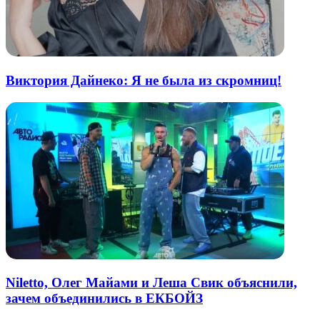
Виктория Дайнеко: Я не была из скромниц!
Niletto, Олег Майами и Леша Свик объяснили,
зачем объединились в ЕКБОЙЗ