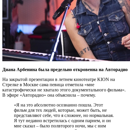
Диана Арбенина была предельно откровенна на Авторадио
На закрытой презентации в летнем кинотеатре KION на
Стрелке в Москве сама певица отметила «мне
катастрофически не хватало этого документального фильма».
В эфире «Авторадио» она объяснила – почему.
«Я на это абсолютно осознанно пошла. Этот
фильм для тех людей, которые, может быть, не
представляют себе, что я сложнее, но нормальная.
Я тут недавно встретилась с одним парнем, и он
мне сказал – было полвторого ночи, мы с ним