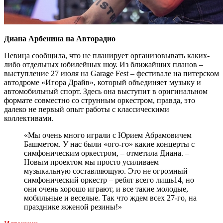
Диана Арбенина на Авторадио
Певица сообщила, что не планирует организовывать каких-
либо отдельных юбилейных шоу. Из ближайших планов –
выступление 27 июля на Garage Fest – фестивале на питерском
автодроме «Игора Драйв», который объединяет музыку и
автомобильный спорт. Здесь она выступит в оригинальном
формате совместно со струнным оркестром, правда, это
далеко не первый опыт работы с классическими
коллективами.
«Мы очень много играли с Юрием Абрамовичем
Башметом. У нас были «ого-го» какие концерты с
симфоническим оркестром, – отметила Диана. –
Новым проектом мы просто усиливаем
музыкальную составляющую. Это не огромный
симфонический оркестр – ребят всего лишь14, но
они очень хорошо играют, и все такие молодые,
мобильные и веселые. Так что ждем всех 27-го, на
празднике жженой резины!»