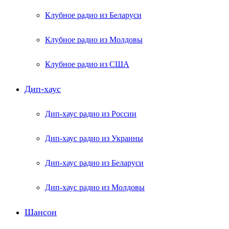
Клубное радио из Беларуси
Клубное радио из Молдовы
Клубное радио из США
Дип-хаус
Дип-хаус радио из России
Дип-хаус радио из Украины
Дип-хаус радио из Беларуси
Дип-хаус радио из Молдовы
Шансон