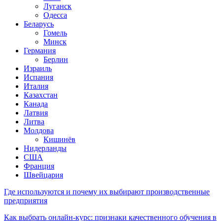
Луганск
Одесса
Беларусь
Гомель
Минск
Германия
Берлин
Израиль
Испания
Италия
Казахстан
Канада
Латвия
Литва
Молдова
Кишинёв
Нидерланды
США
Франция
Швейцария
Где используются и почему их выбирают производственные
предприятия
Как выбрать онлайн-курс: признаки качественного обучения в