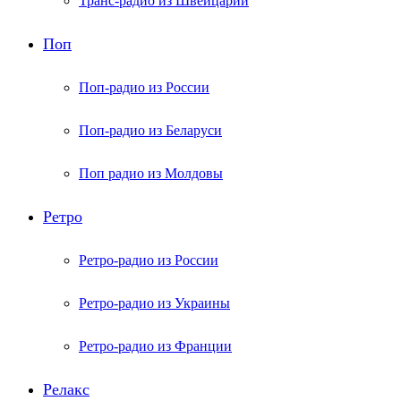
Транс-радио из Швейцарии
Поп
Поп-радио из России
Поп-радио из Беларуси
Поп радио из Молдовы
Ретро
Ретро-радио из России
Ретро-радио из Украины
Ретро-радио из Франции
Релакс