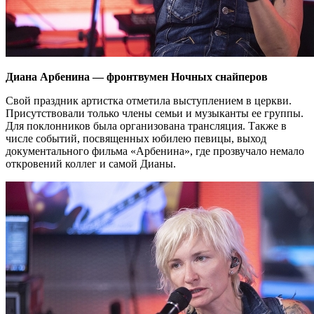
Диана Арбенина — фронтвумен Ночных снайперов
Свой праздник артистка отметила выступлением в церкви.
Присутствовали только члены семьи и музыканты ее группы.
Для поклонников была организована трансляция. Также в
числе событий, посвященных юбилею певицы, выход
документального фильма «Арбенина», где прозвучало немало
откровений коллег и самой Дианы.