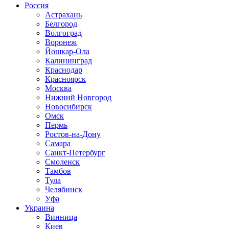
Россия
Астрахань
Белгород
Волгоград
Воронеж
Йошкар-Ола
Калининград
Краснодар
Красноярск
Москва
Нижний Новгород
Новосибирск
Омск
Пермь
Ростов-на-Дону
Самара
Санкт-Петербург
Смоленск
Тамбов
Тула
Челябинск
Уфа
Украина
Винница
Киев