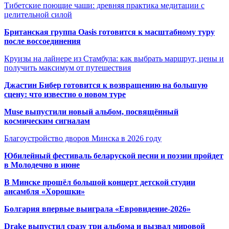
Тибетские поющие чаши: древняя практика медитации с
целительной силой
Британская группа Oasis готовится к масштабному туру
после воссоединения
Круизы на лайнере из Стамбула: как выбрать маршрут, цены и
получить максимум от путешествия
Джастин Бибер готовится к возвращению на большую
сцену: что известно о новом туре
Muse выпустили новый альбом, посвящённый
космическим сигналам
Благоустройство дворов Минска в 2026 году
Юбилейный фестиваль беларуской песни и поэзии пройдет
в Молодечно в июне
В Минске прошёл большой концерт детской студии
ансамбля «Хорошки»
Болгария впервые выиграла «Евровидение-2026»
Drake выпустил сразу три альбома и вызвал мировой