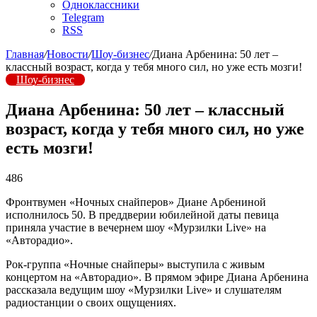
Одноклассники
Telegram
RSS
Главная
/
Новости
/
Шоу-бизнес
/
Диана Арбенина: 50 лет –
классный возраст, когда у тебя много сил, но уже есть мозги!
Шоу-бизнес
Диана Арбенина: 50 лет – классный
возраст, когда у тебя много сил, но уже
есть мозги!
486
Фронтвумен «Ночных снайперов» Диане Арбениной
исполнилось 50. В преддверии юбилейной даты певица
приняла участие в вечернем шоу «Мурзилки Live» на
«Авторадио».
Рок-группа «Ночные снайперы» выступила с живым
концертом на «Авторадио». В прямом эфире Диана Арбенина
рассказала ведущим шоу «Мурзилки Live» и слушателям
радиостанции о своих ощущениях.