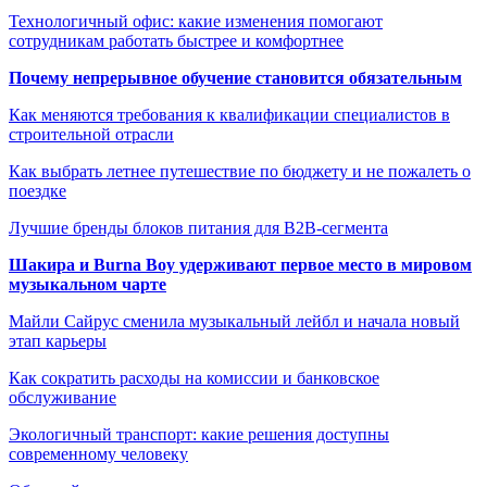
Технологичный офис: какие изменения помогают
сотрудникам работать быстрее и комфортнее
Почему непрерывное обучение становится обязательным
Как меняются требования к квалификации специалистов в
строительной отрасли
Как выбрать летнее путешествие по бюджету и не пожалеть о
поездке
Лучшие бренды блоков питания для B2B-сегмента
Шакира и Burna Boy удерживают первое место в мировом
музыкальном чарте
Майли Сайрус сменила музыкальный лейбл и начала новый
этап карьеры
Как сократить расходы на комиссии и банковское
обслуживание
Экологичный транспорт: какие решения доступны
современному человеку