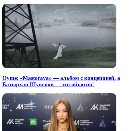
Oyme: «Mastorava» — альбом с концепцией, а
Батырхан Шукенов — это объятия!