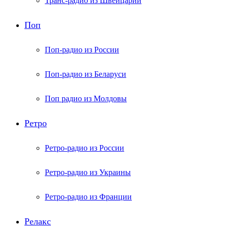
Транс-радио из Швейцарии
Поп
Поп-радио из России
Поп-радио из Беларуси
Поп радио из Молдовы
Ретро
Ретро-радио из России
Ретро-радио из Украины
Ретро-радио из Франции
Релакс