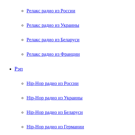
Релакс радио из России
Релакс радио из Украины
Релакс радио из Беларуси
Релакс радио из Франции
Рэп
Hip-Hop радио из России
Hip-Hop радио из Украины
Hip-Hop радио из Беларуси
Hip-Hop радио из Германии