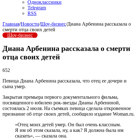
Одноклассники
Telegram
RSS
Главная
/
Новости
/
Шоу-бизнес
/
Диана Арбенина рассказала о
смерти отца своих детей
Шоу-бизнес
Диана Арбенина рассказала о смерти
отца своих детей
652
Певица Диана Арбенина рассказала, что отец ее дочери и
сына умер.
Закрытая премьера первого документального фильма,
посвященного юбилею рок-звезды Дианы Арбениной,
состоялась 2 июля. На съемках певица сделала откровенное
признание об отце своих детей, сообщило издание Woman.ru.
«Отец моих детей умер. Он был очень классным.
Я им об этом сказала, ну, а как? Я должна была им
сказать», — сказала она.