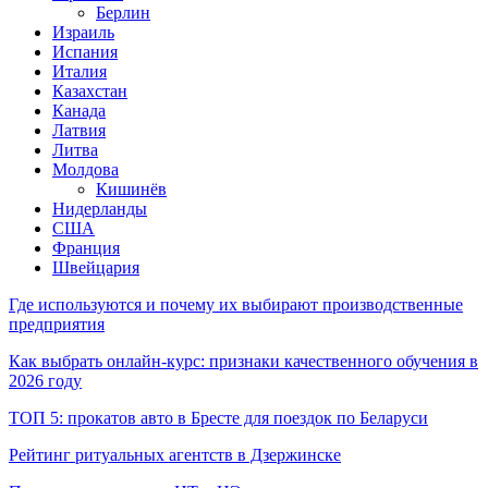
Берлин
Израиль
Испания
Италия
Казахстан
Канада
Латвия
Литва
Молдова
Кишинёв
Нидерланды
США
Франция
Швейцария
Где используются и почему их выбирают производственные
предприятия
Как выбрать онлайн-курс: признаки качественного обучения в
2026 году
ТОП 5: прокатов авто в Бресте для поездок по Беларуси
Рейтинг ритуальных агентств в Дзержинске