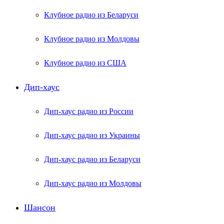
Клубное радио из Беларуси
Клубное радио из Молдовы
Клубное радио из США
Дип-хаус
Дип-хаус радио из России
Дип-хаус радио из Украины
Дип-хаус радио из Беларуси
Дип-хаус радио из Молдовы
Шансон