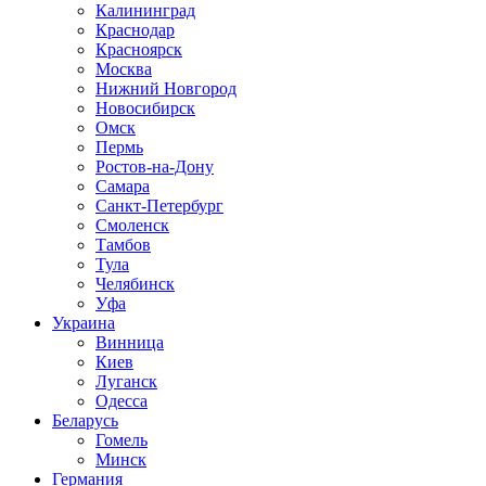
Калининград
Краснодар
Красноярск
Москва
Нижний Новгород
Новосибирск
Омск
Пермь
Ростов-на-Дону
Самара
Санкт-Петербург
Смоленск
Тамбов
Тула
Челябинск
Уфа
Украина
Винница
Киев
Луганск
Одесса
Беларусь
Гомель
Минск
Германия