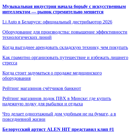
Музыкальная индустрия начала борьбу с искусственным
интеллектом — рынок стремительно меняется
Li Auto в Беларуси: официальный дистрибьютор 2026
Оборудование для производства: повышение эффективности
технологических линий
Когда выгоднее арендовать складскую технику, чем покупать
Как грамотно организовать путешествие и избежать лишнего
стресса
Когда стоит задуматься о продаже медицинского
оборудования
Рейтинг магазинов счётчиков банкнот
Рейтинг магазинов лодок ПВХ в Минске: где купить
надежную лодку для рыбалки и отдыха
Что делает одноэтажный дом удобным не на бумаге, а в
повседневной жизни
Белорусский артист ALEN HIT представил клип #1