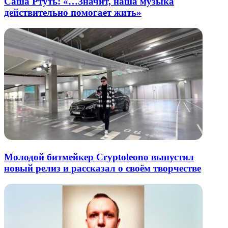
Саша Ртуть: «…Значит, наша музыка
действительно помогает жить»
Молодой битмейкер Cryptoleono выпустил
новый релиз и рассказал о своём творчестве