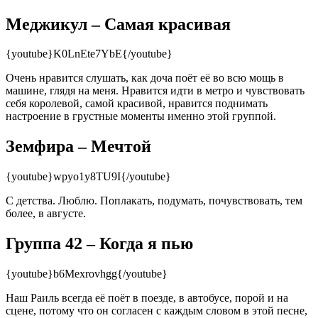
Меджикул – Самая красивая
{youtube}K0LnEte7YbE{/youtube}
Очень нравится слушать, как доча поёт её во всю мощь в
машине, глядя на меня. Нравится идти в метро и чувствовать
себя королевой, самой красивой, нравится поднимать
настроение в грустные моменты именно этой группой.
Земфира – Мечтой
{youtube}wpyo1y8TU9I{/youtube}
С детства. Люблю. Поплакать, подумать, почувствовать, тем
более, в августе.
Группа 42 – Когда я пью
{youtube}b6Mexrovhgg{/youtube}
Наш Раиль всегда её поёт в поезде, в автобусе, порой и на
сцене, потому что он согласен с каждым словом в этой песне,