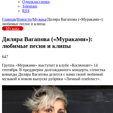
Одноклассники
Telegram
RSS
Главная
/
Новости
/
Музыка
/
Диляра Вагапова («Мураками»):
любимые песни и клипы
Музыка
Диляра Вагапова («Мураками»):
любимые песни и клипы
647
Группа «Мураками» выступит в клубе «Космонавт» 14
сентября. В преддверии долгожданного концерта, солистка
команды Диляра Вагапова делится с нами своей любимой
музыкой в новом выпуске рубрики «Личный плейлист».