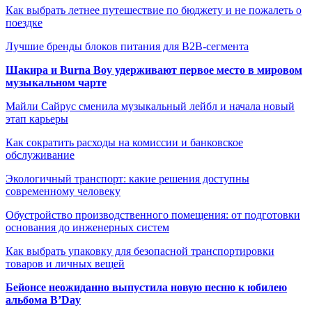
Как выбрать летнее путешествие по бюджету и не пожалеть о
поездке
Лучшие бренды блоков питания для B2B-сегмента
Шакира и Burna Boy удерживают первое место в мировом
музыкальном чарте
Майли Сайрус сменила музыкальный лейбл и начала новый
этап карьеры
Как сократить расходы на комиссии и банковское
обслуживание
Экологичный транспорт: какие решения доступны
современному человеку
Обустройство производственного помещения: от подготовки
основания до инженерных систем
Как выбрать упаковку для безопасной транспортировки
товаров и личных вещей
Бейонсе неожиданно выпустила новую песню к юбилею
альбома B’Day