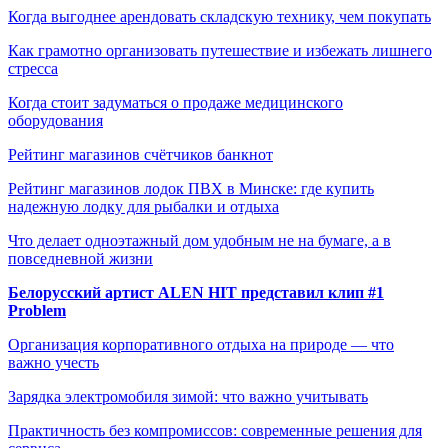
Когда выгоднее арендовать складскую технику, чем покупать
Как грамотно организовать путешествие и избежать лишнего
стресса
Когда стоит задуматься о продаже медицинского
оборудования
Рейтинг магазинов счётчиков банкнот
Рейтинг магазинов лодок ПВХ в Минске: где купить
надежную лодку для рыбалки и отдыха
Что делает одноэтажный дом удобным не на бумаге, а в
повседневной жизни
Белорусский артист ALEN HIT представил клип #1
Problem
Организация корпоративного отдыха на природе — что
важно учесть
Зарядка электромобиля зимой: что важно учитывать
Практичность без компромиссов: современные решения для