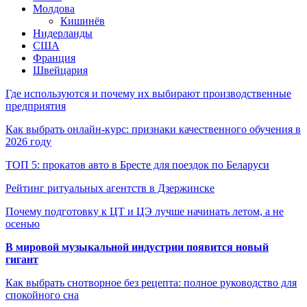
Молдова
Кишинёв
Нидерланды
США
Франция
Швейцария
Где используются и почему их выбирают производственные
предприятия
Как выбрать онлайн-курс: признаки качественного обучения в
2026 году
ТОП 5: прокатов авто в Бресте для поездок по Беларуси
Рейтинг ритуальных агентств в Дзержинске
Почему подготовку к ЦТ и ЦЭ лучше начинать летом, а не
осенью
В мировой музыкальной индустрии появится новый
гигант
Как выбрать снотворное без рецепта: полное руководство для
спокойного сна