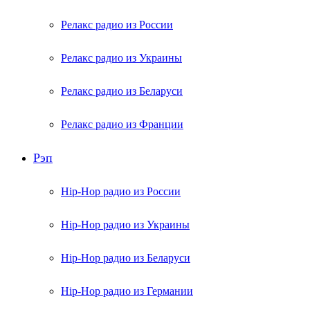
Релакс радио из России
Релакс радио из Украины
Релакс радио из Беларуси
Релакс радио из Франции
Рэп
Hip-Hop радио из России
Hip-Hop радио из Украины
Hip-Hop радио из Беларуси
Hip-Hop радио из Германии