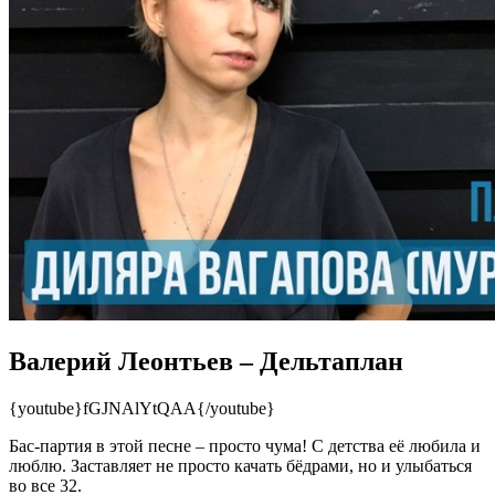
Валерий Леонтьев – Дельтаплан
{youtube}fGJNAlYtQAA{/youtube}
Бас-партия в этой песне – просто чума! С детства её любила и
люблю. Заставляет не просто качать бёдрами, но и улыбаться
во все 32.