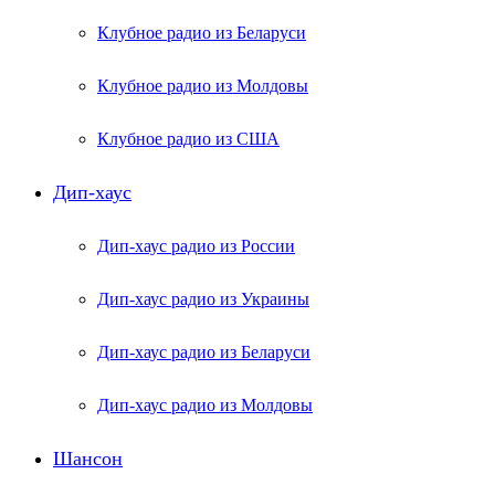
Клубное радио из Беларуси
Клубное радио из Молдовы
Клубное радио из США
Дип-хаус
Дип-хаус радио из России
Дип-хаус радио из Украины
Дип-хаус радио из Беларуси
Дип-хаус радио из Молдовы
Шансон