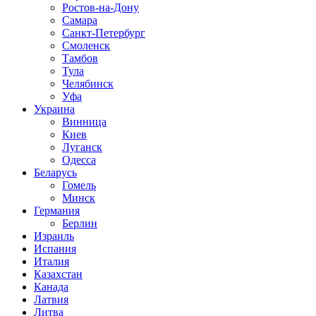
Ростов-на-Дону
Самара
Санкт-Петербург
Смоленск
Тамбов
Тула
Челябинск
Уфа
Украина
Винница
Киев
Луганск
Одесса
Беларусь
Гомель
Минск
Германия
Берлин
Израиль
Испания
Италия
Казахстан
Канада
Латвия
Литва