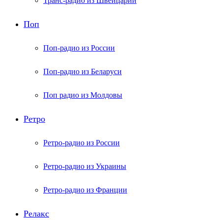
Транс-радио из Швейцарии
Поп
Поп-радио из России
Поп-радио из Беларуси
Поп радио из Молдовы
Ретро
Ретро-радио из России
Ретро-радио из Украины
Ретро-радио из Франции
Релакс