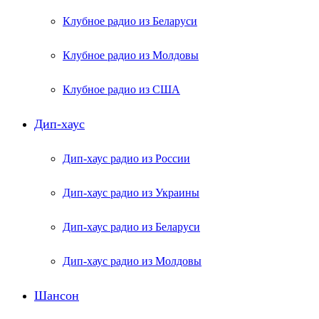
Клубное радио из Беларуси
Клубное радио из Молдовы
Клубное радио из США
Дип-хаус
Дип-хаус радио из России
Дип-хаус радио из Украины
Дип-хаус радио из Беларуси
Дип-хаус радио из Молдовы
Шансон