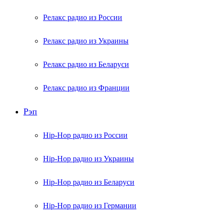
Релакс радио из России
Релакс радио из Украины
Релакс радио из Беларуси
Релакс радио из Франции
Рэп
Hip-Hop радио из России
Hip-Hop радио из Украины
Hip-Hop радио из Беларуси
Hip-Hop радио из Германии