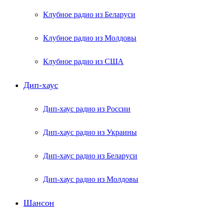
Клубное радио из Беларуси
Клубное радио из Молдовы
Клубное радио из США
Дип-хаус
Дип-хаус радио из России
Дип-хаус радио из Украины
Дип-хаус радио из Беларуси
Дип-хаус радио из Молдовы
Шансон