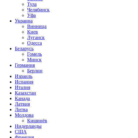
Тула
Челябинск
Уфа
Украина
Винница
Киев
Луганск
Одесса
Беларусь
Гомель
Минск
Германия
Берлин
Израиль
Испания
Италия
Казахстан
Канада
Латвия
Литва
Молдова
Кишинёв
Нидерланды
США
Франция