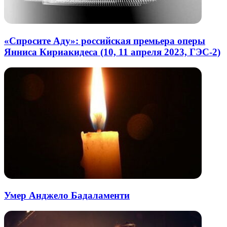
«Спросите Аду»: российская премьера оперы
Янниса Кириакидеса (10, 11 апреля 2023, ГЭС-2)
Умер Анджело Бадаламенти