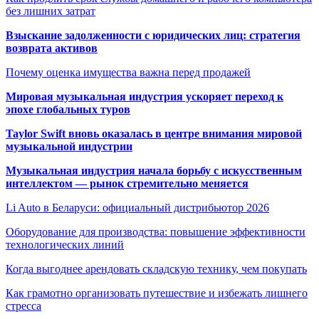
без лишних затрат
Взыскание задолженности с юридических лиц: стратегия
возврата активов
Почему оценка имущества важна перед продажей
Мировая музыкальная индустрия ускоряет переход к
эпохе глобальных туров
Taylor Swift вновь оказалась в центре внимания мировой
музыкальной индустрии
Музыкальная индустрия начала борьбу с искусственным
интеллектом — рынок стремительно меняется
Li Auto в Беларуси: официальный дистрибьютор 2026
Оборудование для производства: повышение эффективности
технологических линий
Когда выгоднее арендовать складскую технику, чем покупать
Как грамотно организовать путешествие и избежать лишнего
стресса