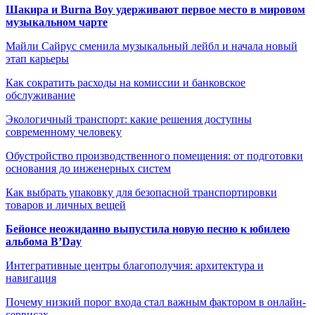
Шакира и Burna Boy удерживают первое место в мировом
музыкальном чарте
Майли Сайрус сменила музыкальный лейбл и начала новый
этап карьеры
Как сократить расходы на комиссии и банковское
обслуживание
Экологичный транспорт: какие решения доступны
современному человеку
Обустройство производственного помещения: от подготовки
основания до инженерных систем
Как выбрать упаковку для безопасной транспортировки
товаров и личных вещей
Бейонсе неожиданно выпустила новую песню к юбилею
альбома B’Day
Интегративные центры благополучия: архитектура и
навигация
Почему низкий порог входа стал важным фактором в онлайн-
сервисах