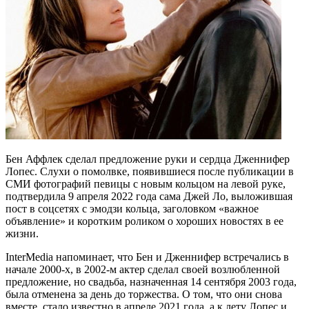
Бен Аффлек сделал предложение руки и сердца Дженнифер
Лопес. Слухи о помолвке, появившиеся после публикации в
СМИ фотографий певицы с новым кольцом на левой руке,
подтвердила 9 апреля 2022 года сама Джей Ло, выложившая
пост в соцсетях с эмодзи кольца, заголовком «важное
объявление» и коротким роликом о хороших новостях в ее
жизни.
InterMedia напоминает, что Бен и Дженнифер встречались в
начале 2000-х, в 2002-м актер сделал своей возлюбленной
предложение, но свадьба, назначенная 14 сентября 2003 года,
была отменена за день до торжества. О том, что они снова
вместе, стало известно в апреле 2021 года, а к лету Лопес и