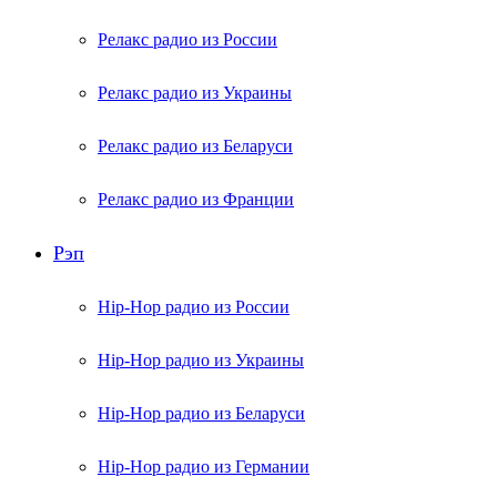
Релакс радио из России
Релакс радио из Украины
Релакс радио из Беларуси
Релакс радио из Франции
Рэп
Hip-Hop радио из России
Hip-Hop радио из Украины
Hip-Hop радио из Беларуси
Hip-Hop радио из Германии