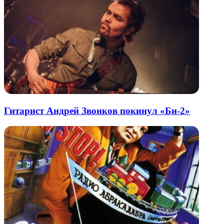
Гитарист Андрей Звонков покинул «Би-2»