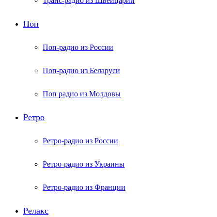
Транс-радио из Швейцарии
Поп
Поп-радио из России
Поп-радио из Беларуси
Поп радио из Молдовы
Ретро
Ретро-радио из России
Ретро-радио из Украины
Ретро-радио из Франции
Релакс