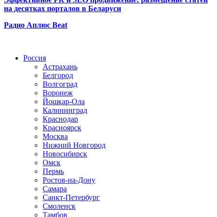
на десятках порталов в Беларуси
Радио Аплюс Beat
Радио по странам
Россия
Астрахань
Белгород
Волгоград
Воронеж
Йошкар-Ола
Калининград
Краснодар
Красноярск
Москва
Нижний Новгород
Новосибирск
Омск
Пермь
Ростов-на-Дону
Самара
Санкт-Петербург
Смоленск
Тамбов