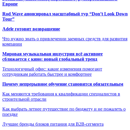
Европе
Rod Wave анонсировал масштабный тур “Don’t Look Down
Tour”
Adele готовит возвращение
Что нужно знать о привлечении заемных средств для развития
компании
Мировая музыкальная индустрия всё активнее
сближается с кино: новый глобальный тренд
Технологичный офис: какие изменения помогают
сотрудникам работать быстрее и комфортнее
Почему непрерывное обучение становится обязательным
Как меняются требования к квалификации специалистов в
строительной отрасли
Как выбрать летнее путешествие по бюджету и не пожалеть о
поездке
Лучшие бренды блоков питания для B2B-сегмента