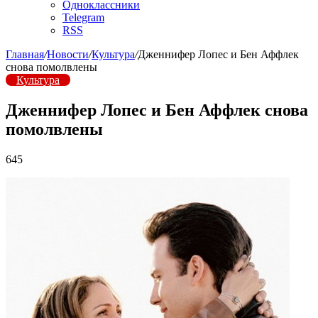
Одноклассники
Telegram
RSS
Главная
/
Новости
/
Культура
/
Дженнифер Лопес и Бен Аффлек
снова помолвлены
Культура
Дженнифер Лопес и Бен Аффлек снова
помолвлены
645