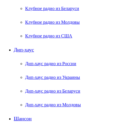
Клубное радио из Беларуси
Клубное радио из Молдовы
Клубное радио из США
Дип-хаус
Дип-хаус радио из России
Дип-хаус радио из Украины
Дип-хаус радио из Беларуси
Дип-хаус радио из Молдовы
Шансон