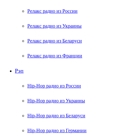
Релакс радио из России
Релакс радио из Украины
Релакс радио из Беларуси
Релакс радио из Франции
Рэп
Hip-Hop радио из России
Hip-Hop радио из Украины
Hip-Hop радио из Беларуси
Hip-Hop радио из Германии