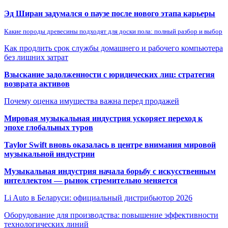
Эд Ширан задумался о паузе после нового этапа карьеры
Какие породы древесины подходят для доски пола: полный разбор и выбор
Как продлить срок службы домашнего и рабочего компьютера
без лишних затрат
Взыскание задолженности с юридических лиц: стратегия
возврата активов
Почему оценка имущества важна перед продажей
Мировая музыкальная индустрия ускоряет переход к
эпохе глобальных туров
Taylor Swift вновь оказалась в центре внимания мировой
музыкальной индустрии
Музыкальная индустрия начала борьбу с искусственным
интеллектом — рынок стремительно меняется
Li Auto в Беларуси: официальный дистрибьютор 2026
Оборудование для производства: повышение эффективности
технологических линий