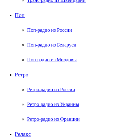
Транс-радио из Швейцарии
Поп
Поп-радио из России
Поп-радио из Беларуси
Поп радио из Молдовы
Ретро
Ретро-радио из России
Ретро-радио из Украины
Ретро-радио из Франции
Релакс