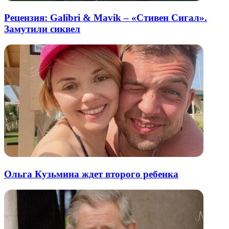
Рецензия: Galibri & Mavik – «Стивен Сигал».
Замутили сиквел
Ольга Кузьмина ждет второго ребенка