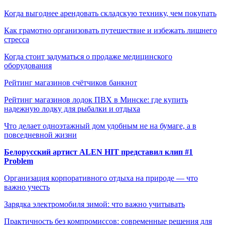
Когда выгоднее арендовать складскую технику, чем покупать
Как грамотно организовать путешествие и избежать лишнего
стресса
Когда стоит задуматься о продаже медицинского
оборудования
Рейтинг магазинов счётчиков банкнот
Рейтинг магазинов лодок ПВХ в Минске: где купить
надежную лодку для рыбалки и отдыха
Что делает одноэтажный дом удобным не на бумаге, а в
повседневной жизни
Белорусский артист ALEN HIT представил клип #1
Problem
Организация корпоративного отдыха на природе — что
важно учесть
Зарядка электромобиля зимой: что важно учитывать
Практичность без компромиссов: современные решения для