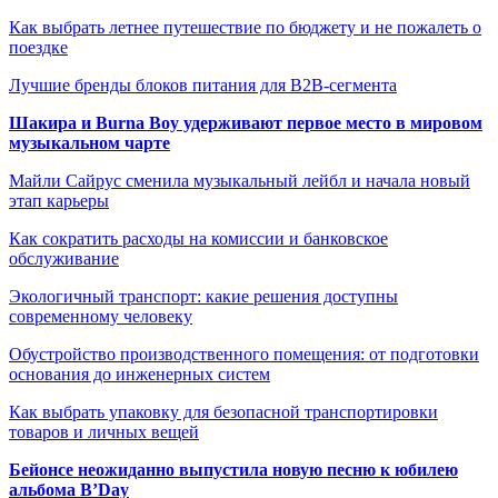
Как выбрать летнее путешествие по бюджету и не пожалеть о
поездке
Лучшие бренды блоков питания для B2B-сегмента
Шакира и Burna Boy удерживают первое место в мировом
музыкальном чарте
Майли Сайрус сменила музыкальный лейбл и начала новый
этап карьеры
Как сократить расходы на комиссии и банковское
обслуживание
Экологичный транспорт: какие решения доступны
современному человеку
Обустройство производственного помещения: от подготовки
основания до инженерных систем
Как выбрать упаковку для безопасной транспортировки
товаров и личных вещей
Бейонсе неожиданно выпустила новую песню к юбилею
альбома B’Day