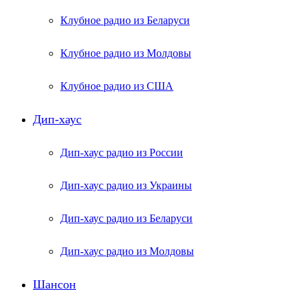
Клубное радио из Беларуси
Клубное радио из Молдовы
Клубное радио из США
Дип-хаус
Дип-хаус радио из России
Дип-хаус радио из Украины
Дип-хаус радио из Беларуси
Дип-хаус радио из Молдовы
Шансон