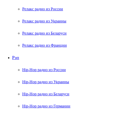
Релакс радио из России
Релакс радио из Украины
Релакс радио из Беларуси
Релакс радио из Франции
Рэп
Hip-Hop радио из России
Hip-Hop радио из Украины
Hip-Hop радио из Беларуси
Hip-Hop радио из Германии