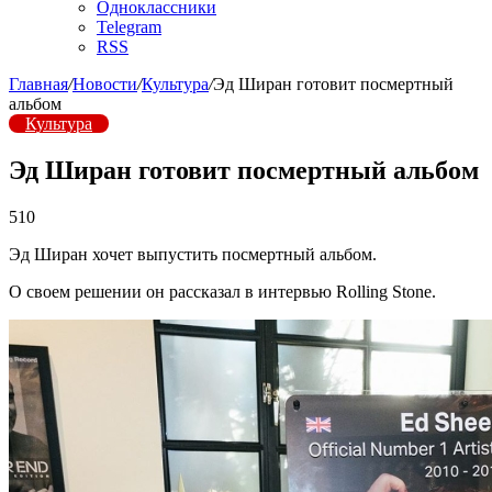
Одноклассники
Telegram
RSS
Главная
/
Новости
/
Культура
/
Эд Ширан готовит посмертный
альбом
Культура
Эд Ширан готовит посмертный альбом
510
Эд Ширан хочет выпустить посмертный альбом.
О своем решении он рассказал в интервью Rolling Stone.