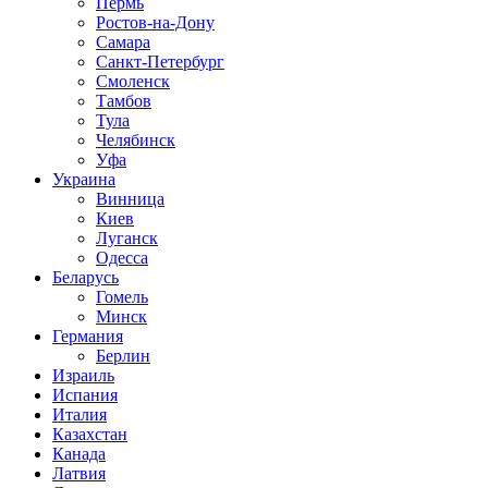
Пермь
Ростов-на-Дону
Самара
Санкт-Петербург
Смоленск
Тамбов
Тула
Челябинск
Уфа
Украина
Винница
Киев
Луганск
Одесса
Беларусь
Гомель
Минск
Германия
Берлин
Израиль
Испания
Италия
Казахстан
Канада
Латвия