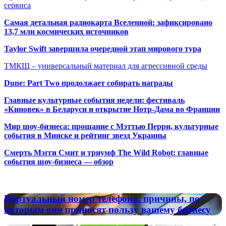
сервиса
Самая детальная радиокарта Вселенной: зафиксировано
13,7 млн космических источников
Taylor Swift завершила очередной этап мирового тура
ТМКЩ – универсальный материал для агрессивной среды
Dune: Part Two продолжает собирать награды
Главные культурные события недели: фестиваль
«Киновек» в Беларуси и открытие Нотр-Дама во Франции
Мир шоу-бизнеса: прощание с Мэттью Перри, культурные
события в Минске и рейтинг звезд Украины
Смерть Мэгги Смит и триумф The Wild Robot: главные
события шоу-бизнеса — обзор
Популярные радиостанции
Виртуальный
Виртуальный номер телефона: причины, по
номер
которым они приносят пользу вашему бизнесу
телефона:
причины,