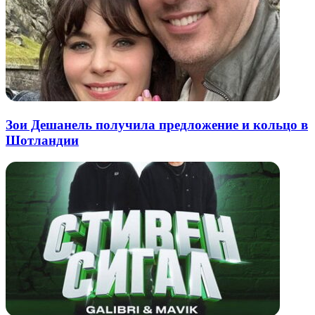
Зои Дешанель получила предложение и кольцо в
Шотландии