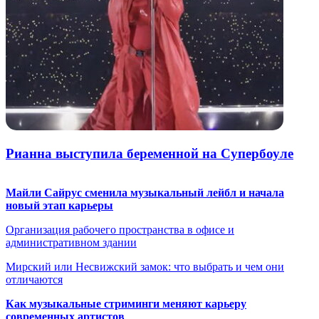
Рианна выступила беременной на Супербоуле
Майли Сайрус сменила музыкальный лейбл и начала
новый этап карьеры
Организация рабочего пространства в офисе и
административном здании
Мирский или Несвижский замок: что выбрать и чем они
отличаются
Как музыкальные стриминги меняют карьеру
современных артистов