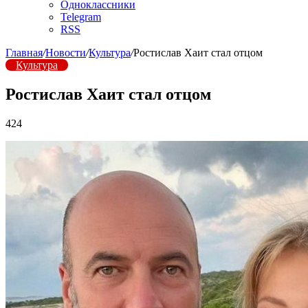
Одноклассники
Telegram
RSS
Главная
/
Новости
/
Культура
/
Ростислав Хаит стал отцом
Культура
Ростислав Хаит стал отцом
424