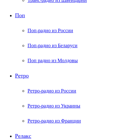
Транс-радио из Швейцарии
Поп
Поп-радио из России
Поп-радио из Беларуси
Поп радио из Молдовы
Ретро
Ретро-радио из России
Ретро-радио из Украины
Ретро-радио из Франции
Релакс