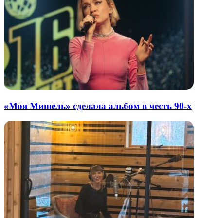
«Моя Мишель» сделала альбом в честь 90-х