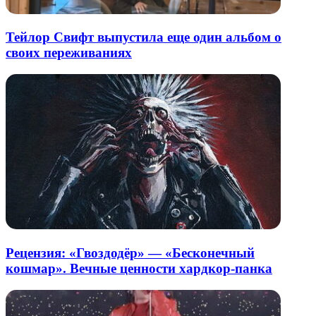
Тейлор Свифт выпустила еще один альбом о
своих переживаниях
Рецензия: «Гвоздодёр» — «Бесконечный
кошмар». Вечные ценности хардкор-панка