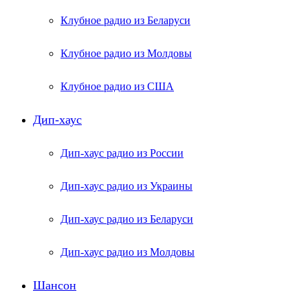
Клубное радио из Беларуси
Клубное радио из Молдовы
Клубное радио из США
Дип-хаус
Дип-хаус радио из России
Дип-хаус радио из Украины
Дип-хаус радио из Беларуси
Дип-хаус радио из Молдовы
Шансон