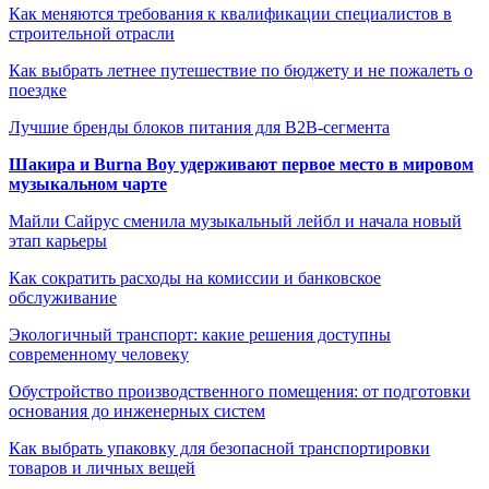
Как меняются требования к квалификации специалистов в
строительной отрасли
Как выбрать летнее путешествие по бюджету и не пожалеть о
поездке
Лучшие бренды блоков питания для B2B-сегмента
Шакира и Burna Boy удерживают первое место в мировом
музыкальном чарте
Майли Сайрус сменила музыкальный лейбл и начала новый
этап карьеры
Как сократить расходы на комиссии и банковское
обслуживание
Экологичный транспорт: какие решения доступны
современному человеку
Обустройство производственного помещения: от подготовки
основания до инженерных систем
Как выбрать упаковку для безопасной транспортировки
товаров и личных вещей