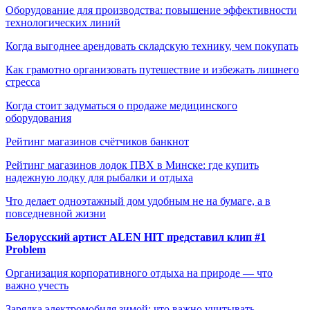
Оборудование для производства: повышение эффективности
технологических линий
Когда выгоднее арендовать складскую технику, чем покупать
Как грамотно организовать путешествие и избежать лишнего
стресса
Когда стоит задуматься о продаже медицинского
оборудования
Рейтинг магазинов счётчиков банкнот
Рейтинг магазинов лодок ПВХ в Минске: где купить
надежную лодку для рыбалки и отдыха
Что делает одноэтажный дом удобным не на бумаге, а в
повседневной жизни
Белорусский артист ALEN HIT представил клип #1
Problem
Организация корпоративного отдыха на природе — что
важно учесть
Зарядка электромобиля зимой: что важно учитывать