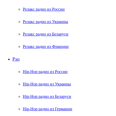
Релакс радио из России
Релакс радио из Украины
Релакс радио из Беларуси
Релакс радио из Франции
Рэп
Hip-Hop радио из России
Hip-Hop радио из Украины
Hip-Hop радио из Беларуси
Hip-Hop радио из Германии