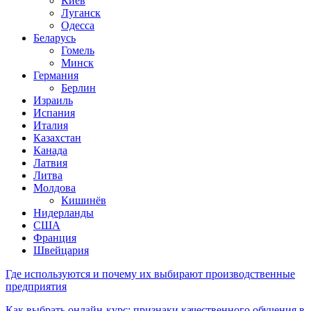
Киев
Луганск
Одесса
Беларусь
Гомель
Минск
Германия
Берлин
Израиль
Испания
Италия
Казахстан
Канада
Латвия
Литва
Молдова
Кишинёв
Нидерланды
США
Франция
Швейцария
Где используются и почему их выбирают производственные
предприятия
Как выбрать онлайн-курс: признаки качественного обучения в