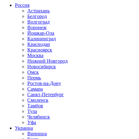
Россия
Астрахань
Белгород
Волгоград
Воронеж
Йошкар-Ола
Калининград
Краснодар
Красноярск
Москва
Нижний Новгород
Новосибирск
Омск
Пермь
Ростов-на-Дону
Самара
Санкт-Петербург
Смоленск
Тамбов
Тула
Челябинск
Уфа
Украина
Винница