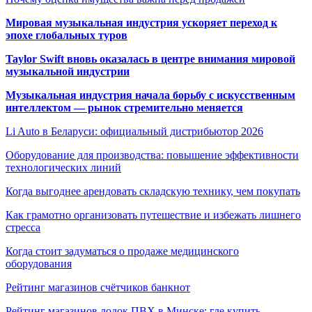
Мировая музыкальная индустрия ускоряет переход к
эпохе глобальных туров
Taylor Swift вновь оказалась в центре внимания мировой
музыкальной индустрии
Музыкальная индустрия начала борьбу с искусственным
интеллектом — рынок стремительно меняется
Li Auto в Беларуси: официальный дистрибьютор 2026
Оборудование для производства: повышение эффективности
технологических линий
Когда выгоднее арендовать складскую технику, чем покупать
Как грамотно организовать путешествие и избежать лишнего
стресса
Когда стоит задуматься о продаже медицинского
оборудования
Рейтинг магазинов счётчиков банкнот
Рейтинг магазинов лодок ПВХ в Минске: где купить