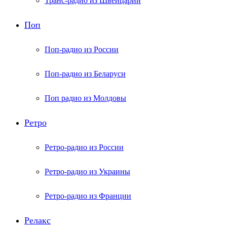
Транс-радио из Швейцарии
Поп
Поп-радио из России
Поп-радио из Беларуси
Поп радио из Молдовы
Ретро
Ретро-радио из России
Ретро-радио из Украины
Ретро-радио из Франции
Релакс