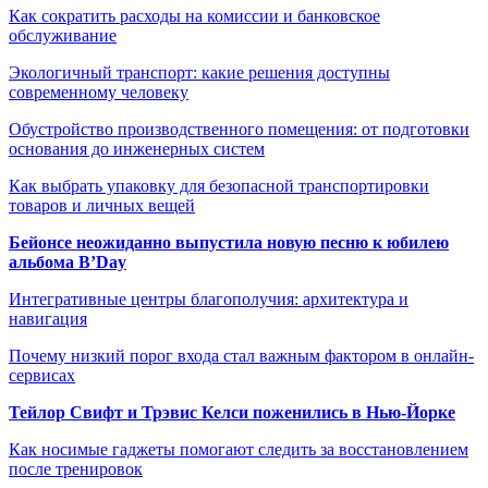
Как сократить расходы на комиссии и банковское
обслуживание
Экологичный транспорт: какие решения доступны
современному человеку
Обустройство производственного помещения: от подготовки
основания до инженерных систем
Как выбрать упаковку для безопасной транспортировки
товаров и личных вещей
Бейонсе неожиданно выпустила новую песню к юбилею
альбома B’Day
Интегративные центры благополучия: архитектура и
навигация
Почему низкий порог входа стал важным фактором в онлайн-
сервисах
Тейлор Свифт и Трэвис Келси поженились в Нью-Йорке
Как носимые гаджеты помогают следить за восстановлением
после тренировок