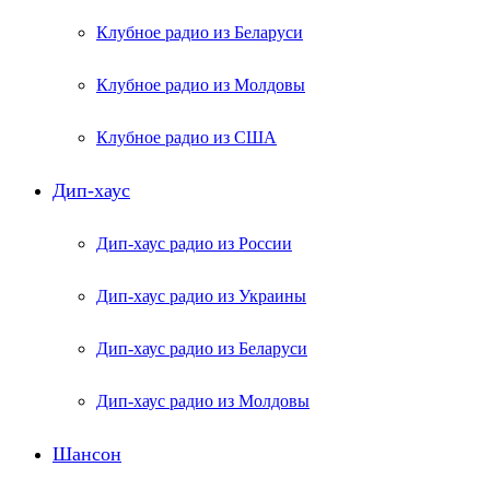
Клубное радио из Беларуси
Клубное радио из Молдовы
Клубное радио из США
Дип-хаус
Дип-хаус радио из России
Дип-хаус радио из Украины
Дип-хаус радио из Беларуси
Дип-хаус радио из Молдовы
Шансон