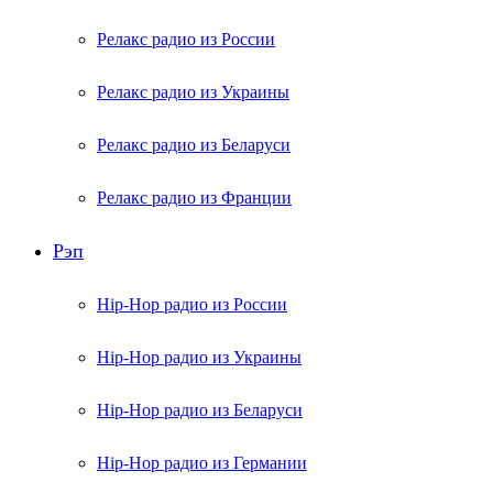
Релакс радио из России
Релакс радио из Украины
Релакс радио из Беларуси
Релакс радио из Франции
Рэп
Hip-Hop радио из России
Hip-Hop радио из Украины
Hip-Hop радио из Беларуси
Hip-Hop радио из Германии