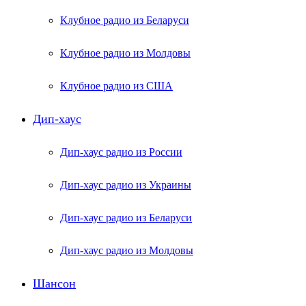
Клубное радио из Беларуси
Клубное радио из Молдовы
Клубное радио из США
Дип-хаус
Дип-хаус радио из России
Дип-хаус радио из Украины
Дип-хаус радио из Беларуси
Дип-хаус радио из Молдовы
Шансон