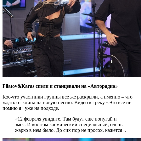
Filatov&Karas спели и станцевали на «Авторадио»
Кое-что участники группы все же раскрыли, а именно – что
ждать от клипа на новую песню. Видео к треку «Это все не
помню я» уже на подходе.
«12 февраля увидите. Там будут еще попугай и
змея. И костюм космический специальный, очень
жарко в нем было. До сих пор не просох, кажется».