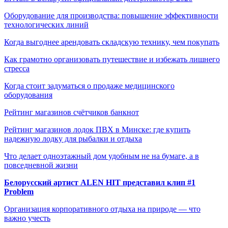
Оборудование для производства: повышение эффективности
технологических линий
Когда выгоднее арендовать складскую технику, чем покупать
Как грамотно организовать путешествие и избежать лишнего
стресса
Когда стоит задуматься о продаже медицинского
оборудования
Рейтинг магазинов счётчиков банкнот
Рейтинг магазинов лодок ПВХ в Минске: где купить
надежную лодку для рыбалки и отдыха
Что делает одноэтажный дом удобным не на бумаге, а в
повседневной жизни
Белорусский артист ALEN HIT представил клип #1
Problem
Организация корпоративного отдыха на природе — что
важно учесть