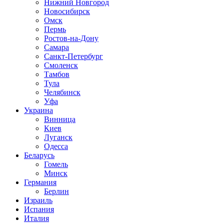
Нижний Новгород
Новосибирск
Омск
Пермь
Ростов-на-Дону
Самара
Санкт-Петербург
Смоленск
Тамбов
Тула
Челябинск
Уфа
Украина
Винница
Киев
Луганск
Одесса
Беларусь
Гомель
Минск
Германия
Берлин
Израиль
Испания
Италия