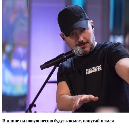
В клипе на новую песню будут космос, попугай и змея