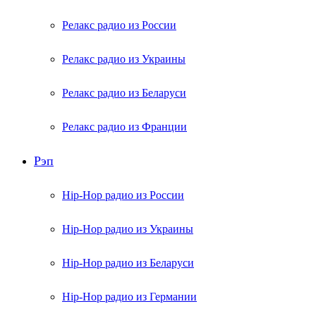
Релакс радио из России
Релакс радио из Украины
Релакс радио из Беларуси
Релакс радио из Франции
Рэп
Hip-Hop радио из России
Hip-Hop радио из Украины
Hip-Hop радио из Беларуси
Hip-Hop радио из Германии