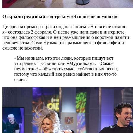
Открыли релизный год треком «Это все не помню я»
Цифровая премьера трека под названием «Это все не помню
я» состоялась 2 февраля. О песне уже написали в интернете,
что она философская и в ней размышления о короткой памяти
человечества. Сами музыканты размышлять о философии и
смысле не захотели.
«Мы не знаем, кто эти люди, которые пишут вот
эти ревью, – заявили они «Мурзилкам». – Самое
неуместное – объяснять смысл собственных песен,
потому что каждый все равно найдет в них что-то
свое».