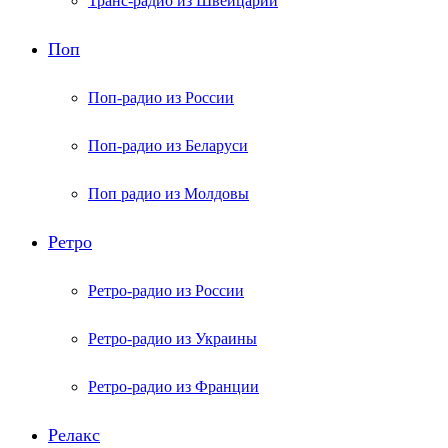
Транс-радио из Швейцарии
Поп
Поп-радио из России
Поп-радио из Беларуси
Поп радио из Молдовы
Ретро
Ретро-радио из России
Ретро-радио из Украины
Ретро-радио из Франции
Релакс