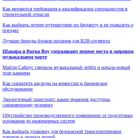
Как меняются требования к квалификации специалистов в
строительной отрасли
Как выбрать летнее путешествие по бюджету и не пожалеть о
поездке
Лучшие бренды блоков питания для B2B-сегмента
Шакира и Burna Boy удерживают первое место в мировом
музыкальном чарте
Майли Сайрус сменила музыкальный лейбл и начала новый
этап карьеры
Как сократить расходы на комиссии и банковское
обслуживание
Экологичный транспорт: какие решения доступны
современному человеку
Обустройство производственного помещения: от подготовки
основания до инженерных систем
Как выбрать упаковку для безопасной транспортировки
товаров и личных вещей