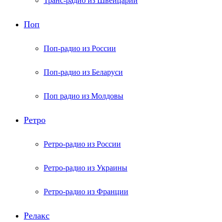
Транс-радио из Швейцарии
Поп
Поп-радио из России
Поп-радио из Беларуси
Поп радио из Молдовы
Ретро
Ретро-радио из России
Ретро-радио из Украины
Ретро-радио из Франции
Релакс