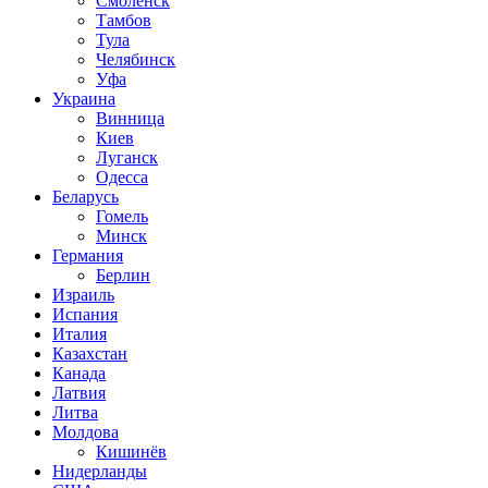
Смоленск
Тамбов
Тула
Челябинск
Уфа
Украина
Винница
Киев
Луганск
Одесса
Беларусь
Гомель
Минск
Германия
Берлин
Израиль
Испания
Италия
Казахстан
Канада
Латвия
Литва
Молдова
Кишинёв
Нидерланды