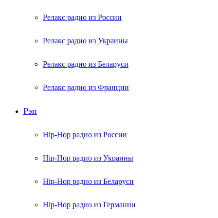
Релакс радио из России
Релакс радио из Украины
Релакс радио из Беларуси
Релакс радио из Франции
Рэп
Hip-Hop радио из России
Hip-Hop радио из Украины
Hip-Hop радио из Беларуси
Hip-Hop радио из Германии