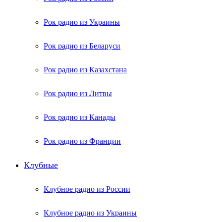
Рок радио из Украины
Рок радио из Беларуси
Рок радио из Казахстана
Рок радио из Литвы
Рок радио из Канады
Рок радио из Франции
Клубные
Клубное радио из России
Клубное радио из Украины