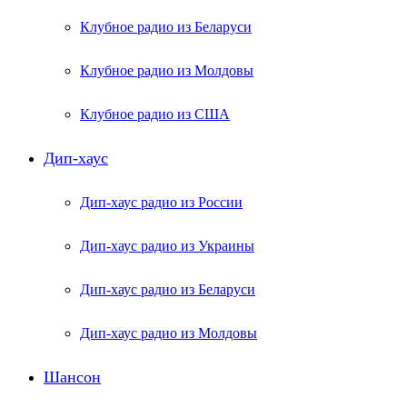
Клубное радио из Беларуси
Клубное радио из Молдовы
Клубное радио из США
Дип-хаус
Дип-хаус радио из России
Дип-хаус радио из Украины
Дип-хаус радио из Беларуси
Дип-хаус радио из Молдовы
Шансон