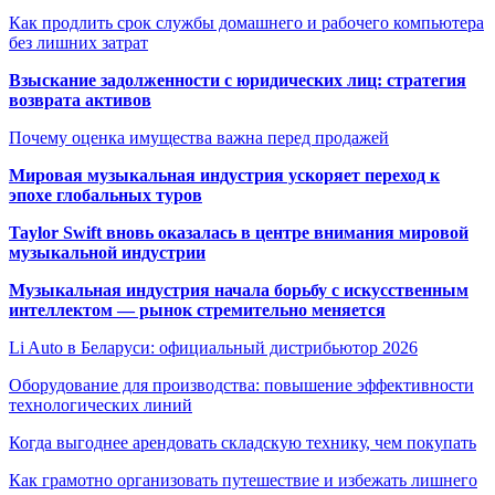
Как продлить срок службы домашнего и рабочего компьютера
без лишних затрат
Взыскание задолженности с юридических лиц: стратегия
возврата активов
Почему оценка имущества важна перед продажей
Мировая музыкальная индустрия ускоряет переход к
эпохе глобальных туров
Taylor Swift вновь оказалась в центре внимания мировой
музыкальной индустрии
Музыкальная индустрия начала борьбу с искусственным
интеллектом — рынок стремительно меняется
Li Auto в Беларуси: официальный дистрибьютор 2026
Оборудование для производства: повышение эффективности
технологических линий
Когда выгоднее арендовать складскую технику, чем покупать
Как грамотно организовать путешествие и избежать лишнего