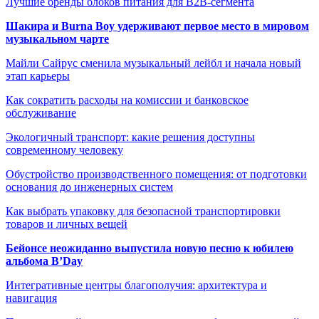
Лучшие бренды блоков питания для B2B-сегмента
Шакира и Burna Boy удерживают первое место в мировом
музыкальном чарте
Майли Сайрус сменила музыкальный лейбл и начала новый
этап карьеры
Как сократить расходы на комиссии и банковское
обслуживание
Экологичный транспорт: какие решения доступны
современному человеку
Обустройство производственного помещения: от подготовки
основания до инженерных систем
Как выбрать упаковку для безопасной транспортировки
товаров и личных вещей
Бейонсе неожиданно выпустила новую песню к юбилею
альбома B’Day
Интегративные центры благополучия: архитектура и
навигация