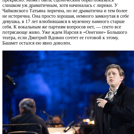
слишком уж драматичным, хотя начиналась с лирики. У
Чайковского Татьяна лирична, но не драматична и тем более
не истерична. Она просто хорошая, немного замкнутая в себе
девушка, в 17 лет влюбившаяся в мужчину намного старше
себя. К вокальным же партиям вопросов нет, — спето все
потрясающе живо. Уже ждем Нарсия в «Онегине» Большого
театра, если Дмитрий Вдовин сочтет ее готовой к этому.
Башмет остался ею явно доволен.