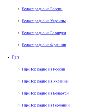
Релакс радио из России
Релакс радио из Украины
Релакс радио из Беларуси
Релакс радио из Франции
Рэп
Hip-Hop радио из России
Hip-Hop радио из Украины
Hip-Hop радио из Беларуси
Hip-Hop радио из Германии