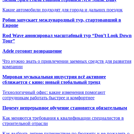
Какие автомобили подходят для города и дальних поездок
Робин запускает международный тур, стартовавший в
Европе
Rod Wave анонсировал масштабный тур “Don’t Look Down
Tour”
Adele готовит возвращение
Что нужно знать о привлечении заемных средств для развития
компании
Мировая музыкальная индустрия всё активнее
сближается с кино: новый глобальный тренд
Технологичный офис: какие изменения помогают
сотрудникам работать быстрее и комфортнее
Почему непрерывное обучение становится обязательным
Как меняются требования к квалификации специалистов в
строительной отрасли
Как выбрать летнее путешествие по бюджету и не пожалеть о