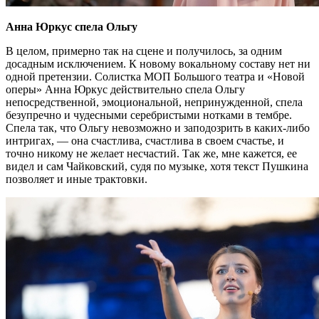
Анна Юркус спела Ольгу
В целом, примерно так на сцене и получилось, за одним
досадным исключением. К новому вокальному составу нет ни
одной претензии. Солистка МОП Большого театра и «Новой
оперы» Анна Юркус действительно спела Ольгу
непосредственной, эмоциональной, непринужденной, спела
безупречно и чудесными серебристыми нотками в тембре.
Спела так, что Ольгу невозможно и заподозрить в каких-либо
интригах, — она счастлива, счастлива в своем счастье, и
точно никому не желает несчастий. Так же, мне кажется, ее
видел и сам Чайковский, судя по музыке, хотя текст Пушкина
позволяет и иные трактовки.