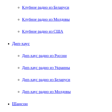
Клубное радио из Беларуси
Клубное радио из Молдовы
Клубное радио из США
Дип-хаус
Дип-хаус радио из России
Дип-хаус радио из Украины
Дип-хаус радио из Беларуси
Дип-хаус радио из Молдовы
Шансон