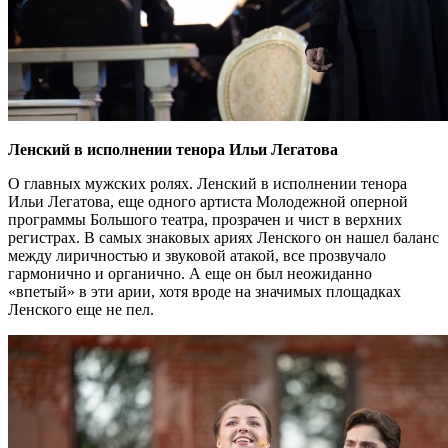
Ленский в исполнении тенора Ильи Легатова
О главных мужских ролях. Ленский в исполнении тенора
Ильи Легатова, еще одного артиста Молодежной оперной
программы Большого театра, прозрачен и чист в верхних
регистрах. В самых знаковых ариях Ленского он нашел баланс
между лиричностью и звуковой атакой, все прозвучало
гармонично и органично. А еще он был неожиданно
«впетый» в эти арии, хотя вроде на значимых площадках
Ленского еще не пел.