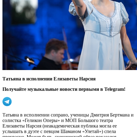
Татьяна в исполнении Елизаветы Нарсия
Получайте музыкальные новости первыми в Telegram!
Татьяна в исполнении сопрано, ученицы Дмитрия Бертмана и
солистка «Геликон Оперы» и МОП Большого театра
Елизаветы Нарсия (неакадемическая публика могла ее
услышать в дуэте с певцом Шаманом «Улетай») спела
прекрасно. Может быть, сценический образ показался