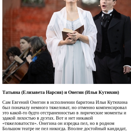
Татьяна (Елизавета Нарсия) и Онегин (Илья Кутюхин)
Сам Евгений Онегин в исполнении баритона Ильи Кутюхина
был поначалу немного тяжеловат, но отменно компенсировал
это какой-то будто отстраненностью в лирические моменты и
эдакой лихостью в дуэтах. Вот и нет никакой
«тяжеловатости». Онегина он изредка пел, но в родном
Большом театре не пел никогда. Вполне достойный кандидат,