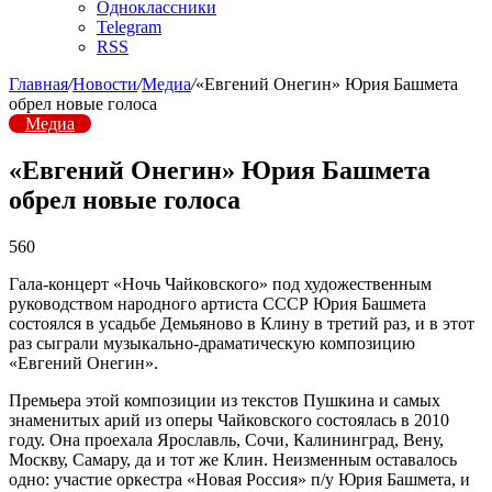
Одноклассники
Telegram
RSS
Главная
/
Новости
/
Медиа
/
«Евгений Онегин» Юрия Башмета
обрел новые голоса
Медиа
«Евгений Онегин» Юрия Башмета
обрел новые голоса
560
Гала-концерт «Ночь Чайковского» под художественным
руководством народного артиста СССР Юрия Башмета
состоялся в усадьбе Демьяново в Клину в третий раз, и в этот
раз сыграли музыкально-драматическую композицию
«Евгений Онегин».
Премьера этой композиции из текстов Пушкина и самых
знаменитых арий из оперы Чайковского состоялась в 2010
году. Она проехала Ярославль, Сочи, Калининград, Вену,
Москву, Самару, да и тот же Клин. Неизменным оставалось
одно: участие оркестра «Новая Россия» п/у Юрия Башмета, и