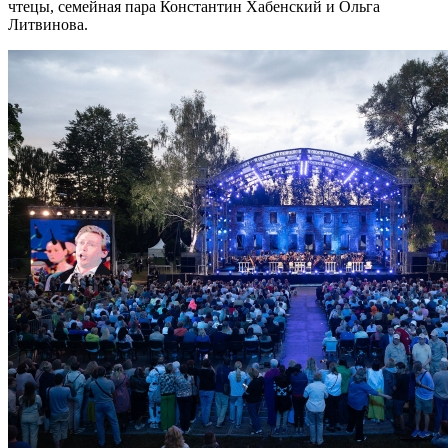
чтецы, семейная пара Константин Хабенский и Ольга
Литвинова.