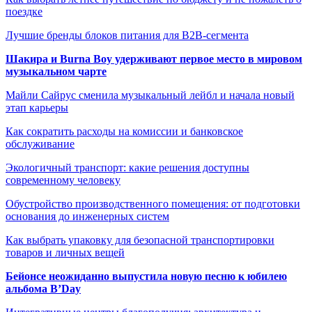
поездке
Лучшие бренды блоков питания для B2B-сегмента
Шакира и Burna Boy удерживают первое место в мировом
музыкальном чарте
Майли Сайрус сменила музыкальный лейбл и начала новый
этап карьеры
Как сократить расходы на комиссии и банковское
обслуживание
Экологичный транспорт: какие решения доступны
современному человеку
Обустройство производственного помещения: от подготовки
основания до инженерных систем
Как выбрать упаковку для безопасной транспортировки
товаров и личных вещей
Бейонсе неожиданно выпустила новую песню к юбилею
альбома B’Day