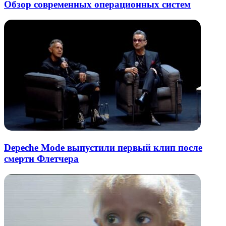
Обзор современных операционных систем
Depeche Mode выпустили первый клип после
смерти Флетчера