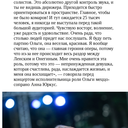
солистов. Это абсолютно другой контроль звука, и
ты не видишь дирижера. Приходится быстро
ориентироваться в пространстве. Главное, чтобы
не было комаров! И тут ожидается 25 тысяч
человек, я никогда не выступала перед такой
большой аудиторией. Чувствую восторг, волнение,
уже радость и удовольствие. Очень рада, что
столько людей придет нас послушать. Я буду петь
партию Ольги, она веселая, красивая. Я вообще
считаю, что она — главная героиня оперы, потому
что из-за нее происходит весь раздор между
Ленским и Онегиным. Мне очень нравится эта
роль, потому что это — непринужденная девушка,
которая счастлива, рада, наслаждается жизнью, и
меня она восхищает», — говорила перед
концертом исполнительница роли Ольги меццо-
сопрано Анна Юркус.