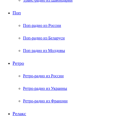
Транс-радио из Швейцарии
Поп
Поп-радио из России
Поп-радио из Беларуси
Поп радио из Молдовы
Ретро
Ретро-радио из России
Ретро-радио из Украины
Ретро-радио из Франции
Релакс