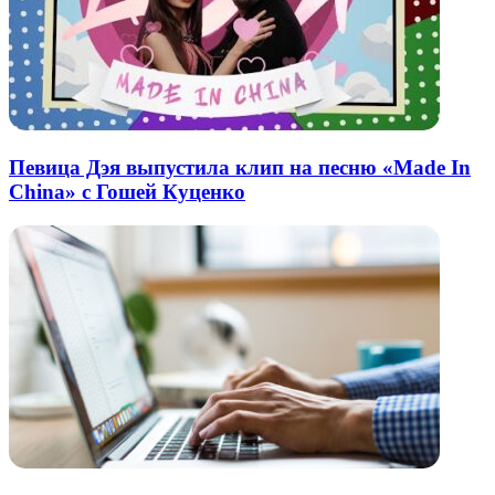
Певица Дэя выпустила клип на песню «Made In
China» с Гошей Куценко