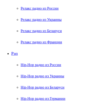
Релакс радио из России
Релакс радио из Украины
Релакс радио из Беларуси
Релакс радио из Франции
Рэп
Hip-Hop радио из России
Hip-Hop радио из Украины
Hip-Hop радио из Беларуси
Hip-Hop радио из Германии