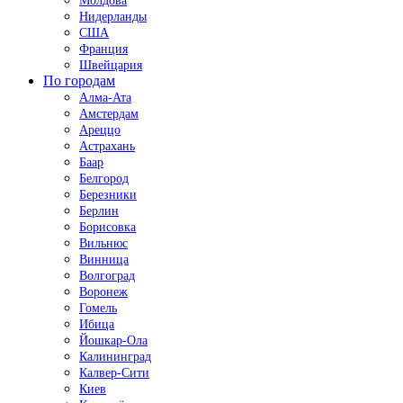
Молдова
Нидерланды
США
Франция
Швейцария
По городам
Алма-Ата
Амстердам
Ареццо
Астрахань
Баар
Белгород
Березники
Берлин
Борисовка
Вильнюс
Винница
Волгоград
Воронеж
Гомель
Ибица
Йошкар-Ола
Калининград
Калвер-Сити
Киев