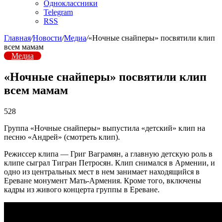
Одноклассники
Telegram
RSS
Главная
/
Новости
/
Медиа
/
«Ночные снайперы» посвятили клип
всем мамам
Медиа
«Ночные снайперы» посвятили клип
всем мамам
528
Группа «Ночные снайперы» выпустила «детский» клип на
песню «Андрей» (смотреть клип).
Режиссер клипа — Григ Ваграмян, а главную детскую роль в
клипе сыграл Тигран Петросян. Клип снимался в Армении, и
одно из центральных мест в нем занимает находящийся в
Ереване монумент Мать-Армения. Кроме того, включены
кадры из живого концерта группы в Ереване.