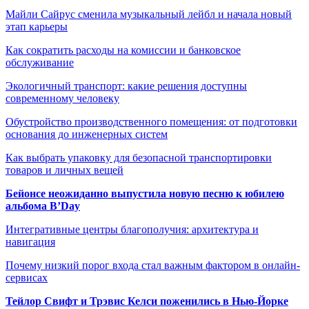
Майли Сайрус сменила музыкальный лейбл и начала новый
этап карьеры
Как сократить расходы на комиссии и банковское
обслуживание
Экологичный транспорт: какие решения доступны
современному человеку
Обустройство производственного помещения: от подготовки
основания до инженерных систем
Как выбрать упаковку для безопасной транспортировки
товаров и личных вещей
Бейонсе неожиданно выпустила новую песню к юбилею
альбома B’Day
Интегративные центры благополучия: архитектура и
навигация
Почему низкий порог входа стал важным фактором в онлайн-
сервисах
Тейлор Свифт и Трэвис Келси поженились в Нью-Йорке