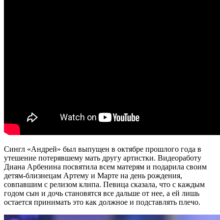
Сингл «Андрей» был выпущен в октябре прошлого года в
утешение потерявшему мать другу артистки. Видеоработу
Диана Арбенина посвятила всем матерям и подарила своим
детям-близнецам Артему и Марте на день рождения,
совпавшим с релизом клипа. Певица сказала, что с каждым
годом сын и дочь становятся все дальше от нее, а ей лишь
остается принимать это как должное и подставлять плечо.