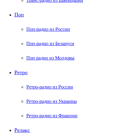
Транс-радио из Швейцарии
Поп
Поп-радио из России
Поп-радио из Беларуси
Поп радио из Молдовы
Ретро
Ретро-радио из России
Ретро-радио из Украины
Ретро-радио из Франции
Релакс