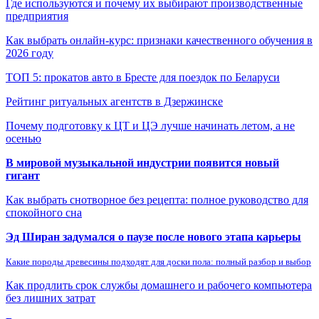
Где используются и почему их выбирают производственные
предприятия
Как выбрать онлайн-курс: признаки качественного обучения в
2026 году
ТОП 5: прокатов авто в Бресте для поездок по Беларуси
Рейтинг ритуальных агентств в Дзержинске
Почему подготовку к ЦТ и ЦЭ лучше начинать летом, а не
осенью
В мировой музыкальной индустрии появится новый
гигант
Как выбрать снотворное без рецепта: полное руководство для
спокойного сна
Эд Ширан задумался о паузе после нового этапа карьеры
Какие породы древесины подходят для доски пола: полный разбор и выбор
Как продлить срок службы домашнего и рабочего компьютера
без лишних затрат