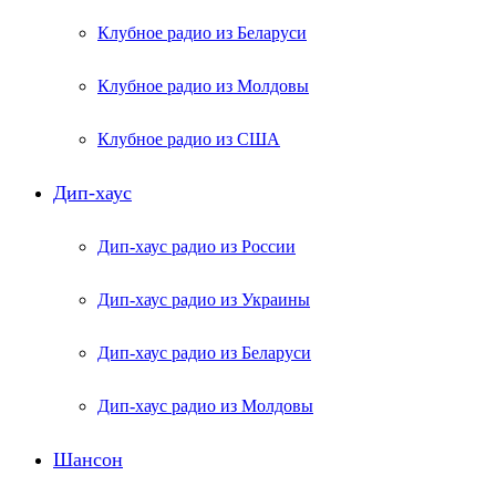
Клубное радио из Беларуси
Клубное радио из Молдовы
Клубное радио из США
Дип-хаус
Дип-хаус радио из России
Дип-хаус радио из Украины
Дип-хаус радио из Беларуси
Дип-хаус радио из Молдовы
Шансон