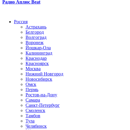
Радио Аплюс Beat
Радио по странам
Россия
Астрахань
Белгород
Волгоград
Воронеж
Йошкар-Ола
Калининград
Краснодар
Красноярск
Москва
Нижний Новгород
Новосибирск
Омск
Пермь
Ростов-на-Дону
Самара
Санкт-Петербург
Смоленск
Тамбов
Тула
Челябинск