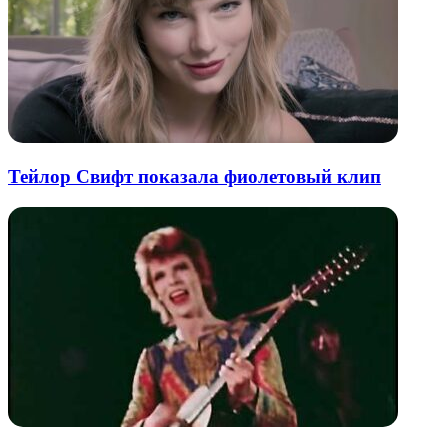
Тейлор Свифт показала фиолетовый клип