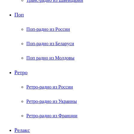
Транс-радио из Швейцарии
Поп
Поп-радио из России
Поп-радио из Беларуси
Поп радио из Молдовы
Ретро
Ретро-радио из России
Ретро-радио из Украины
Ретро-радио из Франции
Релакс