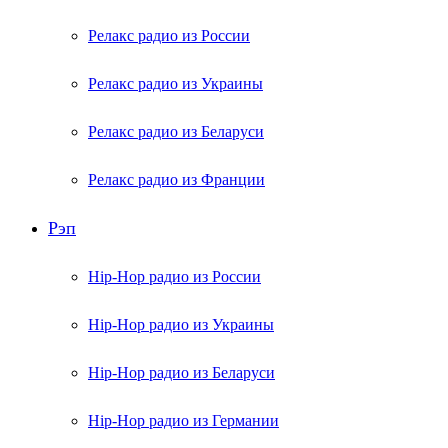
Релакс радио из России
Релакс радио из Украины
Релакс радио из Беларуси
Релакс радио из Франции
Рэп
Hip-Hop радио из России
Hip-Hop радио из Украины
Hip-Hop радио из Беларуси
Hip-Hop радио из Германии