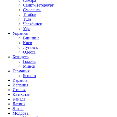
Самара
Санкт-Петербург
Смоленск
Тамбов
Тула
Челябинск
Уфа
Украина
Винница
Киев
Луганск
Одесса
Беларусь
Гомель
Минск
Германия
Берлин
Израиль
Испания
Италия
Казахстан
Канада
Латвия
Литва
Молдова