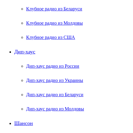
Клубное радио из Беларуси
Клубное радио из Молдовы
Клубное радио из США
Дип-хаус
Дип-хаус радио из России
Дип-хаус радио из Украины
Дип-хаус радио из Беларуси
Дип-хаус радио из Молдовы
Шансон