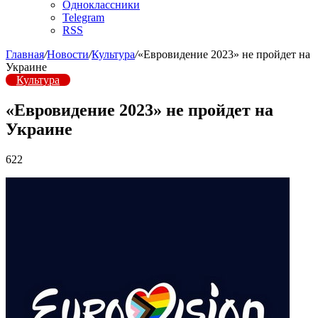
Одноклассники
Telegram
RSS
Главная
/
Новости
/
Культура
/
«Евровидение 2023» не пройдет на
Украине
Культура
«Евровидение 2023» не пройдет на
Украине
622