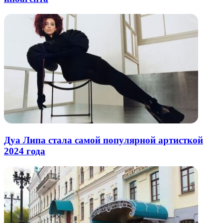
Дуа Липа стала самой популярной артисткой
2024 года