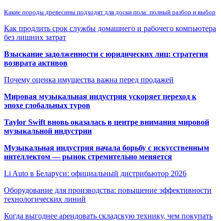
Какие породы древесины подходят для доски пола: полный разбор и выбор
Как продлить срок службы домашнего и рабочего компьютера
без лишних затрат
Взыскание задолженности с юридических лиц: стратегия
возврата активов
Почему оценка имущества важна перед продажей
Мировая музыкальная индустрия ускоряет переход к
эпохе глобальных туров
Taylor Swift вновь оказалась в центре внимания мировой
музыкальной индустрии
Музыкальная индустрия начала борьбу с искусственным
интеллектом — рынок стремительно меняется
Li Auto в Беларуси: официальный дистрибьютор 2026
Оборудование для производства: повышение эффективности
технологических линий
Когда выгоднее арендовать складскую технику, чем покупать