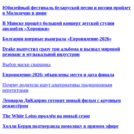
Юбилейный фестиваль беларуской песни и поэзии пройдет
в Молодечно в июне
В Минске прошёл большой концерт детской студии
ансамбля «Хорошки»
Болгария впервые выиграла «Евровидение-2026»
Drake выпустил сразу три альбома и вызвал мировой
резонанс в музыкальной индустрии
Выбор маски сварщика
Евровидение-2026: объявлены место и дата финала
Почему родители ищут альтернативы традиционным
репетиторам
Леонардо ДиКаприо готовит новый фильм с крупным
режиссёром
The White Lotus продлён на новый сезон
Холли Берри подтвердила помолвк
у в прямом эфире