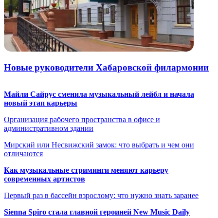
Новые руководители Хабаровской филармонии
Майли Сайрус сменила музыкальный лейбл и начала
новый этап карьеры
Организация рабочего пространства в офисе и
административном здании
Мирский или Несвижский замок: что выбрать и чем они
отличаются
Как музыкальные стриминги меняют карьеру
современных артистов
Первый раз в бассейн взрослому: что нужно знать заранее
Sienna Spiro стала главной героиней New Music Daily