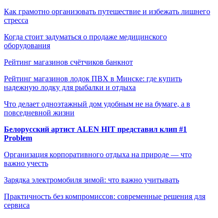
Как грамотно организовать путешествие и избежать лишнего
стресса
Когда стоит задуматься о продаже медицинского
оборудования
Рейтинг магазинов счётчиков банкнот
Рейтинг магазинов лодок ПВХ в Минске: где купить
надежную лодку для рыбалки и отдыха
Что делает одноэтажный дом удобным не на бумаге, а в
повседневной жизни
Белорусский артист ALEN HIT представил клип #1
Problem
Организация корпоративного отдыха на природе — что
важно учесть
Зарядка электромобиля зимой: что важно учитывать
Практичность без компромиссов: современные решения для
сервиса