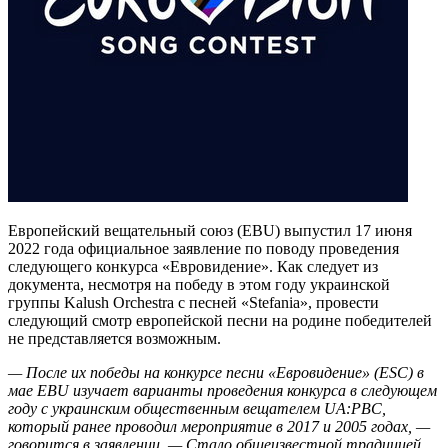
Европейский вещательный союз (EBU) выпустил 17 июня
2022 года официальное заявление по поводу проведения
следующего конкурса «Евровидение». Как следует из
документа, несмотря на победу в этом году украинской
группы Kalush Orchestra с песней «Stefania», провести
следующий смотр европейской песни на родине победителей
не представляется возможным.
— После их победы на конкурсе песни «Евровидение» (ESC) в
мае EBU изучает варианты проведения конкурса в следующем
году с украинским общественным вещателем UA:PBC,
который ранее проводил мероприятие в 2017 и 2005 годах, —
говорится в заявлении. — Стало общеизвестной традицией,