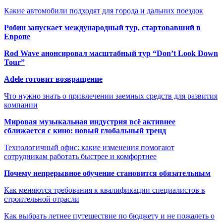
Какие автомобили подходят для города и дальних поездок
Робин запускает международный тур, стартовавший в
Европе
Rod Wave анонсировал масштабный тур “Don’t Look Down
Tour”
Adele готовит возвращение
Что нужно знать о привлечении заемных средств для развития
компании
Мировая музыкальная индустрия всё активнее
сближается с кино: новый глобальный тренд
Технологичный офис: какие изменения помогают
сотрудникам работать быстрее и комфортнее
Почему непрерывное обучение становится обязательным
Как меняются требования к квалификации специалистов в
строительной отрасли
Как выбрать летнее путешествие по бюджету и не пожалеть о