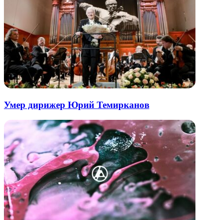
Умер дирижер Юрий Темирканов