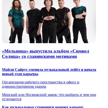
«Мельница» выпустила альбом «Символ
Солнца» со славянскими мотивами
Майли Сайрус сменила музыкальный лейбл и начала
новый этап карьеры
Организация рабочего пространства в офисе и
административном здании
Мирский или Несвижский замок: что выбрать и чем они
отличаются
Как музыкальные стриминги меняют карьеру