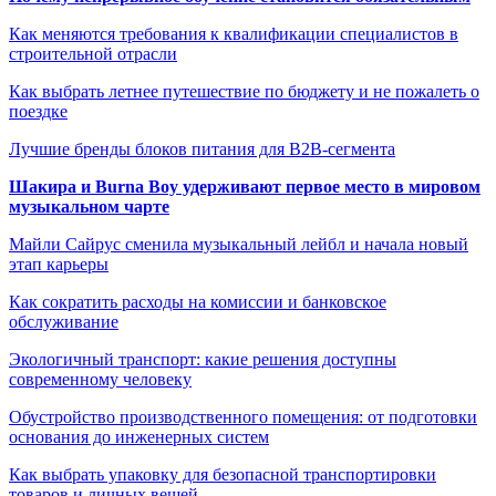
Как меняются требования к квалификации специалистов в
строительной отрасли
Как выбрать летнее путешествие по бюджету и не пожалеть о
поездке
Лучшие бренды блоков питания для B2B-сегмента
Шакира и Burna Boy удерживают первое место в мировом
музыкальном чарте
Майли Сайрус сменила музыкальный лейбл и начала новый
этап карьеры
Как сократить расходы на комиссии и банковское
обслуживание
Экологичный транспорт: какие решения доступны
современному человеку
Обустройство производственного помещения: от подготовки
основания до инженерных систем
Как выбрать упаковку для безопасной транспортировки
товаров и личных вещей