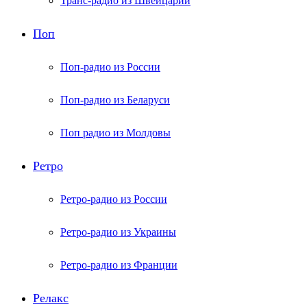
Транс-радио из Швейцарии
Поп
Поп-радио из России
Поп-радио из Беларуси
Поп радио из Молдовы
Ретро
Ретро-радио из России
Ретро-радио из Украины
Ретро-радио из Франции
Релакс