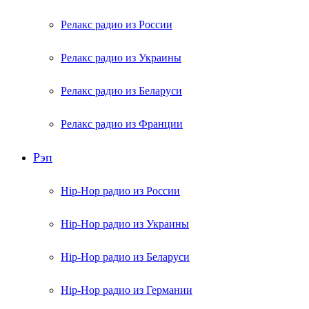
Релакс радио из России
Релакс радио из Украины
Релакс радио из Беларуси
Релакс радио из Франции
Рэп
Hip-Hop радио из России
Hip-Hop радио из Украины
Hip-Hop радио из Беларуси
Hip-Hop радио из Германии