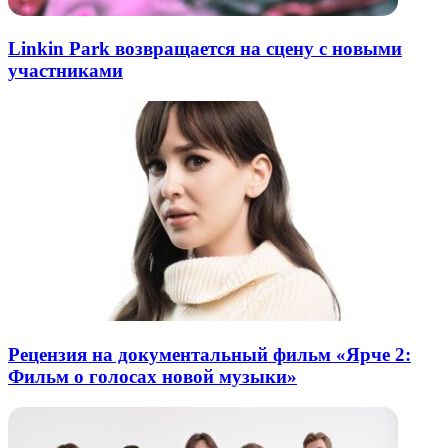
Linkin Park возвращается на сцену с новыми
участниками
Рецензия на документальный фильм «Ярче 2:
Фильм о голосах новой музыки»