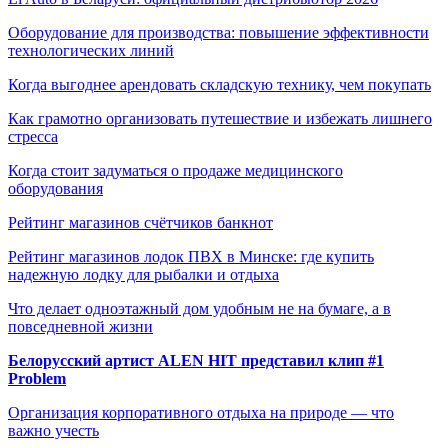
Оборудование для производства: повышение эффективности
технологических линий
Когда выгоднее арендовать складскую технику, чем покупать
Как грамотно организовать путешествие и избежать лишнего
стресса
Когда стоит задуматься о продаже медицинского
оборудования
Рейтинг магазинов счётчиков банкнот
Рейтинг магазинов лодок ПВХ в Минске: где купить
надежную лодку для рыбалки и отдыха
Что делает одноэтажный дом удобным не на бумаге, а в
повседневной жизни
Белорусский артист ALEN HIT представил клип #1
Problem
Организация корпоративного отдыха на природе — что
важно учесть