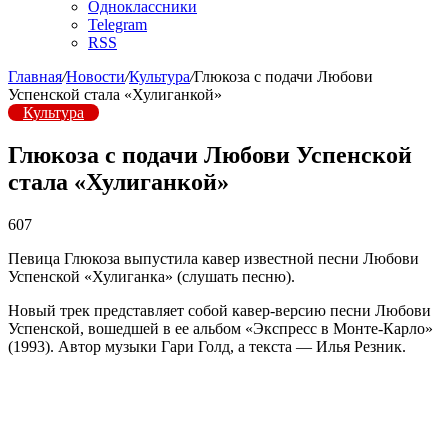
Одноклассники
Telegram
RSS
Главная
/
Новости
/
Культура
/
Глюкоза с подачи Любови
Успенской стала «Хулиганкой»
Культура
Глюкоза с подачи Любови Успенской
стала «Хулиганкой»
607
Певица Глюкоза выпустила кавер известной песни Любови
Успенской «Хулиганка» (слушать песню).
Новый трек представляет собой кавер-версию песни Любови
Успенской, вошедшей в ее альбом «Экспресс в Монте-Карло»
(1993). Автор музыки Гари Голд, а текста — Илья Резник.