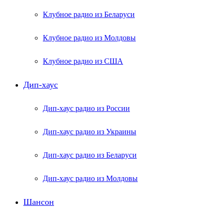
Клубное радио из Беларуси
Клубное радио из Молдовы
Клубное радио из США
Дип-хаус
Дип-хаус радио из России
Дип-хаус радио из Украины
Дип-хаус радио из Беларуси
Дип-хаус радио из Молдовы
Шансон