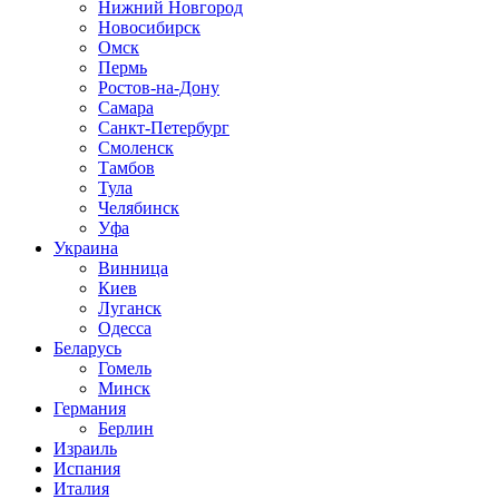
Нижний Новгород
Новосибирск
Омск
Пермь
Ростов-на-Дону
Самара
Санкт-Петербург
Смоленск
Тамбов
Тула
Челябинск
Уфа
Украина
Винница
Киев
Луганск
Одесса
Беларусь
Гомель
Минск
Германия
Берлин
Израиль
Испания
Италия