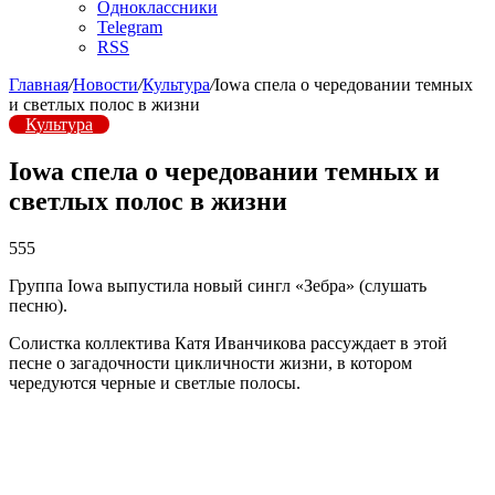
Одноклассники
Telegram
RSS
Главная
/
Новости
/
Культура
/
Iowa спела о чередовании темных
и светлых полос в жизни
Культура
Iowa спела о чередовании темных и
светлых полос в жизни
555
Группа Iowa выпустила новый сингл «Зебра» (слушать
песню).
Солистка коллектива Катя Иванчикова рассуждает в этой
песне о загадочности цикличности жизни, в котором
чередуются черные и светлые полосы.