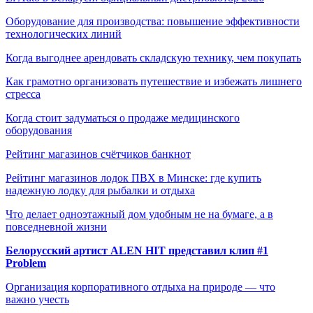
Оборудование для производства: повышение эффективности
технологических линий
Когда выгоднее арендовать складскую технику, чем покупать
Как грамотно организовать путешествие и избежать лишнего
стресса
Когда стоит задуматься о продаже медицинского
оборудования
Рейтинг магазинов счётчиков банкнот
Рейтинг магазинов лодок ПВХ в Минске: где купить
надежную лодку для рыбалки и отдыха
Что делает одноэтажный дом удобным не на бумаге, а в
повседневной жизни
Белорусский артист ALEN HIT представил клип #1
Problem
Организация корпоративного отдыха на природе — что
важно учесть