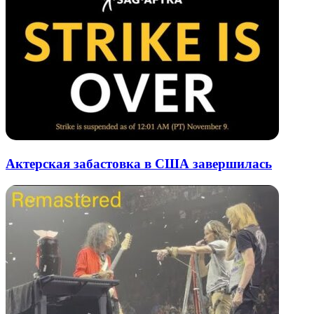
Актерская забастовка в США завершилась