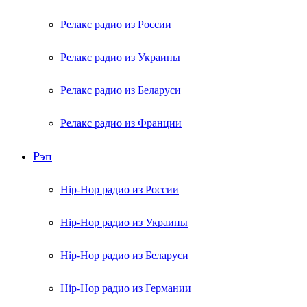
Релакс радио из России
Релакс радио из Украины
Релакс радио из Беларуси
Релакс радио из Франции
Рэп
Hip-Hop радио из России
Hip-Hop радио из Украины
Hip-Hop радио из Беларуси
Hip-Hop радио из Германии