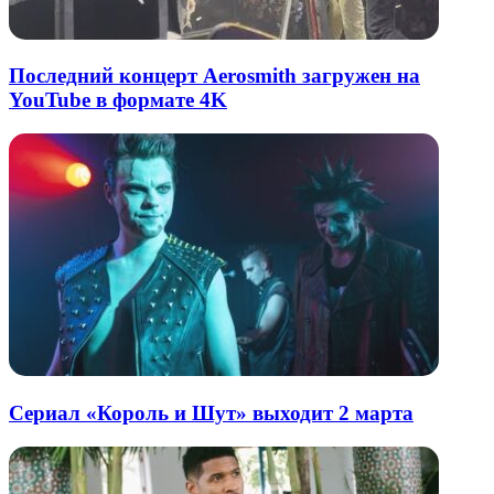
Последний концерт Aerosmith загружен на
YouTube в формате 4K
Сериал «Король и Шут» выходит 2 марта