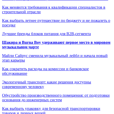
Как меняются требования к квалификации специалистов в
строительной отрасли
Как выбрать летнее путешествие по бюджету и не пожалеть о
поездке
Лучшие бренды блоков питания для B2B-сегмента
Шакира и Burna Boy удерживают первое место в мировом
музыкальном чарте
Майли Сайрус сменила музыкальный лейбл и начала новый
этап карьеры
Как сократить расходы на комиссии и банковское
обслуживание
Экологичный транспорт: какие решения доступны
современному человеку
Обустройство производственного помещения: от подготовки
основания до инженерных систем
Как выбрать упаковку для безопасной транспортировки
товаров и личных вещей