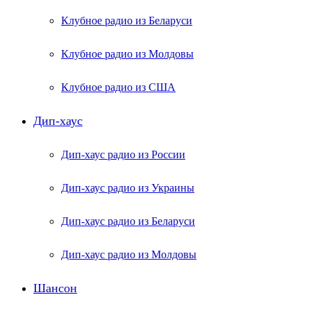
Клубное радио из Беларуси
Клубное радио из Молдовы
Клубное радио из США
Дип-хаус
Дип-хаус радио из России
Дип-хаус радио из Украины
Дип-хаус радио из Беларуси
Дип-хаус радио из Молдовы
Шансон