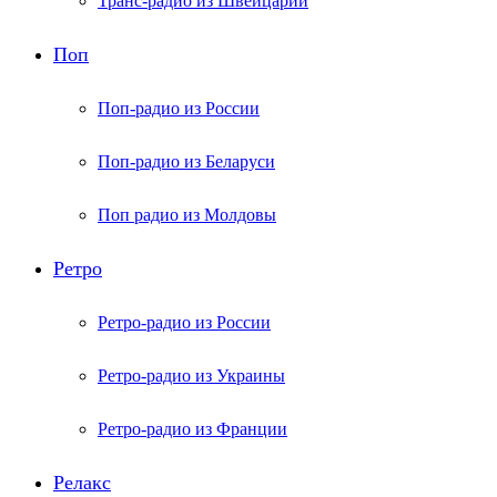
Транс-радио из Швейцарии
Поп
Поп-радио из России
Поп-радио из Беларуси
Поп радио из Молдовы
Ретро
Ретро-радио из России
Ретро-радио из Украины
Ретро-радио из Франции
Релакс