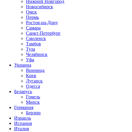
Нижний Новгород
Новосибирск
Омск
Пермь
Ростов-на-Дону
Самара
Санкт-Петербург
Смоленск
Тамбов
Тула
Челябинск
Уфа
Украина
Винница
Киев
Луганск
Одесса
Беларусь
Гомель
Минск
Германия
Берлин
Израиль
Испания
Италия