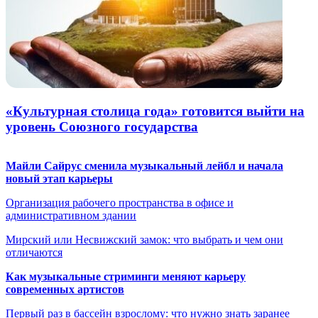
«Культурная столица года» готовится выйти на
уровень Союзного государства
Майли Сайрус сменила музыкальный лейбл и начала
новый этап карьеры
Организация рабочего пространства в офисе и
административном здании
Мирский или Несвижский замок: что выбрать и чем они
отличаются
Как музыкальные стриминги меняют карьеру
современных артистов
Первый раз в бассейн взрослому: что нужно знать заранее