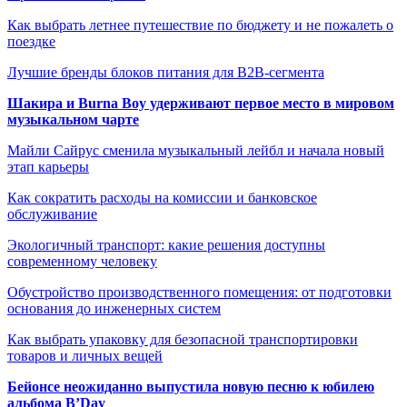
Как выбрать летнее путешествие по бюджету и не пожалеть о
поездке
Лучшие бренды блоков питания для B2B-сегмента
Шакира и Burna Boy удерживают первое место в мировом
музыкальном чарте
Майли Сайрус сменила музыкальный лейбл и начала новый
этап карьеры
Как сократить расходы на комиссии и банковское
обслуживание
Экологичный транспорт: какие решения доступны
современному человеку
Обустройство производственного помещения: от подготовки
основания до инженерных систем
Как выбрать упаковку для безопасной транспортировки
товаров и личных вещей
Бейонсе неожиданно выпустила новую песню к юбилею
альбома B’Day