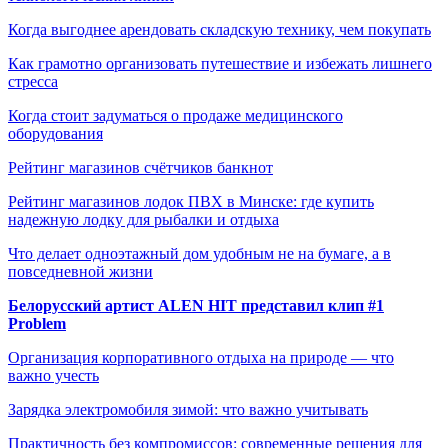
Когда выгоднее арендовать складскую технику, чем покупать
Как грамотно организовать путешествие и избежать лишнего
стресса
Когда стоит задуматься о продаже медицинского
оборудования
Рейтинг магазинов счётчиков банкнот
Рейтинг магазинов лодок ПВХ в Минске: где купить
надежную лодку для рыбалки и отдыха
Что делает одноэтажный дом удобным не на бумаге, а в
повседневной жизни
Белорусский артист ALEN HIT представил клип #1
Problem
Организация корпоративного отдыха на природе — что
важно учесть
Зарядка электромобиля зимой: что важно учитывать
Практичность без компромиссов: современные решения для