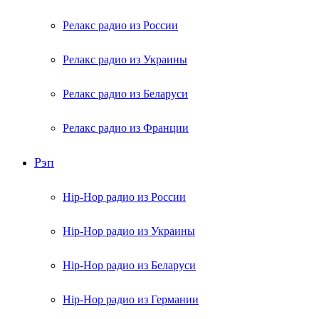
Релакс радио из России
Релакс радио из Украины
Релакс радио из Беларуси
Релакс радио из Франции
Рэп
Hip-Hop радио из России
Hip-Hop радио из Украины
Hip-Hop радио из Беларуси
Hip-Hop радио из Германии