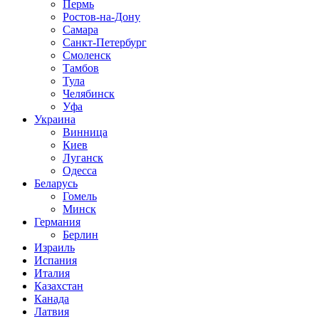
Пермь
Ростов-на-Дону
Самара
Санкт-Петербург
Смоленск
Тамбов
Тула
Челябинск
Уфа
Украина
Винница
Киев
Луганск
Одесса
Беларусь
Гомель
Минск
Германия
Берлин
Израиль
Испания
Италия
Казахстан
Канада
Латвия