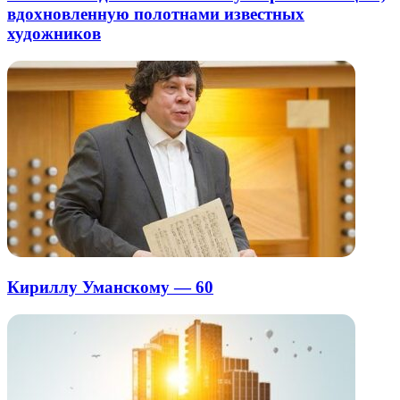
вдохновленную полотнами известных
художников
Кириллу Уманскому — 60