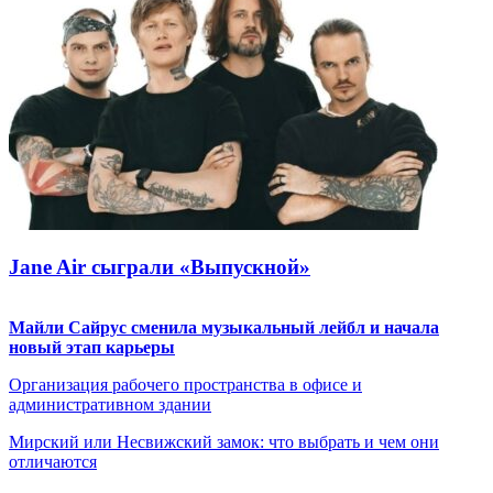
Jane Air сыграли «Выпускной»
Майли Сайрус сменила музыкальный лейбл и начала
новый этап карьеры
Организация рабочего пространства в офисе и
административном здании
Мирский или Несвижский замок: что выбрать и чем они
отличаются