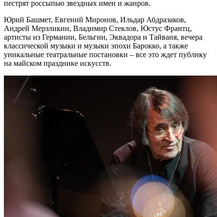
пестрят россыпью звездных имен и жанров.
Юрий Башмет, Евгений Миронов, Ильдар Абдразаков,
Андрей Мерзликин, Владимир Стеклов, Юстус Франтц,
артисты из Германии, Бельгии, Эквадора и Тайваня, вечера
классической музыки и музыки эпохи Барокко, а также
уникальные театральные постановки – все это ждет публику
на майском празднике искусств.