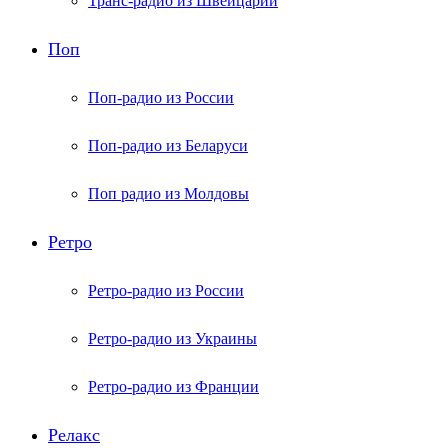
Транс-радио из Швейцарии
Поп
Поп-радио из России
Поп-радио из Беларуси
Поп радио из Молдовы
Ретро
Ретро-радио из России
Ретро-радио из Украины
Ретро-радио из Франции
Релакс