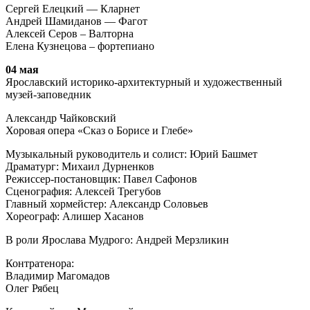
Сергей Елецкий — Кларнет
Андрей Шамиданов — Фагот
Алексей Серов – Валторна
Елена Кузнецова – фортепиано
04 мая
Ярославский историко-архитектурный и художественный
музей-заповедник
Александр Чайковский
Хоровая опера «Сказ о Борисе и Глебе»
Музыкальный руководитель и солист: Юрий Башмет
Драматург: Михаил Дурненков
Режиссер-постановщик: Павел Сафонов
Сценография: Алексей Трегубов
Главный хормейстер: Александр Соловьев
Хореограф: Алишер Хасанов
В роли Ярослава Мудрого: Андрей Мерзликин
Контратенора:
Владимир Магомадов
Олег Рябец