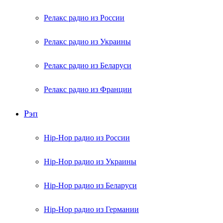
Релакс радио из России
Релакс радио из Украины
Релакс радио из Беларуси
Релакс радио из Франции
Рэп
Hip-Hop радио из России
Hip-Hop радио из Украины
Hip-Hop радио из Беларуси
Hip-Hop радио из Германии