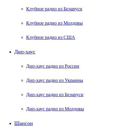
Клубное радио из Беларуси
Клубное радио из Молдовы
Клубное радио из США
Дип-хаус
Дип-хаус радио из России
Дип-хаус радио из Украины
Дип-хаус радио из Беларуси
Дип-хаус радио из Молдовы
Шансон