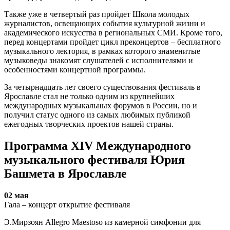
Также уже в четвертый раз пройдет Школа молодых
журналистов, освещающих события культурной жизни и
академического искусства в региональных СМИ. Кроме того,
перед концертами пройдет цикл преконцертов – бесплатного
музыкального лектория, в рамках которого знаменитые
музыковеды знакомят слушателей с исполнителями и
особенностями концертной программы.
За четырнадцать лет своего существования фестиваль в
Ярославле стал не только одним из крупнейших
международных музыкальных форумов в России, но и
получил статус одного из самых любимых публикой
ежегодных творческих проектов нашей страны.
Программа XIV Международного
музыкального фестиваля Юрия
Башмета в Ярославле
02 мая
Гала – концерт открытие фестиваля
Э.Мирзоян Allegro Maestoso из камерной симфонии для