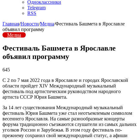
Одноклассники
Telegram
RSS
Главная
/
Новости
/
Медиа
/
Фестиваль Башмета в Ярославле
объявил программу
Медиа
Фестиваль Башмета в Ярославле
объявил программу
645
С 2 по 7 мая 2022 года в Ярославле и городах Ярославской
области пройдет XIV Международный музыкальный
фестиваль под артистическим руководством народного
артиста СССР Юрия Башмета.
За 14 лет существования Международный музыкальный
фестиваль Юрия Башмета уже стал неотъемлемым символом
весеннего Ярославля. На самые разнообразные концерты
форума традиционно съезжаются слушатели из самых дальних
уголков России и Зарубежья. В этом году фестиваль по-
прежнему сохранил свой международный статус, а афиши