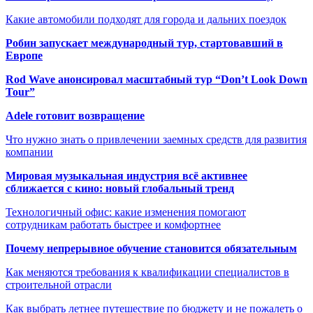
Какие автомобили подходят для города и дальних поездок
Робин запускает международный тур, стартовавший в
Европе
Rod Wave анонсировал масштабный тур “Don’t Look Down
Tour”
Adele готовит возвращение
Что нужно знать о привлечении заемных средств для развития
компании
Мировая музыкальная индустрия всё активнее
сближается с кино: новый глобальный тренд
Технологичный офис: какие изменения помогают
сотрудникам работать быстрее и комфортнее
Почему непрерывное обучение становится обязательным
Как меняются требования к квалификации специалистов в
строительной отрасли
Как выбрать летнее путешествие по бюджету и не пожалеть о