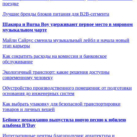
поездке
Лучшие бренды блоков питания для B2B-сегмента
Шакира и Burna Boy удерживают первое место в мировом
музыкальном чарте
Майли Сайрус сменила музыкальный лейбл и начала новый
этап карьеры
Как сократить расходы на комиссии и банковское
обслуживание
Экологичный транспорт: какие решения доступны
современному человеку
Обустройство производственного помещения: от подготовки
основания до инженерных систем
Как выбрать упаковку для безопасной транспортировки
товаров и личных вещей
Бейонсе неожиданно выпустила новую песню к юбилею
альбома B’Day
Интегративные центры благополучия: архитектура и