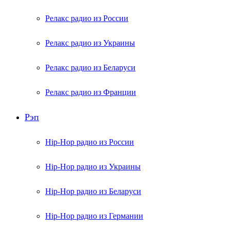
Релакс радио из России
Релакс радио из Украины
Релакс радио из Беларуси
Релакс радио из Франции
Рэп
Hip-Hop радио из России
Hip-Hop радио из Украины
Hip-Hop радио из Беларуси
Hip-Hop радио из Германии