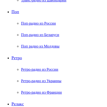
Транс-радио из Швейцарии
Поп
Поп-радио из России
Поп-радио из Беларуси
Поп радио из Молдовы
Ретро
Ретро-радио из России
Ретро-радио из Украины
Ретро-радио из Франции
Релакс