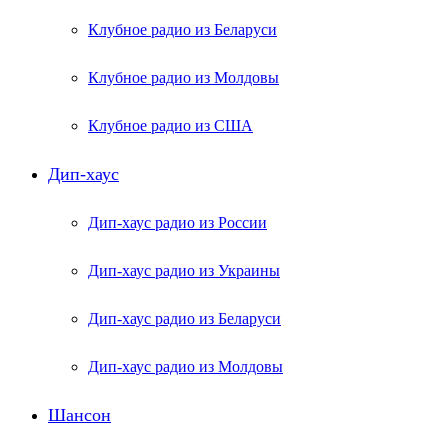
Клубное радио из Беларуси
Клубное радио из Молдовы
Клубное радио из США
Дип-хаус
Дип-хаус радио из России
Дип-хаус радио из Украины
Дип-хаус радио из Беларуси
Дип-хаус радио из Молдовы
Шансон