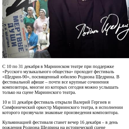
С 10 по 31 декабря в Мариинском театре при поддержке
«Русского музыкального общества» проходит фестиваль
«Щедрин-90», посвященный юбилею Родиона Щедрина. В
фестивальной афише – почти все крупные сочинения
композитора, многие из которых сегодня можно услышать
только на сцене Мариинского театра.
10 и 11 декабря фестиваль открыли Валерий Гергиев и
Симфонический оркестр Мариинского театра, в исполнении
которого прозвучали знаковые произведения композитора.
Кульминацией фестиваля станет вечер 16 декабря – в день
рождения Родиона Щедрина на исторической сцене