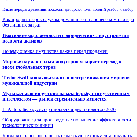
Какие породы древесины подходят для доски пола: полный разбор и выбор
Как продлить срок службы домашнего и рабочего компьютера
без лишних затрат
Взыскание задолженности с юридических лиц: стратегия
возврата активов
Почему оценка имущества важна перед продажей
Мировая музыкальная индустрия ускоряет переход к
эпохе глобальных туров
Taylor Swift вновь оказалась в центре внимания мировой
музыкальной индустрии
Музыкальная индустрия начала борьбу с искусственным
интеллектом — рынок стремительно меняется
Li Auto в Беларуси: официальный дистрибьютор 2026
Оборудование для производства: повышение эффективности
технологических линий
Когда выгоднее арендовать складскую технику, чем покупать