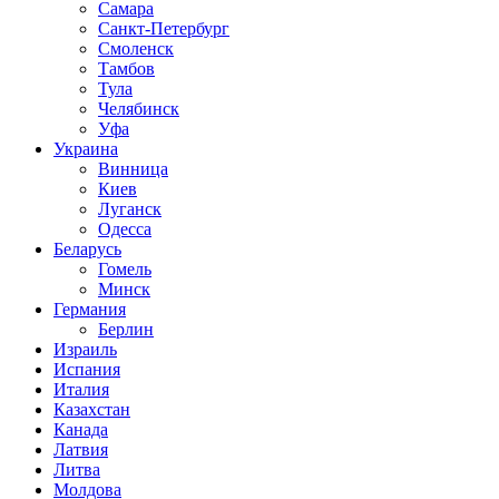
Самара
Санкт-Петербург
Смоленск
Тамбов
Тула
Челябинск
Уфа
Украина
Винница
Киев
Луганск
Одесса
Беларусь
Гомель
Минск
Германия
Берлин
Израиль
Испания
Италия
Казахстан
Канада
Латвия
Литва
Молдова